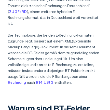
Forums elektronische Rechnungen Deutschland“
(
ZUGFeRD
), einem weiteren hybriden E-
Rechnungsformat, das in Deutschland weit verbreitet
ist.
Die Technologie, die beiden E-Rechnung-Formaten
zugrunde liegt, basiert auf einem XML(Extensible
Markup Language)-Dokument. In diesem Dokument
werden die BT-Felder gemäß dem zugrundeliegenden
Schema zugeordnet und ausgefüllt. Um eine
vollständige und korrekte E-Rechnung zu erstellen,
müssen insbesondere diejenigen BT-Felder korrekt
ausgefüllt werden, die die Pflichtangaben einer
Rechnung
nach
§ 14 UStG
enthalten.
Warum sind BT-Felder