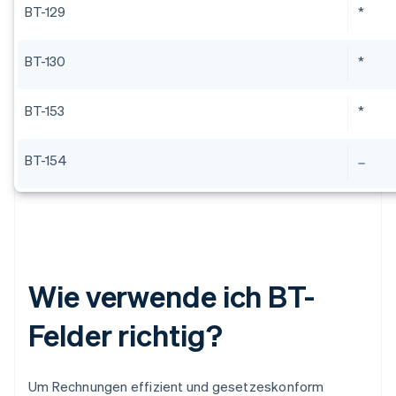
BT-129
*
BT-130
*
BT-153
*
BT-154
Wie verwende ich BT-
Felder richtig?
Um Rechnungen effizient und gesetzeskonform