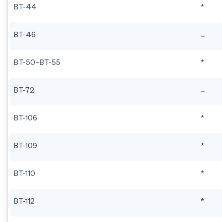
BT-44
*
BT-46
BT-50–BT-55
*
BT-72
BT-106
*
BT-109
*
BT-110
*
BT-112
*