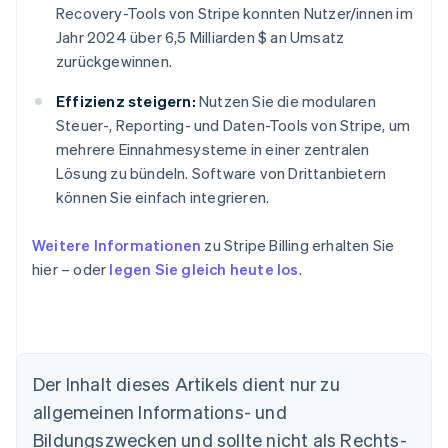
Recovery-Tools von Stripe konnten Nutzer/innen im
Jahr 2024 über 6,5 Milliarden $ an Umsatz
zurückgewinnen.
Effizienz steigern:
Nutzen Sie die modularen
Steuer-, Reporting- und Daten-Tools von Stripe, um
mehrere Einnahmesysteme in einer zentralen
Lösung zu bündeln. Software von Drittanbietern
können Sie einfach integrieren.
Weitere Informationen
zu Stripe Billing erhalten Sie
hier – oder
legen Sie gleich heute los
.
Der Inhalt dieses Artikels dient nur zu
allgemeinen Informations- und
Australien
Bildungszwecken und sollte nicht als Rechts-
English