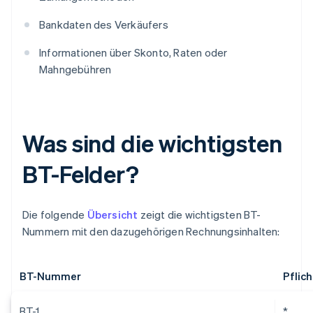
Bankdaten des Verkäufers
Informationen über Skonto, Raten oder
Mahngebühren
Was sind die wichtigsten
BT-Felder?
Die folgende
Übersicht
zeigt die wichtigsten BT-
Nummern mit den dazugehörigen Rechnungsinhalten:
BT-Nummer
Pflich
BT-1
*