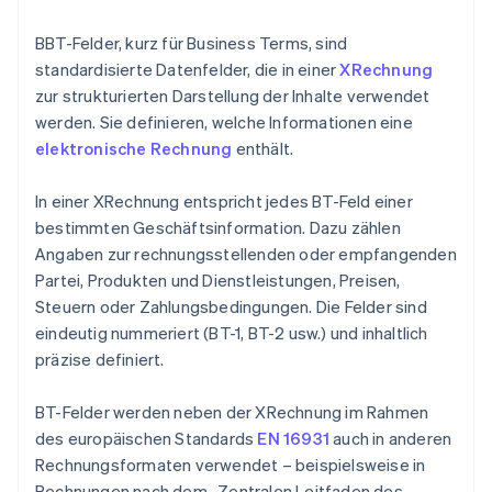
BBT-Felder, kurz für Business Terms, sind
standardisierte Datenfelder, die in einer
XRechnung
zur strukturierten Darstellung der Inhalte verwendet
werden. Sie definieren, welche Informationen eine
elektronische Rechnung
enthält.
In einer XRechnung entspricht jedes BT-Feld einer
bestimmten Geschäftsinformation. Dazu zählen
Angaben zur rechnungsstellenden oder empfangenden
Partei, Produkten und Dienstleistungen, Preisen,
Steuern oder Zahlungsbedingungen. Die Felder sind
eindeutig nummeriert (BT-1, BT-2 usw.) und inhaltlich
präzise definiert.
BT-Felder werden neben der XRechnung im Rahmen
des europäischen Standards
EN 16931
auch in anderen
Rechnungsformaten verwendet – beispielsweise in
Rechnungen nach dem „Zentralen Leitfaden des