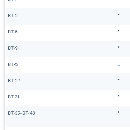
BT-2
*
BT-5
*
BT-9
*
BT-13
BT-27
*
BT-31
*
BT-35–BT-43
*