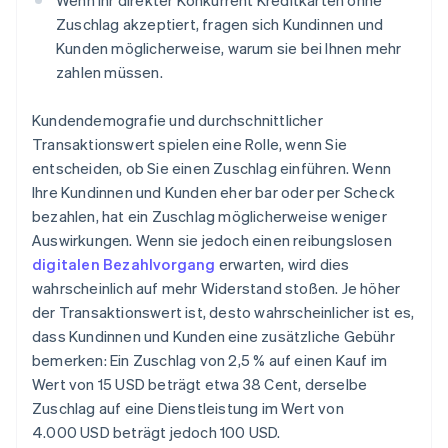
Wenn Ihr direkter Konkurrent Kreditkarten ohne
Zuschlag akzeptiert, fragen sich Kundinnen und
Kunden möglicherweise, warum sie bei Ihnen mehr
zahlen müssen.
Kundendemografie und durchschnittlicher
Transaktionswert spielen eine Rolle, wenn Sie
entscheiden, ob Sie einen Zuschlag einführen. Wenn
Ihre Kundinnen und Kunden eher bar oder per Scheck
bezahlen, hat ein Zuschlag möglicherweise weniger
Auswirkungen. Wenn sie jedoch einen reibungslosen
digitalen Bezahlvorgang
erwarten, wird dies
wahrscheinlich auf mehr Widerstand stoßen. Je höher
der Transaktionswert ist, desto wahrscheinlicher ist es,
dass Kundinnen und Kunden eine zusätzliche Gebühr
bemerken: Ein Zuschlag von 2,5 % auf einen Kauf im
Wert von 15 USD beträgt etwa 38 Cent, derselbe
Zuschlag auf eine Dienstleistung im Wert von
4.000 USD beträgt jedoch 100 USD.