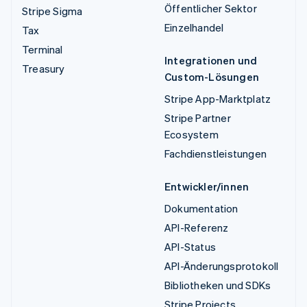
Öffentlicher Sektor
Stripe Sigma
Einzelhandel
Tax
Terminal
Integrationen und
Treasury
Custom-Lösungen
Stripe App-Marktplatz
Stripe Partner
Ecosystem
Fachdienstleistungen
Entwickler/innen
Dokumentation
API-Referenz
API-Status
API-Änderungsprotokoll
Bibliotheken und SDKs
Stripe Projects