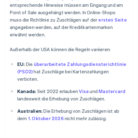
entsprechende Hinweise müssen am Eingang und am
Point of Sale ausgehängt werden. In Online-Shops
muss die Richtlinie zu Zuschlägen auf der
ersten Seite
angegeben werden, auf der Kreditkartenmarken
erwähnt werden.
Außerhalb der USA können die Regeln variieren:
EU:
Die
überarbeitete Zahlungsdiensterichtlinie
(PSD2)
hat Zuschläge bei Kartenzahlungen
verboten.
Kanada:
Seit 2022 erlauben
Visa
und
Mastercard
landesweit die Erhebung von Zuschlägen.
Australien:
Die Erhebung von Zuschlägen ist ab
dem
1. Oktober 2026
nicht mehr zulässig.