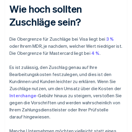
Wie hoch sollten
Zuschläge sein?
Die Obergrenze für Zuschläge bei Visa liegt bei
3 %
oder Ihrem MDR, je nachdem, welcher Wert niedriger ist.
Die Obergrenze für Mastercard liegt bei
4 %
.
Es ist zulässig, den Zuschlag genau auf Ihre
Bearbeitungskosten festzulegen, und dies ist den
Kundinnen und Kunden leichter zu erklären. Wenn Sie
Zuschläge nutzen, um den Umsatz über die Kosten der
Interchange
-Gebühr hinaus zu steigern, verstoßen Sie
gegen die Vorschriften und werden wahrscheinlich von
Ihrem Zahlungsdienstleister oder Ihrer Prüfstelle
darauf hingewiesen.
Manche Unternehmen möchten vielleicht statt eines