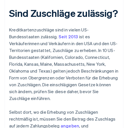
Sind Zuschläge zulässig?
Kreditkartenzuschläge sind in vielen US-
Bundesstaaten zulässig.
Seit 2013
ist es
Verkäuferinnen und Verkäufern in den USA und den US-
Territorien gestattet, Zuschläge zu erheben. In 10 US-
Bundesstaaten (Kalifornien, Colorado, Connecticut,
Florida, Kansas, Maine, Massachusetts, New York,
Oklahoma und Texas) gelten jedoch Beschränkungen in
Form von Obergrenzen oder Verboten für die Erhebung
von Zuschlägen. Die einschlägigen Gesetze können
sich ändern, prüfen Sie diese daher, bevor Sie
Zuschläge einführen.
Selbst dort, wo die Erhebung von Zuschlägen
rechtmäßig ist, müssen Sie den Betrag des Zuschlags
auf jedem Zahlungsbeleg
angeben
, und