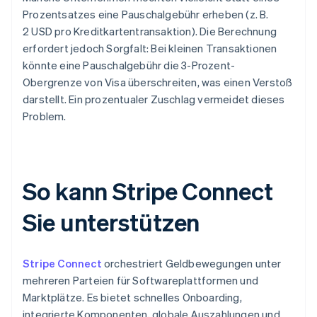
Prozentsatzes eine Pauschalgebühr erheben (z. B.
2 USD pro Kreditkartentransaktion). Die Berechnung
erfordert jedoch Sorgfalt: Bei kleinen Transaktionen
könnte eine Pauschalgebühr die 3-Prozent-
Obergrenze von Visa überschreiten, was einen Verstoß
darstellt. Ein prozentualer Zuschlag vermeidet dieses
Problem.
So kann Stripe Connect
Sie unterstützen
Stripe Connect
orchestriert Geldbewegungen unter
mehreren Parteien für Softwareplattformen und
Marktplätze. Es bietet schnelles Onboarding,
integrierte Komponenten, globale Auszahlungen und