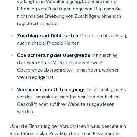
verlangt eine Vorankündigung, bevor Sie mit der
Erhebung von Zuschlägen beginnen. Beginnen Sie
nicht mit der Erhebung von Zuschlägen, ohne sich
registriert zu haben.
Zuschläge auf Debitkarten:
Dies ist nicht zulässig,
auch nicht bei Prepaid-Karten.
Überschreitung der Obergrenze:
Ihr Zuschlag
darf weder Ihren MDR noch die Netzwerk-
Obergrenze überschreiten, je nachdem, welcher
Wert niedriger ist.
Versäumnis der Offenlegung:
Der Zuschlag muss
vor der Transaktion sichtbar sein und deutlich im
Geschäft oder auf Ihrer Website ausgewiesen
werden.
Über die Einhaltung der Vorschriften hinaus besteht ein
Reputationsrisiko. Privatkundinnen und Privatkunden,