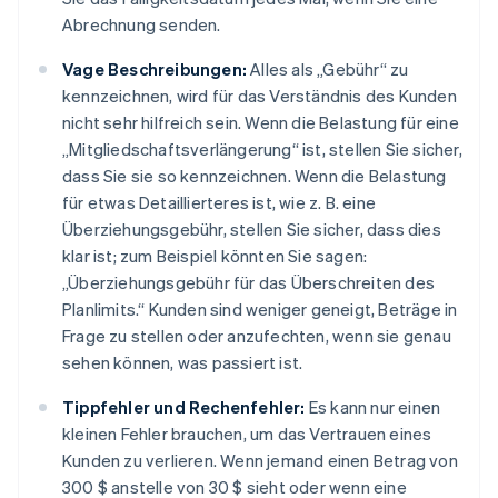
Abrechnung senden.
Vage Beschreibungen:
Alles als „Gebühr“ zu
kennzeichnen, wird für das Verständnis des Kunden
nicht sehr hilfreich sein. Wenn die Belastung für eine
„Mitgliedschaftsverlängerung“ ist, stellen Sie sicher,
dass Sie sie so kennzeichnen. Wenn die Belastung
für etwas Detaillierteres ist, wie z. B. eine
Überziehungsgebühr, stellen Sie sicher, dass dies
klar ist; zum Beispiel könnten Sie sagen:
„Überziehungsgebühr für das Überschreiten des
Planlimits.“ Kunden sind weniger geneigt, Beträge in
Frage zu stellen oder anzufechten, wenn sie genau
sehen können, was passiert ist.
Tippfehler und Rechenfehler:
Es kann nur einen
kleinen Fehler brauchen, um das Vertrauen eines
Kunden zu verlieren. Wenn jemand einen Betrag von
300 $ anstelle von 30 $ sieht oder wenn eine