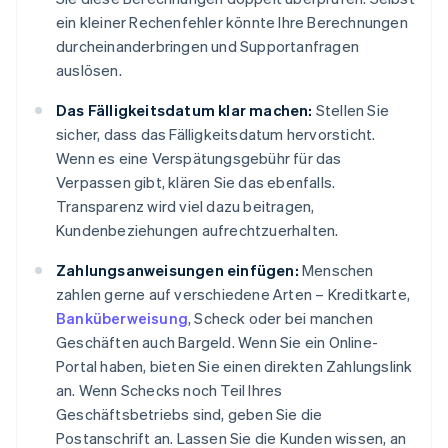
ein kleiner Rechenfehler könnte Ihre Berechnungen
durcheinanderbringen und Supportanfragen
auslösen.
Das Fälligkeitsdatum klar machen:
Stellen Sie
sicher, dass das Fälligkeitsdatum hervorsticht.
Wenn es eine Verspätungsgebühr für das
Verpassen gibt, klären Sie das ebenfalls.
Transparenz wird viel dazu beitragen,
Kundenbeziehungen aufrechtzuerhalten.
Zahlungsanweisungen einfügen:
Menschen
zahlen gerne auf verschiedene Arten – Kreditkarte,
Banküberweisung
, Scheck oder bei manchen
Geschäften auch Bargeld. Wenn Sie ein Online-
Portal haben, bieten Sie einen direkten Zahlungslink
an. Wenn Schecks noch Teil Ihres
Geschäftsbetriebs sind, geben Sie die
Postanschrift an. Lassen Sie die Kunden wissen, an