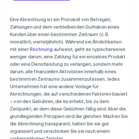
Eine Abrechnung ist ein Protokoll von Beträgen,
Zahlungen und dem verbleibenden Guthaben eines
Kunden über einen bestimmten Zeitraum (z. B.
monatlich, vierteljährlich). Während sie Ähnlichkeiten
mit einer
Rechnung
aufweist, geht es typischerweise
weniger darum, eine Zahlung für ein einzelnes Produkt
oder eine Dienstleistung zu verlangen, sondern mehr
darum, alle finanziellen Aktivitäten innerhalb eines
bestimmten Zeitraums zusammenzufassen. Jedes
Unternehmen hat eine andere Vorlage für
Abrechnungen, die auf verschiedenen Faktoren basiert
– von den Gebühren, die es erhebt, bis zu dem
Zeitpunkt, an dem diese Gebühren fällig sind. Aber die
grundlegenden Prinzipien sind die gleichen: Machen Sie
die Abrechnung transparent, halten Sie sie gut
organisiert und verschicken Sie sie nach einem
vorhersehbaren Zeitplan.