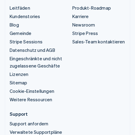
Leitfäden
Produkt-Roadmap
Kundenstories
Karriere
Blog
Newsroom
Gemeinde
Stripe Press
Stripe Sessions
Sales-Team kontaktieren
Datenschutz und AGB
Eingeschränkte und nicht
zugelassene Geschäfte
Lizenzen
Sitemap
Cookie-Einstellungen
Weitere Ressourcen
Support
Support anfordern
Verwaltete Supportpläne