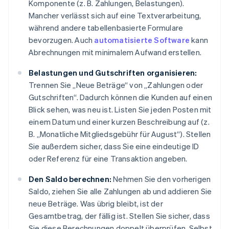
Komponente (z. B. Zahlungen, Belastungen).
Mancher verlässt sich auf eine Textverarbeitung,
während andere tabellenbasierte Formulare
bevorzugen. Auch
automatisierte Software
kann
Abrechnungen mit minimalem Aufwand erstellen.
Belastungen und Gutschriften organisieren:
Trennen Sie „Neue Beträge“ von „Zahlungen oder
Gutschriften“. Dadurch können die Kunden auf einen
Blick sehen, was neu ist. Listen Sie jeden Posten mit
einem Datum und einer kurzen Beschreibung auf (z.
B. „Monatliche Mitgliedsgebühr für August“). Stellen
Sie außerdem sicher, dass Sie eine eindeutige ID
oder Referenz für eine Transaktion angeben.
Den Saldo berechnen:
Nehmen Sie den vorherigen
Saldo, ziehen Sie alle Zahlungen ab und addieren Sie
neue Beträge. Was übrig bleibt, ist der
Gesamtbetrag, der fällig ist. Stellen Sie sicher, dass
Sie diese Berechnungen doppelt überprüfen. Selbst