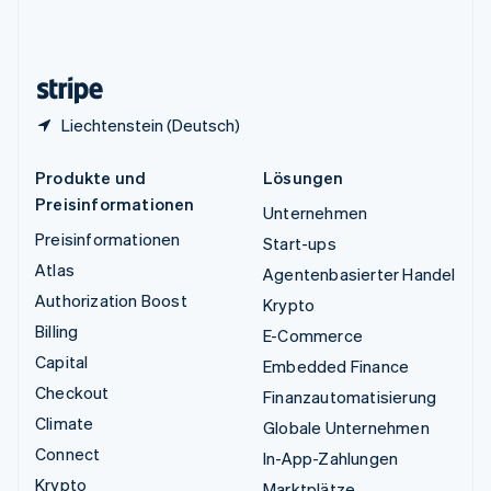
Vereinigtes Königreich
English
Zypern
English
Liechtenstein (Deutsch)
Produkte und
Lösungen
Preisinformationen
Unternehmen
Preisinformationen
Start-ups
Atlas
Agentenbasierter Handel
Authorization Boost
Krypto
Billing
E-Commerce
Capital
Embedded Finance
Checkout
Finanzautomatisierung
Climate
Globale Unternehmen
Connect
In-App-Zahlungen
Krypto
Marktplätze