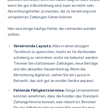
wenn Sie gut in Buchhaltung sind, kann es leicht sein,
Abrechnungsfehler zu machen, die zu Verwirrung und
verspäteten Zahlungen führen können.
Hier sind einige häufige Fehler, die vermieden werden
sollten:
Verwirrende Layouts:
Alles in einen einzigen
Textblock zu quetschen, macht es für die Kunden
schwierig zu verstehen, wofür sie belastet werden.
Trennen Sie stattdessen Zahlungen, neue Beträge
und den aktuellen Gesamtbetrag. Wenn die
Abrechnung digital ist, ziehen Sie ein Layout in
Betracht, das sich gut an mobile Geräte anpasst.
Fehlende Fälligkeitstermine:
Einige Unternehmen
könnten annehmen, dass die Kunden das Standard-
Zahlungsfenster kennen, was riskant ist. Betonen
Sie das Fälligkeitsdatum jedes Mal, wenn Sie eine