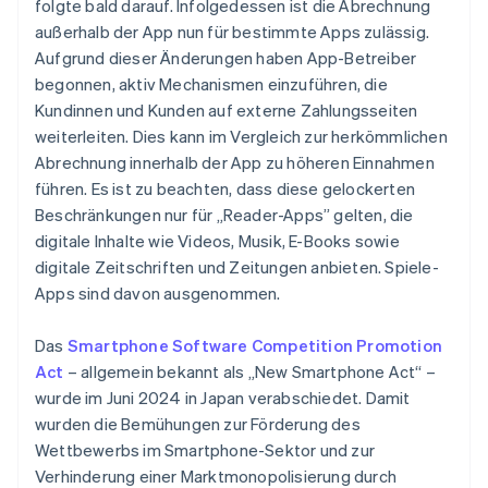
folgte bald darauf. Infolgedessen ist die Abrechnung
außerhalb der App nun für bestimmte Apps zulässig.
Aufgrund dieser Änderungen haben App-Betreiber
begonnen, aktiv Mechanismen einzuführen, die
Kundinnen und Kunden auf externe Zahlungsseiten
weiterleiten. Dies kann im Vergleich zur herkömmlichen
Abrechnung innerhalb der App zu höheren Einnahmen
führen. Es ist zu beachten, dass diese gelockerten
Beschränkungen nur für „Reader-Apps” gelten, die
digitale Inhalte wie Videos, Musik, E-Books sowie
digitale Zeitschriften und Zeitungen anbieten. Spiele-
Apps sind davon ausgenommen.
Das
Smartphone Software Competition Promotion
Act
– allgemein bekannt als „New Smartphone Act“ –
wurde im Juni 2024 in Japan verabschiedet. Damit
wurden die Bemühungen zur Förderung des
Wettbewerbs im Smartphone-Sektor und zur
Verhinderung einer Marktmonopolisierung durch