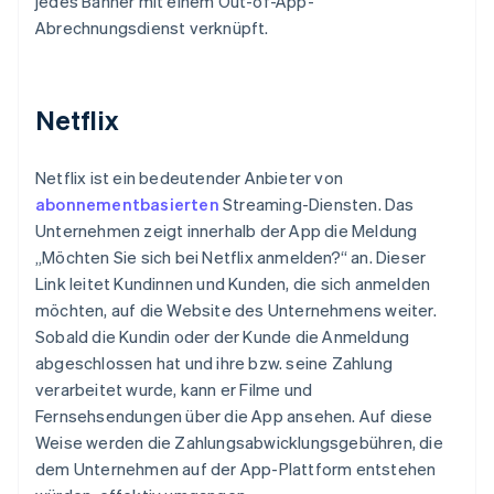
jedes Banner mit einem Out-of-App-
Abrechnungsdienst verknüpft.
Netflix
Netflix ist ein bedeutender Anbieter von
abonnementbasierten
Streaming-Diensten. Das
Unternehmen zeigt innerhalb der App die Meldung
„Möchten Sie sich bei Netflix anmelden?“ an. Dieser
Link leitet Kundinnen und Kunden, die sich anmelden
möchten, auf die Website des Unternehmens weiter.
Sobald die Kundin oder der Kunde die Anmeldung
abgeschlossen hat und ihre bzw. seine Zahlung
verarbeitet wurde, kann er Filme und
Fernsehsendungen über die App ansehen. Auf diese
Weise werden die Zahlungsabwicklungsgebühren, die
dem Unternehmen auf der App-Plattform entstehen