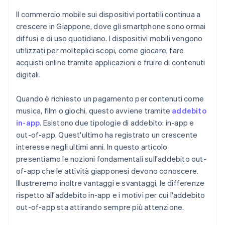
Il commercio mobile sui dispositivi portatili continua a
crescere in Giappone, dove gli smartphone sono ormai
diffusi e di uso quotidiano. I dispositivi mobili vengono
utilizzati per molteplici scopi, come giocare, fare
acquisti online tramite applicazioni e fruire di contenuti
digitali.
Quando è richiesto un pagamento per contenuti come
musica, film o giochi, questo avviene tramite
addebito
in-app
. Esistono due tipologie di addebito: in-app e
out-of-app. Quest'ultimo ha registrato un crescente
interesse negli ultimi anni. In questo articolo
presentiamo le nozioni fondamentali sull'addebito out-
of-app che le attività giapponesi devono conoscere.
Illustreremo inoltre vantaggi e svantaggi, le differenze
rispetto all'addebito in-app e i motivi per cui l'addebito
out-of-app sta attirando sempre più attenzione.