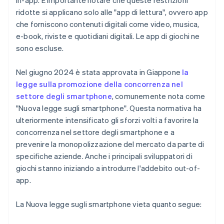
in-app. È importante notare che queste restrizioni
ridotte si applicano solo alle "app di lettura", ovvero app
che forniscono contenuti digitali come video, musica,
e-book, riviste e quotidiani digitali. Le app di giochi ne
sono escluse.
Nel giugno 2024 è stata approvata in Giappone
la
legge sulla promozione della concorrenza nel
settore degli smartphone
, comunemente nota come
"Nuova legge sugli smartphone". Questa normativa ha
ulteriormente intensificato gli sforzi volti a favorire la
concorrenza nel settore degli smartphone e a
prevenire la monopolizzazione del mercato da parte di
specifiche aziende. Anche i principali sviluppatori di
giochi stanno iniziando a introdurre l'addebito out-of-
app.
La Nuova legge sugli smartphone vieta quanto segue: