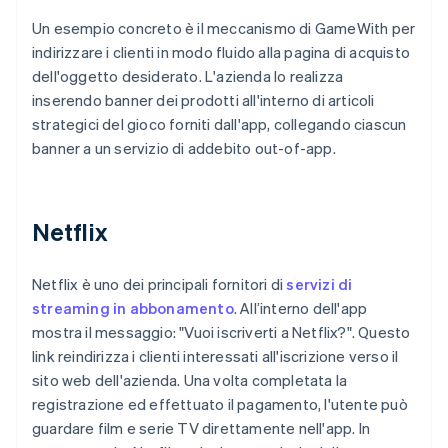
Un esempio concreto è il meccanismo di GameWith per
indirizzare i clienti in modo fluido alla pagina di acquisto
dell'oggetto desiderato. L'azienda lo realizza
inserendo banner dei prodotti all'interno di articoli
strategici del gioco forniti dall'app, collegando ciascun
banner a un servizio di addebito out-of-app.
Netflix
Netflix è uno dei principali fornitori di
servizi di
streaming in abbonamento
. All’interno dell'app
mostra il messaggio: "Vuoi iscriverti a Netflix?". Questo
link reindirizza i clienti interessati all'iscrizione verso il
sito web dell'azienda. Una volta completata la
registrazione ed effettuato il pagamento, l'utente può
guardare film e serie TV direttamente nell'app. In