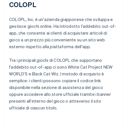
COLOPL
COLOPL, Inc. è un'azienda giapponese che sviluppa e
gestisce giochi online. Ha introdotto l'addebito out-of-
app, che consente ai clienti di acquistare articoli di
gioco a un prezzo più conveniente su un sito web
esterno rispetto alla piattaforma dell'app.
Tra i principali giochi di COLOPL che supportano
l'addebito out-of-app ci sono White Cat Project NEW
WORLD’S e Black Cat Wiz. l metodo di acquisto è
semplice: i clienti possono copiare il codice link
disponibile nella sezione di assistenza del gioco
oppure accedere allo store ufficiale tramite i banner
presenti all’interno del gioco o attraverso il sito
ufficiale di ciascun titolo.