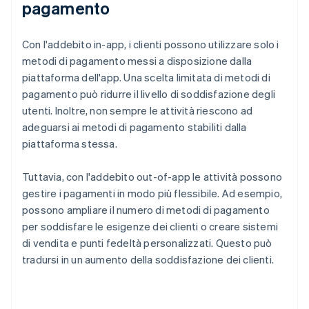
pagamento
Con l'addebito in-app, i clienti possono utilizzare solo i
metodi di pagamento messi a disposizione dalla
piattaforma dell'app. Una scelta limitata di metodi di
pagamento può ridurre il livello di soddisfazione degli
utenti. Inoltre, non sempre le attività riescono ad
adeguarsi ai metodi di pagamento stabiliti dalla
piattaforma stessa.
Tuttavia, con l'addebito out-of-app le attività possono
gestire i pagamenti in modo più flessibile. Ad esempio,
possono ampliare il numero di metodi di pagamento
per soddisfare le esigenze dei clienti o creare sistemi
di vendita e punti fedeltà personalizzati. Questo può
tradursi in un aumento della soddisfazione dei clienti.