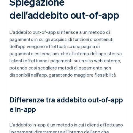
Spiegazione
dell'addebito out-of-app
L'addebito out-of-app si riferisce a un metodo di
pagamento in cui gli acquisti di funzioni o contenuti
dell'app vengono effettuati su una pagina di
pagamento esterna, anziché all'interno dell'app stessa.
I clienti effettuano i pagamenti su un sito web esterno,
potendo così scegliere metodi di pagamento non
disponibili nell'app, garantendo maggiore flessibilità.
Differenze tra addebito out-of-app
e in-app
L'addebito in-app è un metodo in cui i clienti effettuano
i pagamenti direttamente all'interno dell'app che