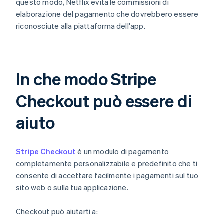
questo modo, Netflix evita le commissioni di
elaborazione del pagamento che dovrebbero essere
riconosciute alla piattaforma dell'app.
In che modo Stripe
Checkout può essere di
aiuto
Stripe Checkout
è un modulo di pagamento
completamente personalizzabile e predefinito che ti
consente di accettare facilmente i pagamenti sul tuo
sito web o sulla tua applicazione.
Checkout può aiutarti a: