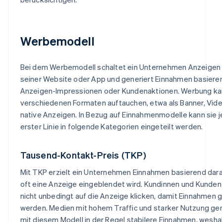
Werbemodell
Bei dem Werbemodell schaltet ein Unternehmen Anzeigen
seiner Website oder App und generiert Einnahmen basiere
Anzeigen-Impressionen oder Kundenaktionen. Werbung kan
verschiedenen Formaten auftauchen, etwa als Banner, Vid
native Anzeigen. In Bezug auf Einnahmenmodelle kann sie j
erster Linie in folgende Kategorien eingeteilt werden.
Tausend-Kontakt-Preis (TKP)
Mit TKP erzielt ein Unternehmen Einnahmen basierend dara
oft eine Anzeige eingeblendet wird. Kundinnen und Kunde
nicht unbedingt auf die Anzeige klicken, damit Einnahmen g
werden. Medien mit hohem Traffic und starker Nutzung ge
mit diesem Modell in der Regel stabilere Einnahmen, wesh