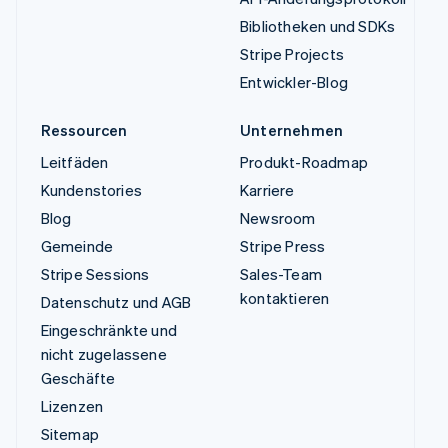
Bibliotheken und SDKs
Stripe Projects
Entwickler-Blog
Ressourcen
Unternehmen
Leitfäden
Produkt-Roadmap
Kundenstories
Karriere
Blog
Newsroom
Gemeinde
Stripe Press
Stripe Sessions
Sales-Team
kontaktieren
Datenschutz und AGB
Eingeschränkte und
nicht zugelassene
Geschäfte
Lizenzen
Sitemap