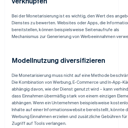
verknüpfen
Bei der Monetarisierung ist es wichtig, den Wert des ange
Dienstes zu bewerten. Websites oder Apps, die Informati
bereitstellen, können beispielsweise Seitenaufrufe als
Mechanismus zur Generierung von Werbeeinnahmen verw
Modellnutzung diversifizieren
Die Monetarisierung muss nicht auf eine Methode beschrän
Die Kombination von Werbung, E-Commerce und In-App-Kä
abhängig davon, wie der Dienst genutzt wird – kann verhind
dass Einnahmen übermäßig stark von einem einzigen Elem
abhängen. Wenn ein Unternehmen beispielsweise kostenl
Inhalte auf einer Informationswebsite bereitstellt, könnte 
Werbung Einnahmen erzielen und zusätzliche Gebühren für
Zugriff auf Tools verlangen.