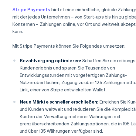
Stripe Payments
bietet eine einheitliche, globale Zahlung
mit der jedes Unternehmen – von Start-ups bis hin zu glob
Konzernen – Zahlungen online, vor Ort und weltweit akzept
kann.
Mit Stripe Payments können Sie Folgendes umsetzen:
Bezahlvorgang optimieren:
Schaffen Sie ein reibung
Kundenerlebnis und sparen Sie Tausende von
Entwicklungsstunden mit vorgefertigten Zahlungs-
Nutzeroberflächen, Zugang zu über 125 Zahlungsmeth
Link, einer von Stripe entwickelten Wallet.
Neue Märkte schneller erschließen:
Erreichen Sie Ku
und Kunden weltweit und reduzieren Sie die Komplexitä
Kosten der Verwaltung mehrerer Währungen mit
grenzüberschreitenden Zahlungsoptionen, die in 195 L
und über 135 Währungen verfügbar sind.