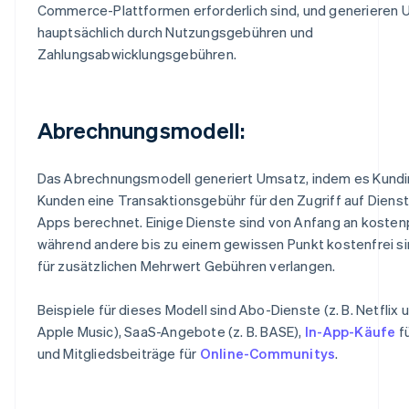
Commerce-Plattformen erforderlich sind, und generieren
hauptsächlich durch Nutzungsgebühren und
Zahlungsabwicklungsgebühren.
Abrechnungsmodell:
Das Abrechnungsmodell generiert Umsatz, indem es Kund
Kunden eine Transaktionsgebühr für den Zugriff auf Diens
Apps berechnet. Einige Dienste sind von Anfang an kostenp
während andere bis zu einem gewissen Punkt kostenfrei s
für zusätzlichen Mehrwert Gebühren verlangen.
Beispiele für dieses Modell sind Abo-Dienste (z. B. Netflix 
Apple Music), SaaS-Angebote (z. B. BASE),
In-App-Käufe
fü
und Mitgliedsbeiträge für
Online-Communitys
.