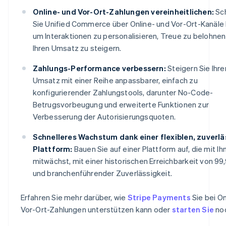
Online- und Vor-Ort-Zahlungen vereinheitlichen:
Sc
Sie Unified Commerce über Online- und Vor-Ort-Kanäle
um Interaktionen zu personalisieren, Treue zu belohnen
Ihren Umsatz zu steigern.
Zahlungs-Performance verbessern:
Steigern Sie Ihre
Umsatz mit einer Reihe anpassbarer, einfach zu
konfigurierender Zahlungstools, darunter No-Code-
Betrugsvorbeugung und erweiterte Funktionen zur
Verbesserung der Autorisierungsquoten.
Schnelleres Wachstum dank einer flexiblen, zuverl
Plattform:
Bauen Sie auf einer Plattform auf, die mit Ih
mitwächst, mit einer historischen Erreichbarkeit von 99
und branchenführender Zuverlässigkeit.
Erfahren Sie mehr darüber, wie
Stripe Payments
Sie bei On
Vor-Ort-Zahlungen unterstützen kann oder
starten Sie
noc