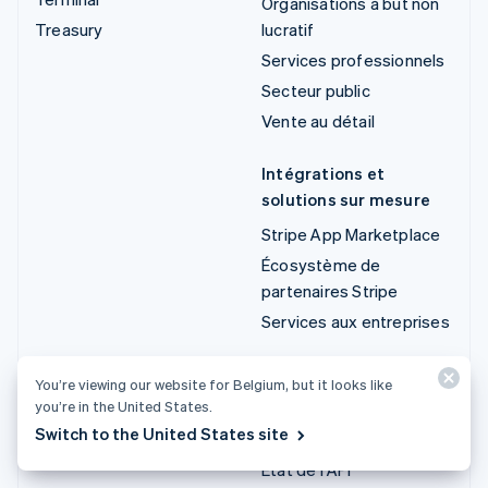
Organisations à but non
Treasury
lucratif
Services professionnels
Secteur public
Vente au détail
Intégrations et
solutions sur mesure
Stripe App Marketplace
Écosystème de
partenaires Stripe
Services aux entreprises
Développeurs
You’re viewing our website for Belgium, but it looks like
you’re in the United States.
Documentation
Switch to the United States site
Documentation de l'API
État de l'API