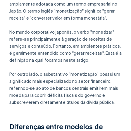
amplamente adotada como um termo empresarial no
Japão. O termo inglês "monetização" significa "gerar
receita" e "converter valor em forma monetária".
No mundo corporativo japonês, o verbo "monetizar"
refere-se principalmente à geração de receitas de
serviços e conteúdo. Portanto, em ambientes práticos,
é geralmente entendido como "gerar receitas". Esta é a
definição na qual focamos neste artigo.
Por outro lado, o substantivo “monetização” possui um
significado mais especializado no setor financeiro,
referindo‑se ao ato de bancos centrais emitirem mais
moeda para cobrir déficits fiscais do governo e
subscreverem diretamente títulos da dívida pública.
Diferenças entre modelos de