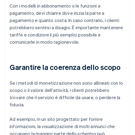
Con i modelli in abbonamento o le funzioni a
pagamento, devi chiarire dove inizia la parte a
pagamento e quanto costa. In caso contrario, i clienti
potrebbero sentirsi a disagio. È importante mantenere
tariffe e condizioni il più semplici possibile e
comunicarle in modo ragionevole.
Garantire la coerenza dello scopo
Se i metodi di monetizzazione non sono allineati con lo
scopo o il valore dell'attività, i clienti potrebbero
trovare che il servizio è difficile da usare, o perdere la
fiducia.
Ad esempio, in un sito progettato per fornire
informazioni, la visualizzazione di molti annunci che
occupano la maggior parte dello schermo può