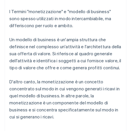
I Termini "monetizzazione" e "modello di business"
sono spesso utilizzati in modo intercambiabile, ma
differiscono per ruolo e ambito.
Un modello di business è un'ampia struttura che
definisce nel complesso un'attività e l'architettura della
sua offerta di valore. Si riferisce al quadro generale
dell'attività e identifica i soggetti a cui fornisce valore, il
tipo di valore che offre e come genera profitti continui.
D'altro canto, la monetizzazione è un concetto
concentrato sul modo in cui vengono generati i ricavi in
quel modello di business. In altre parole, la
monetizzazione è un componente del modello di
business e si concentra specificatamente sul modo in
cui si generano i ricavi.