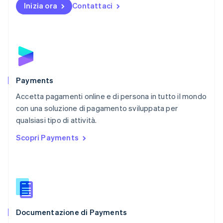
Inizia ora
Contattaci
Nuova Zelanda
English
Paesi Bassi
Nederlands
English
Polonia
English
Portogallo
Português
English
Payments
RAS di Hong Kong, Cina
Accetta pagamenti online e di persona in tutto il mondo
English
简体中文
con una soluzione di pagamento sviluppata per
Regno Unito
English
qualsiasi tipo di attività.
Repubblica Ceca
Scopri Payments
English
Romania
English
Singapore
English
简体中文
Slovacchia
English
Documentazione di Payments
Slovenia
English
Italiano