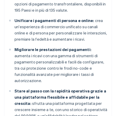
opzioni di pagamento transfrontaliere, disponibili in
195 Paesi e in più di 135 valute.
Unificare i pagamenti di persona e online:
crea
un'esperienza di commercio unificato su canali
online e di persona per personalizzare le interazioni,
premiare la fedeltà e aumentare i ricavi.
Migliorare le prestazioni dei pagamenti:
aumenta i ricavi con una gamma di strumenti di
pagamento personalizzabili e facili da configurare,
tra cui protezione contro le frodi no-code e
funzionalità avanzate per migliorare i tassi di
autorizzazione.
Stare al passo con la rapidità operativa grazie a
una piattaforma flessibile e affidabile per la
crescita:
sfrutta una piattaforma progettata per
crescere insieme a te, con uno storico di operatività
del 99,999% e un'affidabilità leader nel settore.