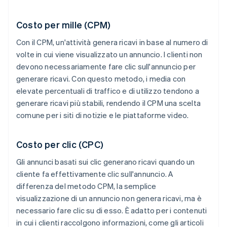
Costo per mille (CPM)
Con il CPM, un'attività genera ricavi in base al numero di
volte in cui viene visualizzato un annuncio. I clienti non
devono necessariamente fare clic sull'annuncio per
generare ricavi. Con questo metodo, i media con
elevate percentuali di traffico e di utilizzo tendono a
generare ricavi più stabili, rendendo il CPM una scelta
comune per i siti di notizie e le piattaforme video.
Costo per clic (CPC)
Gli annunci basati sui clic generano ricavi quando un
cliente fa effettivamente clic sull'annuncio. A
differenza del metodo CPM, la semplice
visualizzazione di un annuncio non genera ricavi, ma è
necessario fare clic su di esso. È adatto per i contenuti
in cui i clienti raccolgono informazioni, come gli articoli