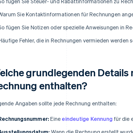
So fügen Sie Steuer- und Rabattinformationen zu Rech
Warum Sie Kontaktinformationen für Rechnungen an
So fügen Sie Notizen oder spezielle Anweisungen in R
Häufige Fehler, die in Rechnungen vermieden werden s
elche grundlegenden Details 
echnung enthalten?
gende Angaben sollte jede Rechnung enthalten:
Rechnungsnummer:
Eine
eindeutige Kennung
für die 
Ausstellungsdatum:
Wann die Rechnung erstellt wurd