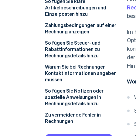
So fügen Sie klare
Re
Artikelbeschreibungen und
Einzelposten hinzu
bes
Zahlungsbedingungen auf einer
Im 
Rechnung anzeigen
Opt
So fügen Sie Steuer- und
kön
Rabattinformationen zu
Rechnungsdetails hinzu
der
Hin
Warum Sie bei Rechnungen
Kontaktinformationen angeben
müssen
Wor
So fügen Sie Notizen oder
spezielle Anweisungen in
Rechnungsdetails hinzu
Zu vermeidende Fehler in
Rechnungen