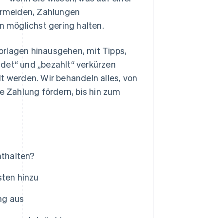
ermeiden, Zahlungen
 möglichst gering halten.
orlagen hinausgehen, mit Tipps,
det“ und „bezahlt“ verkürzen
t werden. Wir behandeln alles, von
ge Zahlung fördern, bis hin zum
thalten?
sten hinzu
ng aus