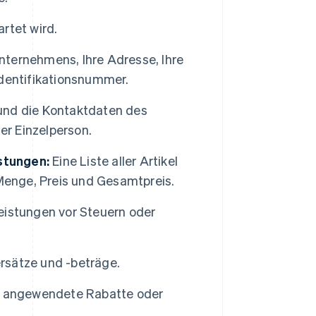
rtet wird.
ternehmens, Ihre Adresse, Ihre
dentifikationsnummer.
und die Kontaktdaten des
r Einzelperson.
istungen:
Eine Liste aller Artikel
Menge, Preis und Gesamtpreis.
leistungen vor Steuern oder
ersätze und -beträge.
 angewendete Rabatte oder