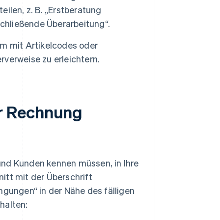
eilen, z. B. „Erstberatung
schließende Überarbeitung“.
m mit Artikelcodes oder
verweise zu erleichtern.
r Rechnung
und Kunden kennen müssen, in Ihre
itt mit der Überschrift
ungen“ in der Nähe des fälligen
halten: