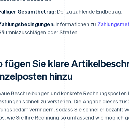
Fälliger Gesamtbetrag:
Der zu zahlende Endbetrag.
Zahlungsbedingungen:
Informationen zu
Zahlungsme
Säumniszuschlägen oder Strafen.
o fügen Sie klare Artikelbesc
inzelposten hinzu
aue Beschreibungen und konkrete Rechnungsposten h
astungen schnell zu verstehen. Die Angabe dieses zusä
rungsbedarf verringern, sodass Sie schneller bezahlt w
ps, wie Sie Ihre Rechnung so umfassend wie möglich g