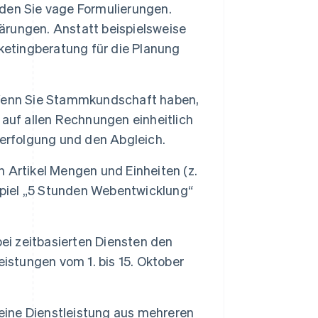
en Sie vage Formulierungen.
lärungen. Anstatt beispielsweise
ketingberatung für die Planung
nn Sie Stammkundschaft haben,
auf allen Rechnungen einheitlich
verfolgung und den Abgleich.
n Artikel Mengen und Einheiten (z.
spiel „5 Stunden Webentwicklung“
ei zeitbasierten Diensten den
istungen vom 1. bis 15. Oktober
ine Dienstleistung aus mehreren