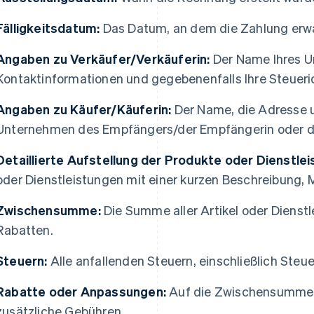
Fälligkeitsdatum:
Das Datum, an dem die Zahlung erwa
Angaben zu Verkäufer/Verkäuferin:
Der Name Ihres Un
Kontaktinformationen und gegebenenfalls Ihre Steueri
Angaben zu Käufer/Käuferin:
Der Name, die Adresse 
Unternehmen des Empfängers/der Empfängerin oder de
Detaillierte Aufstellung der Produkte oder Dienstle
oder Dienstleistungen mit einer kurzen Beschreibung, 
Zwischensumme:
Die Summe aller Artikel oder Dienst
Rabatten.
Steuern:
Alle anfallenden Steuern, einschließlich Steu
Rabatte oder Anpassungen:
Auf die Zwischensumme
zusätzliche Gebühren.