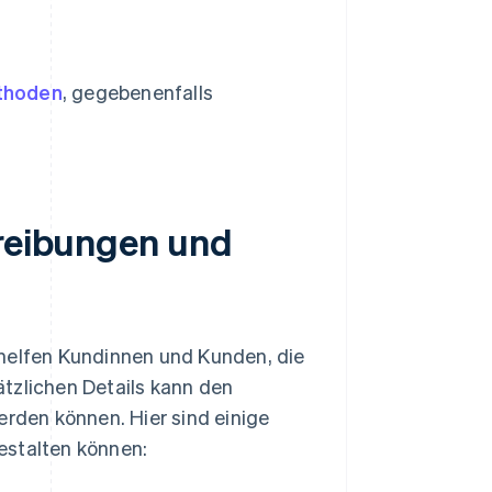
thoden
, gegebenenfalls
hreibungen und
elfen Kundinnen und Kunden, die
tzlichen Details kann den
erden können. Hier sind einige
estalten können: