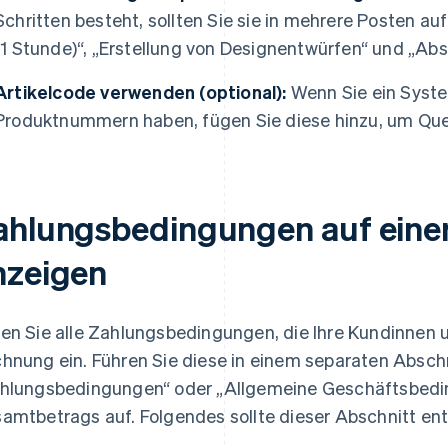
Schritten besteht, sollten Sie sie in mehrere Posten auft
(1 Stunde)“, „Erstellung von Designentwürfen“ und „Ab
Artikelcode verwenden (optional):
Wenn Sie ein Syste
Produktnummern haben, fügen Sie diese hinzu, um Quer
ahlungsbedingungen auf eine
nzeigen
en Sie alle Zahlungsbedingungen, die Ihre Kundinnen 
hnung ein. Führen Sie diese in einem separaten Abschn
hlungsbedingungen“ oder „Allgemeine Geschäftsbeding
amtbetrags auf. Folgendes sollte dieser Abschnitt ent