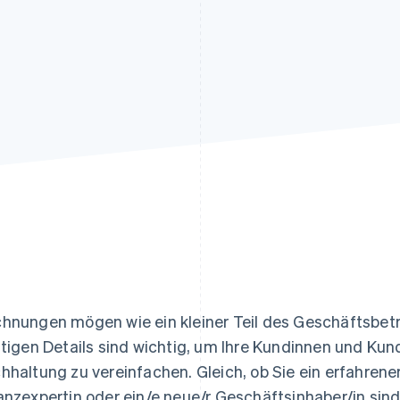
ung
hnungen mögen wie ein kleiner Teil des Geschäftsbetr
htigen Details sind wichtig, um Ihre Kundinnen und Kun
hhaltung zu vereinfachen. Gleich, ob Sie ein erfahrene
anzexpertin oder ein/e neue/r Geschäftsinhaber/in sind