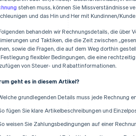
chnung
stehen muss, können Sie Missverständnisse v
chleunigen und das Hin und Her mit Kundinnen/Kunden
Folgenden behandeln wir Rechnungsdetails, die über V
imierungen und Taktiken, die die Zeit zwischen „gesen
nen, sowie die Fragen, die auf dem Weg dorthin gestell
 Festlegung flexibler Bedingungen, die eine rechtzeiti
zufügen von Steuer- und Rabattinformationen.
um geht es in diesem Artikel?
Welche grundlegenden Details muss jede Rechnung en
So fügen Sie klare Artikelbeschreibungen und Einzelpo
So weisen Sie Zahlungsbedingungen auf einer Rechnu