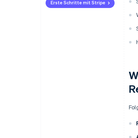
Erste Schritte mit Stripe
W
R
Fol