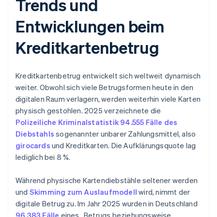
Trends und
Entwicklungen beim
Kreditkartenbetrug
Kreditkartenbetrug entwickelt sich weltweit dynamisch
weiter. Obwohl sich viele Betrugsformen heute in den
digitalen Raum verlagern, werden weiterhin viele Karten
physisch gestohlen. 2025 verzeichnete die
Polizeiliche Kriminalstatistik
94.555 Fälle des
Diebstahls
sogenannter unbarer Zahlungsmittel, also
girocards
und Kreditkarten. Die Aufklärungsquote lag
lediglich bei 8 %.
Während physische Kartendiebstähle seltener werden
und
Skimming zum Auslaufmodell
wird, nimmt der
digitale Betrug zu. Im Jahr 2025 wurden in Deutschland
96.383 Fälle
eines „Betrugs beziehungsweise