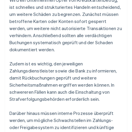
Wird ein Unternehmen Opfer von Kreditkartenbetrug,
ist schnelles und strukturiertes Handeln entscheidend,
um weitere Schäden zu begrenzen. Zunächst müssen
betroffene Karten oder Konten sofort gesperrt
werden, um weitere nicht autorisierte Transaktionen zu
verhindern. Anschließend sollten alle verdächtigen
Buchungen systematisch geprüft und der Schaden
dokumentiert werden.
Zudem ist es wichtig, den jeweiligen
Zahlungsdienstleister sowie die Bank zu informieren,
damit Rückbuchungen geprüft und weitere
Sicherheitsmaßnahmen ergriffen werden können. In
schwereren Fällen kann auch die Einschaltung von
Strafverfolgungsbehörden erforderlich sein.
Darüber hinaus müssen interne Prozesse überprüft
werden, um mögliche Schwachstellen im Zahlungs-
oder Freigabesystem zu identifizieren und künftige