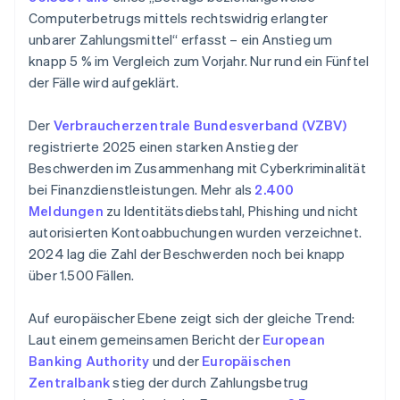
Computerbetrugs mittels rechtswidrig erlangter
unbarer Zahlungsmittel“ erfasst – ein Anstieg um
knapp 5 % im Vergleich zum Vorjahr. Nur rund ein Fünftel
der Fälle wird aufgeklärt.
Der
Verbraucherzentrale Bundesverband (VZBV)
registrierte 2025 einen starken Anstieg der
Beschwerden im Zusammenhang mit Cyberkriminalität
bei Finanzdienstleistungen. Mehr als
2.400
Meldungen
zu Identitätsdiebstahl, Phishing und nicht
autorisierten Kontoabbuchungen wurden verzeichnet.
2024 lag die Zahl der Beschwerden noch bei knapp
über 1.500 Fällen.
Auf europäischer Ebene zeigt sich der gleiche Trend:
Laut einem gemeinsamen Bericht der
European
Banking Authority
und der
Europäischen
Zentralbank
stieg der durch Zahlungsbetrug