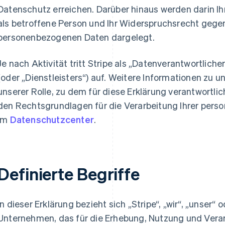
Datenschutz erreichen. Darüber hinaus werden darin I
als betroffene Person und Ihr Widerspruchsrecht geg
personenbezogenen Daten dargelegt.
Je nach Aktivität tritt Stripe als „Datenverantwortlich
(oder „Dienstleisters“) auf. Weitere Informationen zu 
unserer Rolle, zu dem für diese Erklärung verantwortl
den Rechtsgrundlagen für die Verarbeitung Ihrer per
im
Datenschutzcenter
.
Definierte Begriffe
In dieser Erklärung bezieht sich „Stripe“, „wir“, „unser“ 
Unternehmen, das für die Erhebung, Nutzung und Ver