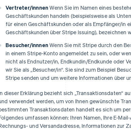
Vertreter/innnen
Wenn Sie im Namen eines bestehe
Geschäftskunden handeln (beispielsweise als Unter
für einen Geschäftskunden oder als Empfänger/in ei
Geschäftskunden über Stripe Issuing), bezeichnen wir 
Besucher/innnen
Wenn Sie mit Stripe durch den Bes
in einem Stripe-Konto angemeldet zu sein, oder wenn 
nicht als Endnutzer/in, Endkundin/Endkunde oder Ver
wir Sie als „Besucher/in“. Sie sind zum Beispiel Besu
Stripe senden und um weitere Informationen über un
In dieser Erklärung bezieht sich „Transaktionsdaten“ au
und verwendet werden, um von Ihnen gewünschte Tran
bestimmten Transaktionsdaten handelt es sich um pe
Folgendes umfassen können: Ihren Namen, Ihre E-Mail-
Rechnungs- und Versandadresse, Informationen zur Z