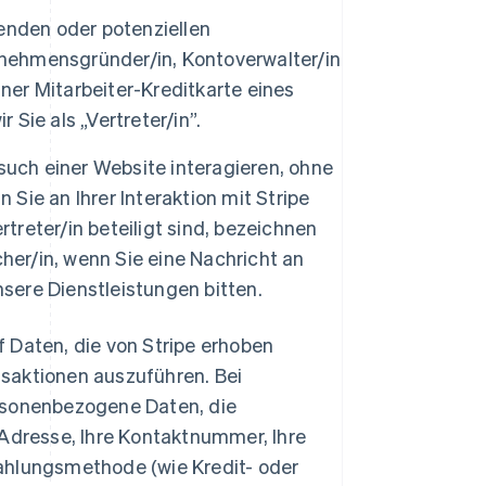
nden oder potenziellen
nehmensgründer/in, Kontoverwalter/in
ner Mitarbeiter-Kreditkarte eines
Sie als „Vertreter/in”.
uch einer Website interagieren, ohne
Sie an Ihrer Interaktion mit Stripe
treter/in beteiligt sind, bezeichnen
cher/in, wenn Sie eine Nachricht an
sere Dienstleistungen bitten.
f Daten, die von Stripe erhoben
saktionen auszuführen. Bei
rsonenbezogene Daten, die
Adresse, Ihre Kontaktnummer, Ihre
ahlungsmethode (wie Kredit- oder