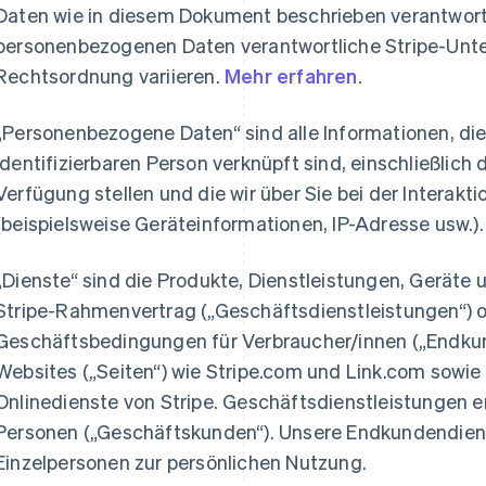
Daten wie in diesem Dokument beschrieben verantwortlic
personenbezogenen Daten verantwortliche Stripe-Unt
Rechtsordnung variieren.
Mehr erfahren
.
„Personenbezogene Daten“ sind alle Informationen, die 
identifizierbaren Person verknüpft sind, einschließlich 
Verfügung stellen und die wir über Sie bei der Interak
(beispielsweise Geräteinformationen, IP-Adresse usw.).
„Dienste“ sind die Produkte, Dienstleistungen, Geräte
Stripe-Rahmenvertrag („Geschäftsdienstleistungen“) 
Geschäftsbedingungen für Verbraucher/innen („Endkund
Websites („Seiten“) wie Stripe.com und Link.com sow
Onlinedienste von Stripe. Geschäftsdienstleistungen erb
Personen („Geschäftskunden“). Unsere Endkundendienst
Einzelpersonen zur persönlichen Nutzung.