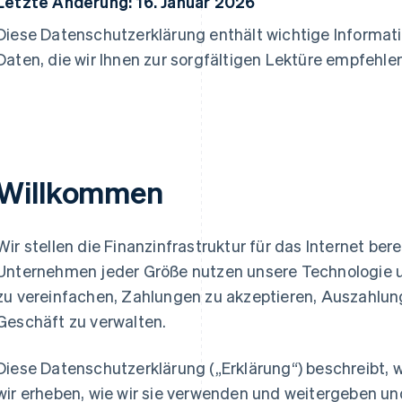
Letzte Änderung: 16. Januar 2026
Diese Datenschutzerklärung enthält wichtige Informa
Daten, die wir Ihnen zur sorgfältigen Lektüre empfehlen
Willkommen
Wir stellen die Finanzinfrastruktur für das Internet ber
Unternehmen jeder Größe nutzen unsere Technologie u
zu vereinfachen, Zahlungen zu akzeptieren, Auszahlu
Geschäft zu verwalten.
Diese Datenschutzerklärung („Erklärung“) beschreibt
wir erheben, wie wir sie verwenden und weitergeben un