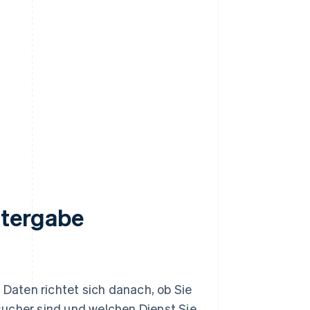
itergabe
aten richtet sich danach, ob Sie
ucher sind und welchen Dienst Sie