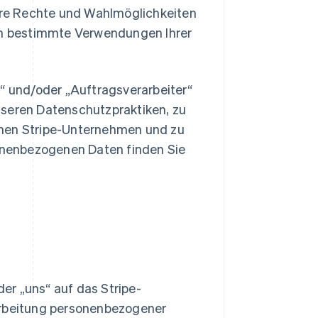
hre Rechte und Wahlmöglichkeiten
en bestimmte Verwendungen Ihrer
er“ und/oder „Auftragsverarbeiter“
unseren Datenschutzpraktiken, zu
ichen Stripe-Unternehmen und zu
sonenbezogenen Daten finden Sie
oder „uns“ auf das Stripe-
arbeitung personenbezogener