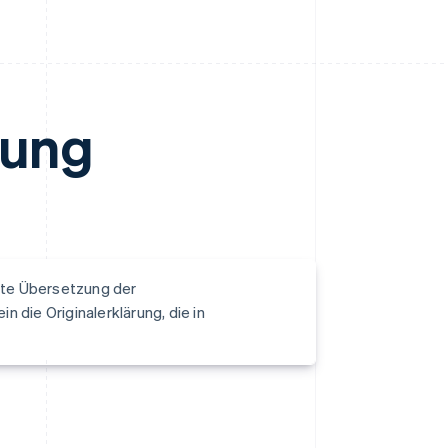
rung
llte Übersetzung der
n die Originalerklärung, die in