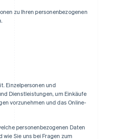
tionen zu Ihren personenbezogenen
.
eit. Einzelpersonen und
nd Dienstleistungen, um Einkäufe
ngen vorzunehmen und das Online-
, welche personenbezogenen Daten
d wie Sie uns bei Fragen zum