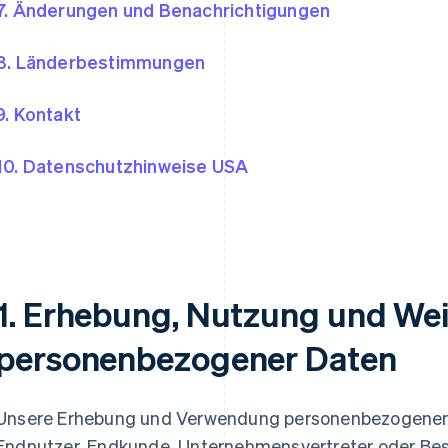
7. Änderungen und Benachrichtigungen
8. Länderbestimmungen
9. Kontakt
10. Datenschutzhinweise USA
1. Erhebung, Nutzung und We
personenbezogener Daten
Unsere Erhebung und Verwendung personenbezogener D
Endnutzer, Endkunde, Unternehmensvertreter oder Bes