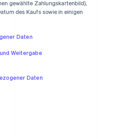
en gewählte Zahlungskartenbild),
atum des Kaufs sowie in einigen
ogener Daten
 und Weitergabe
bezogener Daten