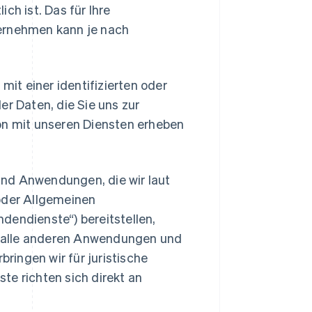
h ist. Das für Ihre
ernehmen kann je nach
mit einer identifizierten oder
der Daten, die Sie uns zur
tion mit unseren Diensten erheben
 und Anwendungen, die wir laut
oder Allgemeinen
endienste“) bereitstellen,
ie alle anderen Anwendungen und
ringen wir für juristische
e richten sich direkt an