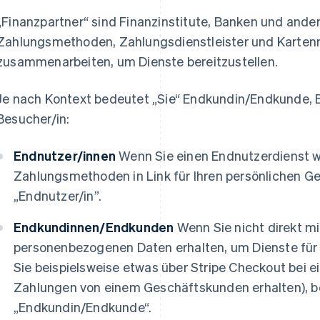
„Finanzpartner“ sind Finanzinstitute, Banken und ander
Zahlungsmethoden, Zahlungsdienstleister und Kartenn
zusammenarbeiten, um Dienste bereitzustellen.
Je nach Kontext bedeutet „Sie“ Endkundin/Endkunde, En
Besucher/in:
Endnutzer/innen
Wenn Sie einen Endnutzerdienst w
Zahlungsmethoden in Link für Ihren persönlichen Ge
„Endnutzer/in”.
Endkundinnen/Endkunden
Wenn Sie nicht direkt mit
personenbezogenen Daten erhalten, um Dienste für
Sie beispielsweise etwas über Stripe Checkout bei
Zahlungen von einem Geschäftskunden erhalten), be
„Endkundin/Endkunde“.