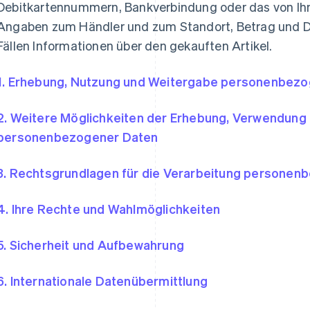
Debitkartennummern, Bankverbindung oder das von Ihn
Angaben zum Händler und zum Standort, Betrag und D
Fällen Informationen über den gekauften Artikel.
1. Erhebung, Nutzung und Weitergabe personenbez
2. Weitere Möglichkeiten der Erhebung, Verwendung
personenbezogener Daten
3. Rechtsgrundlagen für die Verarbeitung personen
4. Ihre Rechte und Wahlmöglichkeiten
5. Sicherheit und Aufbewahrung
6. Internationale Datenübermittlung