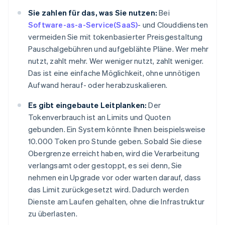
Sie zahlen für das, was Sie nutzen:
Bei
Software-as-a-Service(SaaS)
- und Clouddiensten
vermeiden Sie mit tokenbasierter Preisgestaltung
Pauschalgebühren und aufgeblähte Pläne. Wer mehr
nutzt, zahlt mehr. Wer weniger nutzt, zahlt weniger.
Das ist eine einfache Möglichkeit, ohne unnötigen
Aufwand herauf- oder herabzuskalieren.
Es gibt eingebaute Leitplanken:
Der
Tokenverbrauch ist an Limits und Quoten
gebunden. Ein System könnte Ihnen beispielsweise
10.000 Token pro Stunde geben. Sobald Sie diese
Obergrenze erreicht haben, wird die Verarbeitung
verlangsamt oder gestoppt, es sei denn, Sie
nehmen ein Upgrade vor oder warten darauf, dass
das Limit zurückgesetzt wird. Dadurch werden
Dienste am Laufen gehalten, ohne die Infrastruktur
zu überlasten.