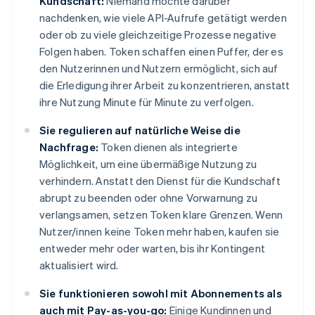
Kundschaft:
Niemand möchte darüber
nachdenken, wie viele API-Aufrufe getätigt werden
oder ob zu viele gleichzeitige Prozesse negative
Folgen haben. Token schaffen einen Puffer, der es
den Nutzerinnen und Nutzern ermöglicht, sich auf
die Erledigung ihrer Arbeit zu konzentrieren, anstatt
ihre Nutzung Minute für Minute zu verfolgen.
Sie regulieren auf natürliche Weise die
Nachfrage:
Token dienen als integrierte
Möglichkeit, um eine übermäßige Nutzung zu
verhindern. Anstatt den Dienst für die Kundschaft
abrupt zu beenden oder ohne Vorwarnung zu
verlangsamen, setzen Token klare Grenzen. Wenn
Nutzer/innen keine Token mehr haben, kaufen sie
entweder mehr oder warten, bis ihr Kontingent
aktualisiert wird.
Sie funktionieren sowohl mit Abonnements als
auch mit Pay-as-you-go:
Einige Kundinnen und