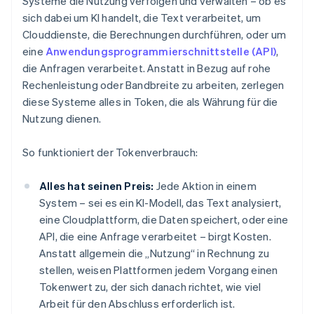
Systeme die Nutzung verfolgen und verwalten – ob es
sich dabei um KI handelt, die Text verarbeitet, um
Clouddienste, die Berechnungen durchführen, oder um
eine
Anwendungsprogrammierschnittstelle (API)
,
die Anfragen verarbeitet. Anstatt in Bezug auf rohe
Rechenleistung oder Bandbreite zu arbeiten, zerlegen
diese Systeme alles in Token, die als Währung für die
Nutzung dienen.
So funktioniert der Tokenverbrauch:
Alles hat seinen Preis:
Jede Aktion in einem
System – sei es ein KI-Modell, das Text analysiert,
eine Cloudplattform, die Daten speichert, oder eine
API, die eine Anfrage verarbeitet – birgt Kosten.
Anstatt allgemein die „Nutzung“ in Rechnung zu
stellen, weisen Plattformen jedem Vorgang einen
Tokenwert zu, der sich danach richtet, wie viel
Arbeit für den Abschluss erforderlich ist.