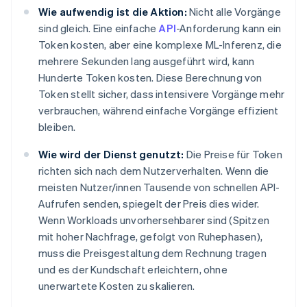
Wie aufwendig ist die Aktion:
Nicht alle Vorgänge
sind gleich. Eine einfache
API
-Anforderung kann ein
Token kosten, aber eine komplexe ML-Inferenz, die
mehrere Sekunden lang ausgeführt wird, kann
Hunderte Token kosten. Diese Berechnung von
Token stellt sicher, dass intensivere Vorgänge mehr
verbrauchen, während einfache Vorgänge effizient
bleiben.
Wie wird der Dienst genutzt:
Die Preise für Token
richten sich nach dem Nutzerverhalten. Wenn die
meisten Nutzer/innen Tausende von schnellen API-
Aufrufen senden, spiegelt der Preis dies wider.
Wenn Workloads unvorhersehbarer sind (Spitzen
mit hoher Nachfrage, gefolgt von Ruhephasen),
muss die Preisgestaltung dem Rechnung tragen
und es der Kundschaft erleichtern, ohne
unerwartete Kosten zu skalieren.