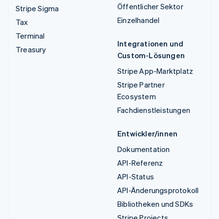
Öffentlicher Sektor
Stripe Sigma
Einzelhandel
Tax
Terminal
Integrationen und
Treasury
Custom-Lösungen
Stripe App-Marktplatz
Stripe Partner
Ecosystem
Fachdienstleistungen
Entwickler/innen
Dokumentation
API-Referenz
API-Status
API-Änderungsprotokoll
Bibliotheken und SDKs
Stripe Projects