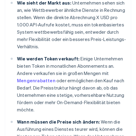
Wie sieht der Markt aus:
Unternehmen sehen sich
an, wie Wettbewerber ähnliche Dienste in Rechnung
stellen. Wenn die direkte Abrechnung X USD pro
1.000 API-Aufrufe kostet, muss ein tokenbasiertes
System wettbewerbsfähig sein, entweder durch
mehr Flexibilität oder ein besseres Preis-Leistungs-
Verhältnis.
Wie werden Token verkauft:
Einige Unternehmen
bieten Token in monatlichen Abonnements an.
Andere verkaufen sie in großen Mengen mit
Mengenrabatten
oder ermöglichen den Kauf nach
Bedarf. Die Preisstruktur hängt davon ab, ob das
Unternehmen eine stetige, vorhersehbare Nutzung
fördern oder mehr On-Demand-Flexibilität bieten
möchte.
Wann müssen die Preise sich ändern:
Wenn die
Ausführung eines Dienstes teurer wird, können die