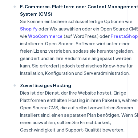
E-Commerce-Plattform oder Content Managemen
System (CMS)
Sie können einfachere schlüsselfertige Optionen wie
Shopify
oder Wix auswählen oder ein Open Source CM
wie
WooCommerce
(auf WordPress) oder
PrestaShop
installieren. Open-Source-Software wird unter einer
freien Lizenz vertrieben, sodass sie heruntergeladen,
geändert und an Ihre Bedürfnisse angepasst werden
kann. Sie erfordert jedoch technisches Know-how für
Installation, Konfiguration und Serveradministration.
Zuverlässiges Hosting
Dies ist der Dienst, der Ihre Website hostet. Einige
Plattformen enthalten Hosting in ihren Paketen, währe
Open Source CMS, die auf selbstverwalteten Servern
installiert sind, einen separaten Plan benötigen. Wenn S
einen auswählen, sollten Sie Erreichbarkeit,
Geschwindigkeit und Support-Qualität bewerten.