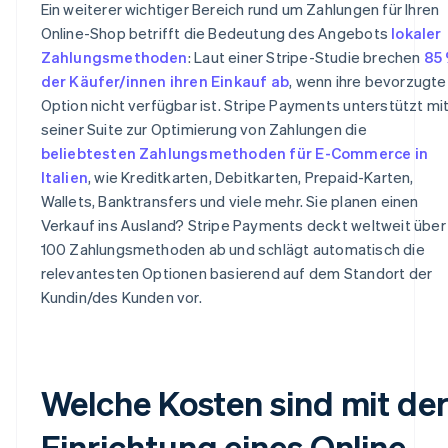
Ein weiterer wichtiger Bereich rund um Zahlungen für Ihren
Online-Shop betrifft die Bedeutung des Angebots
lokaler
Zahlungsmethoden
: Laut einer Stripe-Studie brechen
85
der Käufer/innen ihren Einkauf ab
, wenn ihre bevorzugte
Option nicht verfügbar ist. Stripe Payments unterstützt mi
seiner Suite zur Optimierung von Zahlungen die
beliebtesten Zahlungsmethoden für E-Commerce in
Italien
, wie Kreditkarten, Debitkarten, Prepaid-Karten,
Wallets, Banktransfers und viele mehr. Sie planen einen
Verkauf ins Ausland? Stripe Payments deckt weltweit über
100 Zahlungsmethoden ab und schlägt automatisch die
relevantesten Optionen basierend auf dem Standort der
Kundin/des Kunden vor.
Welche Kosten sind mit de
Einrichtung eines Online-