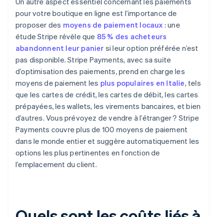
Un autre aspect essentiel concernant les paiements
pour votre boutique en ligne est l’importance de
proposer des
moyens de paiement locaux
: une
étude Stripe révèle que
85 % des acheteurs
abandonnent leur panier
si leur option préférée n’est
pas disponible. Stripe Payments, avec sa suite
d’optimisation des paiements, prend en charge les
moyens de paiement les
plus populaires en Italie
, tels
que les cartes de crédit, les cartes de débit, les cartes
prépayées, les wallets, les virements bancaires, et bien
d’autres. Vous prévoyez de vendre à l’étranger ? Stripe
Payments couvre plus de 100 moyens de paiement
dans le monde entier et suggère automatiquement les
options les plus pertinentes en fonction de
l’emplacement du client.
Quels sont les coûts liés à