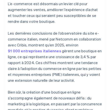
L’e-commerce est désormais un levier clé pour
augmenter les ventes, améliorer l’expérience d’achat
et toucher ceux qui seraient peu susceptibles de se
rendre dans votre boutique.
Les dernières conclusions de l’observatoire du site e-
commerce italien, mené par Netcomm en collaboration
avec Cribis, montrent qu’en 2025, environ
91 000 entreprises italiennes
gèrent une boutique en
ligne, ce qui représente une croissance de 3,4 % par
rapport à 2024. Ces chiffres montrent une tendance
claire à l’adoption du commerce en ligne par les petites
et moyennes entreprises (PME) italiennes, qui y voient
une extension naturelle de leur activité.
Bien sûr, la création d'une boutique en ligne
s'accompagne également de nouveaux défis : du
marketing à la logistique, en passant par la concurrence
mondiale et la gestion du service client numérique.