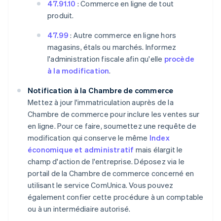
47.91.10
: Commerce en ligne de tout
produit.
47.99
: Autre commerce en ligne hors
magasins, étals ou marchés. Informez
l'administration fiscale afin qu'elle
procède
à la modification
.
Notification à la Chambre de commerce
Mettez à jour l'immatriculation auprès de la
Chambre de commerce pour inclure les ventes sur
en ligne. Pour ce faire, soumettez une requête de
modification qui conserve le même
Index
économique et administratif
mais élargit le
champ d'action de l'entreprise. Déposez via le
portail de la Chambre de commerce concerné en
utilisant le service ComUnica. Vous pouvez
également confier cette procédure à un comptable
ou à un intermédiaire autorisé.