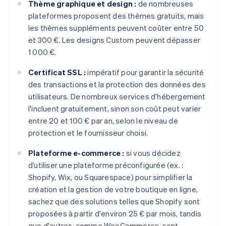
Thème graphique et design :
de nombreuses
plateformes proposent des thèmes gratuits, mais
les thèmes suppléments peuvent coûter entre 50
et 300 €. Les designs Custom peuvent dépasser
1 000 €.
Certificat SSL :
impératif pour garantir la sécurité
des transactions et la protection des données des
utilisateurs. De nombreux services d’hébergement
l'incluent gratuitement, sinon son coût peut varier
entre 20 et 100 € par an, selon le niveau de
protection et le fournisseur choisi.
Plateforme e-commerce :
si vous décidez
d’utiliser une plateforme préconfigurée (ex. :
Shopify, Wix, ou Squarespace) pour simplifier la
création et la gestion de votre boutique en ligne,
sachez que des solutions telles que Shopify sont
proposées à partir d'environ 25 € par mois, tandis
que d'autres, comme WooCommerce, sont