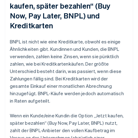
kaufen, später bezahlen“ (Buy
Now, Pay Later, BNPL) und
Kreditkarten
BNPL ist nicht wie eine Kreditkarte, obwohl es einige
Ähnlichkeiten gibt. Kundinnen und Kunden, die BNPL
verwenden, zahlen keine Zinsen, wenn sie pünktlich
zahlen, wie bei Kreditkartenkäufen. Der größte
Unterschied besteht darin, was passiert, wenn diese
Zahlungen fällig sind. Bei Kreditkarten wird der
gesamte Einkauf einer monatlichen Abrechnung
hinzugefügt. BNPL-Käufe werden jedoch automatisch
in Raten aufgeteilt.
Wenn ein Kunde/eine Kundin die Option „Jetzt kaufen,
später bezahlen“ (Buy Now, Pay Later, BNPL) nutzt,
zahlt der BNPL-Anbieter den vollen Kaufbetrag im
Voraus an das Unternehmen (abzüglich einer