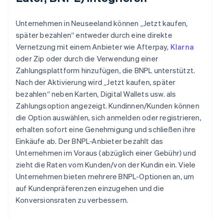
Unternehmen in Neuseeland können „Jetzt kaufen,
später bezahlen“ entweder durch eine direkte
Vernetzung mit einem Anbieter wie Afterpay,
Klarna
oder Zip oder durch die Verwendung einer
Zahlungsplattform hinzufügen, die BNPL unterstützt.
Nach der Aktivierung wird „Jetzt kaufen, später
bezahlen“ neben Karten, Digital Wallets usw. als
Zahlungsoption angezeigt. Kundinnen/Kunden können
die Option auswählen, sich anmelden oder registrieren,
erhalten sofort eine Genehmigung und schließen ihre
Einkäufe ab. Der BNPL-Anbieter bezahlt das
Unternehmen im Voraus (abzüglich einer Gebühr) und
zieht die Raten vom Kunden/von der Kundin ein. Viele
Unternehmen bieten mehrere BNPL-Optionen an, um
auf Kundenpräferenzen einzugehen und die
Konversionsraten zu verbessern.