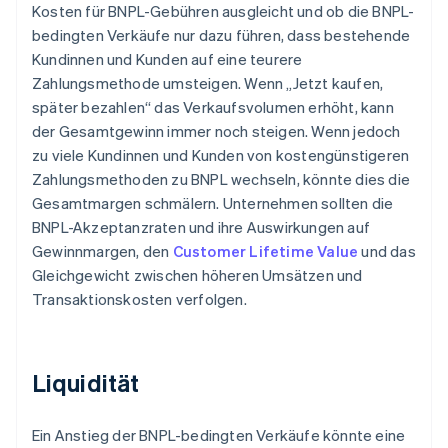
Kosten für BNPL-Gebühren ausgleicht und ob die BNPL-
bedingten Verkäufe nur dazu führen, dass bestehende
Kundinnen und Kunden auf eine teurere
Zahlungsmethode umsteigen. Wenn „Jetzt kaufen,
später bezahlen“ das Verkaufsvolumen erhöht, kann
der Gesamtgewinn immer noch steigen. Wenn jedoch
zu viele Kundinnen und Kunden von kostengünstigeren
Zahlungsmethoden zu BNPL wechseln, könnte dies die
Gesamtmargen schmälern. Unternehmen sollten die
BNPL-Akzeptanzraten und ihre Auswirkungen auf
Gewinnmargen, den
Customer Lifetime Value
und das
Gleichgewicht zwischen höheren Umsätzen und
Transaktionskosten verfolgen.
Liquidität
Ein Anstieg der BNPL-bedingten Verkäufe könnte eine