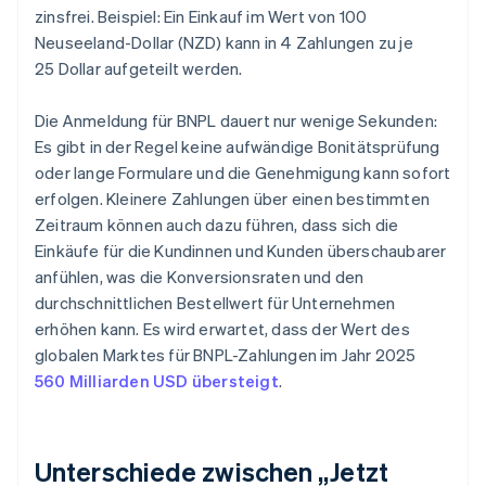
zinsfrei. Beispiel: Ein Einkauf im Wert von 100
Neuseeland-Dollar (NZD) kann in 4 Zahlungen zu je
25 Dollar aufgeteilt werden.
Die Anmeldung für BNPL dauert nur wenige Sekunden:
Es gibt in der Regel keine aufwändige Bonitätsprüfung
oder lange Formulare und die Genehmigung kann sofort
erfolgen. Kleinere Zahlungen über einen bestimmten
Zeitraum können auch dazu führen, dass sich die
Einkäufe für die Kundinnen und Kunden überschaubarer
anfühlen, was die Konversionsraten und den
durchschnittlichen Bestellwert für Unternehmen
erhöhen kann. Es wird erwartet, dass der Wert des
globalen Marktes für BNPL-Zahlungen im Jahr 2025
560 Milliarden USD übersteigt
.
Unterschiede zwischen „Jetzt