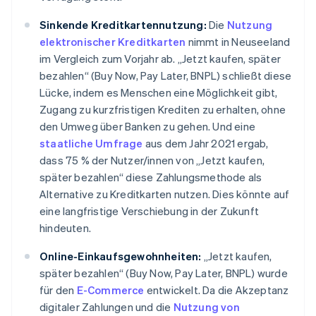
Sinkende Kreditkartennutzung:
Die
Nutzung
elektronischer Kreditkarten
nimmt in Neuseeland
im Vergleich zum Vorjahr ab. „Jetzt kaufen, später
bezahlen“ (Buy Now, Pay Later, BNPL) schließt diese
Lücke, indem es Menschen eine Möglichkeit gibt,
Zugang zu kurzfristigen Krediten zu erhalten, ohne
den Umweg über Banken zu gehen. Und eine
staatliche Umfrage
aus dem Jahr 2021 ergab,
dass 75 % der Nutzer/innen von „Jetzt kaufen,
später bezahlen“ diese Zahlungsmethode als
Alternative zu Kreditkarten nutzen. Dies könnte auf
eine langfristige Verschiebung in der Zukunft
hindeuten.
Online-Einkaufsgewohnheiten:
„Jetzt kaufen,
später bezahlen“ (Buy Now, Pay Later, BNPL) wurde
für den
E-Commerce
entwickelt. Da die Akzeptanz
digitaler Zahlungen und die
Nutzung von