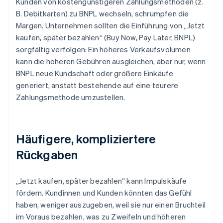
Kunden von kostengünstigeren Zahlungsmethoden (z.
B. Debitkarten) zu BNPL wechseln, schrumpfen die
Margen. Unternehmen sollten die Einführung von „Jetzt
kaufen, später bezahlen“ (Buy Now, Pay Later, BNPL)
sorgfältig verfolgen: Ein höheres Verkaufsvolumen
kann die höheren Gebühren ausgleichen, aber nur, wenn
BNPL neue Kundschaft oder größere Einkäufe
generiert, anstatt bestehende auf eine teurere
Zahlungsmethode umzustellen.
Häufigere, kompliziertere
Rückgaben
„Jetzt kaufen, später bezahlen“ kann Impulskäufe
fördern. Kundinnen und Kunden könnten das Gefühl
haben, weniger auszugeben, weil sie nur einen Bruchteil
im Voraus bezahlen, was zu Zweifeln und höheren