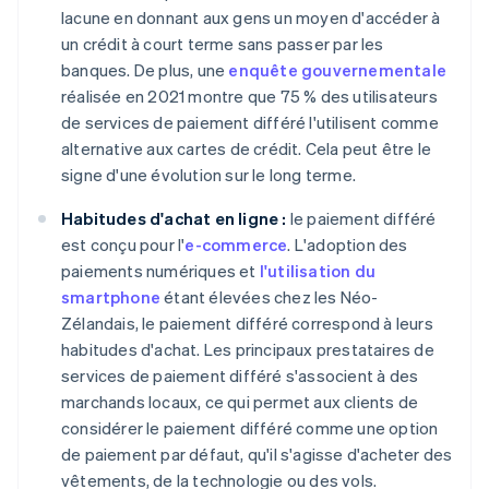
lacune en donnant aux gens un moyen d'accéder à
un crédit à court terme sans passer par les
banques. De plus, une
enquête gouvernementale
réalisée en 2021 montre que 75 % des utilisateurs
de services de paiement différé l'utilisent comme
alternative aux cartes de crédit. Cela peut être le
signe d'une évolution sur le long terme.
Habitudes d'achat en ligne :
le paiement différé
est conçu pour l'
e-commerce
. L'adoption des
paiements numériques et
l'utilisation du
smartphone
étant élevées chez les Néo-
Zélandais, le paiement différé correspond à leurs
habitudes d'achat. Les principaux prestataires de
services de paiement différé s'associent à des
marchands locaux, ce qui permet aux clients de
considérer le paiement différé comme une option
de paiement par défaut, qu'il s'agisse d'acheter des
vêtements, de la technologie ou des vols.