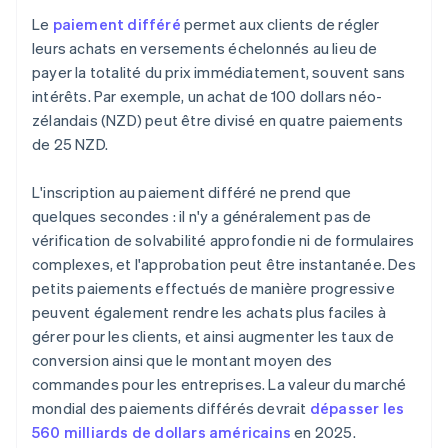
Le
paiement différé
permet aux clients de régler
leurs achats en versements échelonnés au lieu de
payer la totalité du prix immédiatement, souvent sans
intérêts. Par exemple, un achat de 100 dollars néo-
zélandais (NZD) peut être divisé en quatre paiements
de 25 NZD.
L'inscription au paiement différé ne prend que
quelques secondes : il n'y a généralement pas de
vérification de solvabilité approfondie ni de formulaires
complexes, et l'approbation peut être instantanée. Des
petits paiements effectués de manière progressive
peuvent également rendre les achats plus faciles à
gérer pour les clients, et ainsi augmenter les taux de
conversion ainsi que le montant moyen des
commandes pour les entreprises. La valeur du marché
mondial des paiements différés devrait
dépasser les
560 milliards de dollars américains
en 2025.