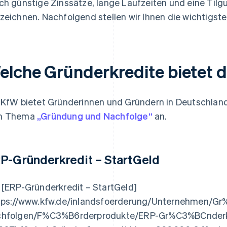
ch günstige Zinssätze, lange Laufzeiten und eine Tilgu
zeichnen. Nachfolgend stellen wir Ihnen die wichtigst
elche Gründerkredite bietet 
 KfW bietet Gründerinnen und Gründern in Deutschland
m Thema
„Gründung und Nachfolge“
an.
P-Gründerkredit – StartGeld
 [ERP-Gründerkredit – StartGeld]
tps://www.kfw.de/inlandsfoerderung/Unternehmen/
hfolgen/F%C3%B6rderprodukte/ERP-Gr%C3%BCnderkred