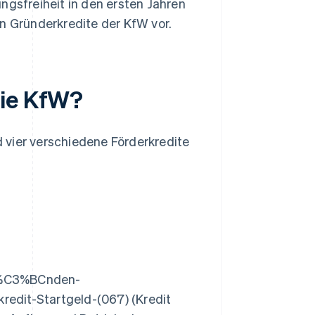
ngsfreiheit in den ersten Jahren
en Gründerkredite der KfW vor.
die KfW?
 vier verschiedene Förderkredite
Gr%C3%BCnden-
it-Startgeld-(067) (Kredit