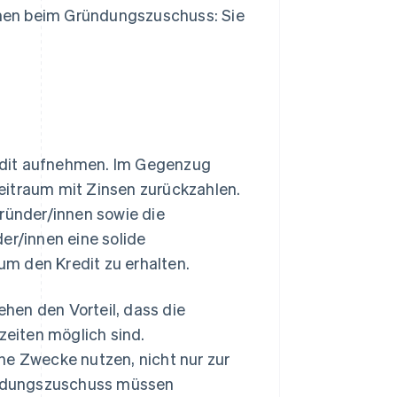
innen beim Gründungszuschuss: Sie
edit aufnehmen. Im Gegenzug
eitraum mit Zinsen zurückzahlen.
Gründer/innen sowie die
er/innen eine solide
m den Kredit zu erhalten.
hen den Vorteil, dass die
zeiten möglich sind.
he Zwecke nutzen, nicht nur zur
ündungszuschuss müssen