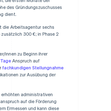
n, die ersten Monate der
-höhe des Gründungszuschusses
g dient.
lt die Arbeitsagentur sechs
 zusätzlich 300 €; in Phase 2
/innen zu Beginn ihrer
 Tage
Anspruch auf
er
fachkundigen Stellungnahme
fikationen zur Ausübung der
 erhöhten administrativen
sanspruch auf die Förderung
enem Ermessen und kann diese