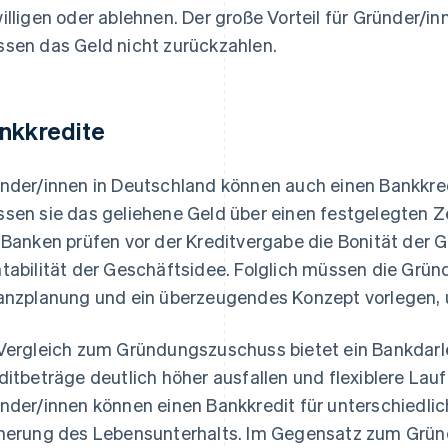
illigen oder ablehnen. Der große Vorteil für Gründer/
sen das Geld nicht zurückzahlen.
nkkredite
nder/innen in Deutschland können auch einen Bankkr
sen sie das geliehene Geld über einen festgelegten Z
 Banken prüfen vor der Kreditvergabe die Bonität der 
tabilität der Geschäftsidee. Folglich müssen die Gründ
anzplanung und ein überzeugendes Konzept vorlegen, u
Vergleich zum Gründungszuschuss bietet ein Bankdarle
ditbeträge deutlich höher ausfallen und flexiblere Lauf
nder/innen können einen Bankkredit für unterschiedlic
herung des Lebensunterhalts. Im Gegensatz zum Gr