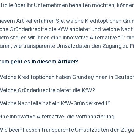
trolle über ihr Unternehmen behalten möchten, können
diesem Artikel erfahren Sie, welche Kreditoptionen Gr
che Gründerkredite die KfW anbietet und welche Nacht
em stellen wir Ihnen eine innovative Alternative für d
lären, wie transparente Umsatzdaten den Zugang zu F
um geht es in diesem Artikel?
Welche Kreditoptionen haben Gründer/innen in Deutsc
Welche Gründerkredite bietet die KfW?
Welche Nachteile hat ein KfW-Gründerkredit?
Eine innovative Alternative: die Vorfinanzierung
Wie beeinflussen transparente Umsatzdaten den Zuga