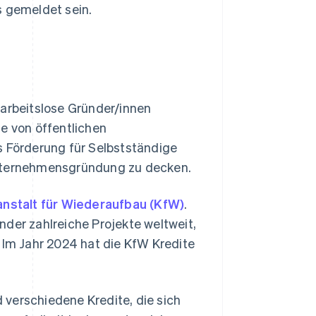
s gemeldet sein.
rbeitslose Gründer/innen
me von öffentlichen
s Förderung für Selbstständige
Unternehmensgründung zu decken.
anstalt für Wiederaufbau (KfW)
.
nder zahlreiche Projekte weltweit,
Im Jahr 2024 hat die KfW Kredite
 verschiedene Kredite, die sich