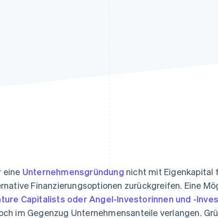
ung
 eine
Unternehmensgründung
nicht mit Eigenkapital 
ernative Finanzierungsoptionen zurückgreifen. Eine Mög
ture Capitalists oder Angel-Investorinnen und -Inve
och im Gegenzug Unternehmensanteile verlangen. Gründ