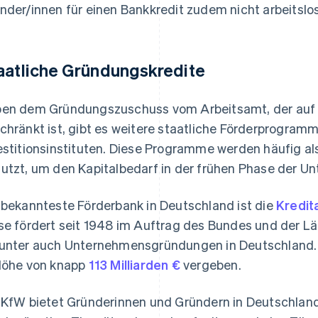
nder/innen für einen Bankkredit zudem nicht arbeitslo
aatliche Gründungskredite
en dem Gründungszuschuss vom Arbeitsamt, der auf a
chränkt ist, gibt es weitere staatliche Förderprogram
estitionsinstituten. Diese Programme werden häufig al
utzt, um den Kapitalbedarf in der frühen Phase der 
 bekannteste Förderbank in Deutschland ist die
Kredit
se fördert seit 1948 im Auftrag des Bundes und der Lä
unter auch Unternehmensgründungen in Deutschland. 
Höhe von knapp
113 Milliarden €
vergeben.
 KfW bietet Gründerinnen und Gründern in Deutschland