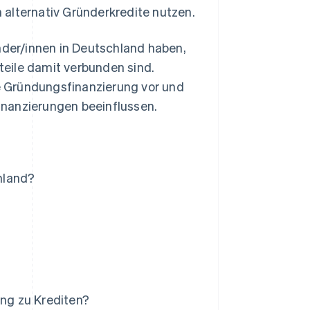
 alternativ Gründerkredite nutzen.
ünder/innen in Deutschland haben,
eile damit verbunden sind.
ie Gründungsfinanzierung vor und
inanzierungen beeinflussen.
hland?
ng zu Krediten?