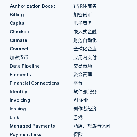
Authorization Boost
智能体商务
Billing
加密货币
Capital
电子商务
Checkout
嵌入式金融
Climate
财务自动化
Connect
全球化企业
加密货币
应用内支付
Data Pipeline
交易市场
Elements
资金管理
Financial Connections
平台
Identity
软件即服务
Invoicing
AI 企业
Issuing
创作者经济
Link
游戏
Managed Payments
酒店、旅游与休闲
Payment links
保险