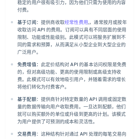
稳定的用户很有吸引力，因为他们只需为使用的内容
付费。
基于订阅
：提供商收取
经常性费用
,，通常按月或按年
收取访问 API 的费用。订阅可以具有不同层面的使用
限制、功能或性能级别。此模式可以将服务扩展到不
同的需求和预算，从而满足从小型企业到大型企业的
广泛用户。
免费增值：
此定价结构对 API 的基本访问权限是免费
的，但对高级功能、更高的使用限制或高级支持收
费。此模式可以有效地吸引用户，并随着需求的增长
将他们转化为付费客户。
基于配额
：提供商针对特定数量的 API 调用或固定数
量的数据传输向用户收取费用。一旦达到配额，他们
就可以购买额外的单位或升级到更高的计划。该模式
为用户提供了可预测的成本和灵活性。
交易费用
：这种结构针对通过 API 处理的每笔交易向