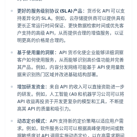
更好的服务级别协议 (SLA) 产品：
货币化 API 可以支
持差异化的 SLA。例如，云存储提供商可以提供具有
更长正常运行时间保证、更快数据检索时间或优先客
户支持的高级 API，从而提供合理的增值服务，以证
明更高的价格是合理的。
基于使用量的洞察：
API 货币化使企业能够详细洞察
客户如何使用服务，从而能够识别高价值功能并完善
其产品。例如，内容分发网络可能基于 API 使用量数
据来识别热门区域并改进基础结构部署。
增加研发资金：
来自 API 的收入可以直接资助进一步
的研发。例如，人工智能 (AI) 和机器学习公司可以将
API 收益再投资于开发更复杂的模型和工具，不断提
高其 API 的质量和吸引力。
动态定价模式：
API 支持新的定价策略以适应用户需
求。例如，软件服务公司可以根据高峰使用时间或数
据敏感度对 API 调用实施动态定价，以在高需求期间