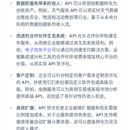
数据即服务带来的收入：
API 可以将原始数据转化为
创收资产。例如，天气服务 API 可以将实时天气数据
出售给农业、物流和活动策划等行业，基于从未充分
利用的数据创建新的收入流。
改进的合作伙伴生态系统：
API 允许合作伙伴构建互
补服务，从而使企业能够通过其生态系统获利。例
如，
电子商务平台
可以通过向创建支付解决方案、运
输集成或分析工具的合作伙伴收费来增加核心平台的
价值，从而实现 API 货币化。
客户定制：
企业可以针对特定的客户需求定制货币化
的 API，并使用它们来创建自定义软件包或高级功
能。例如，金融服务可以为高频交易或高级市场分析
提供高级 API。这创造了有针对性的收入机会。
高效扩展：
API 货币化使企业能够扩展服务而无需按
比例增加成本。对于云服务提供商来说，API 支持根
据使用量自动扩展计算资源，这可以直接转化为灵活
的收入模式。