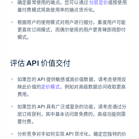
确定最常使用的端点。您可以通过
分层定价
或按使用
量付费模式将高使用率的端点货币化。
根据用户的使用模式对用户进行细分。重度用户可能
更喜欢订阅模式，而偶尔使用的用户更青睐即用即付
模式。
评估 API 价值交付
如果您的 API 提供敏感或高价值数据，请考虑使用反
映此价值的
定价模式
，例如对高级数据访问收取更高
费用。
如果您的 API 具有广泛或复杂的功能，请考虑通过分
层订阅获利，其中基本访问是免费的，高级功能则需
要付费。
分析竞争对手如何实现 API 货币化。确定您独特的价