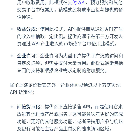
用户收取费用。此模式在
支付 API
、预订服务和其他
交易平台中很常见，该模式还将成本直接与提供的价
值挂钩。
收益分成
：使用此模式，API 提供商从通过 API 产生
的收入中抽取一定比例。提供商通常在第三方开发人
员通过 API 产生收入的市场或平台中使用此模式。
企业许可
：企业许可为大型用户提供了广泛的访问和
自定义选项，但需要支付大量费用。此模式通常包括
专门的支持和根据企业需求定制的附加服务。
除了上述定价模式之外，企业还可以通过以下方式实现
API 货币化：
间接货币化
：提供商不直接销售 API，而是使用它来
改进其他付费产品或服务。这可能意味着更好的集成
功能，更好的其他服务功能，或者保持用户参与度以
及更有可能在主要产品上付费的独家访问区域。