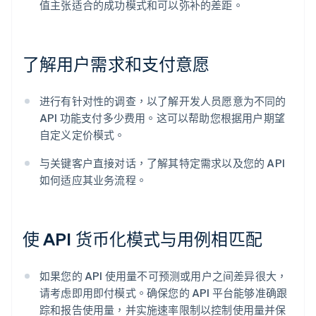
值主张适合的成功模式和可以弥补的差距。
了解用户需求和支付意愿
进行有针对性的调查，以了解开发人员愿意为不同的
API 功能支付多少费用。这可以帮助您根据用户期望
自定义定价模式。
与关键客户直接对话，了解其特定需求以及您的 API
如何适应其业务流程。
使 API 货币化模式与用例相匹配
如果您的 API 使用量不可预测或用户之间差异很大，
请考虑即用即付模式。确保您的 API 平台能够准确跟
踪和报告使用量，并实施速率限制以控制使用量并保