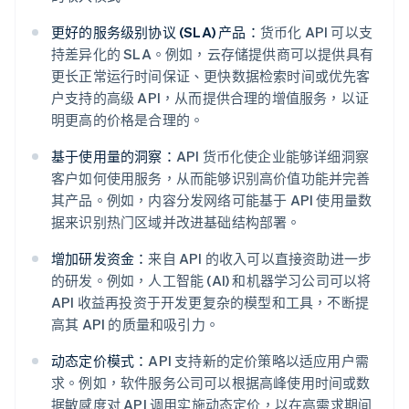
更好的服务级别协议 (SLA) 产品：
货币化 API 可以支
持差异化的 SLA。例如，云存储提供商可以提供具有
更长正常运行时间保证、更快数据检索时间或优先客
户支持的高级 API，从而提供合理的增值服务，以证
明更高的价格是合理的。
基于使用量的洞察：
API 货币化使企业能够详细洞察
客户如何使用服务，从而能够识别高价值功能并完善
其产品。例如，内容分发网络可能基于 API 使用量数
据来识别热门区域并改进基础结构部署。
增加研发资金：
来自 API 的收入可以直接资助进一步
的研发。例如，人工智能 (AI) 和机器学习公司可以将
API 收益再投资于开发更复杂的模型和工具，不断提
高其 API 的质量和吸引力。
动态定价模式：
API 支持新的定价策略以适应用户需
求。例如，软件服务公司可以根据高峰使用时间或数
据敏感度对 API 调用实施动态定价，以在高需求期间