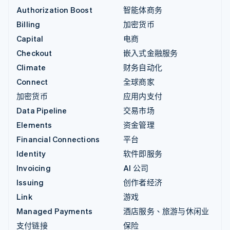
Authorization Boost
智能体商务
Billing
加密货币
Capital
电商
Checkout
嵌入式金融服务
Climate
财务自动化
Connect
全球商家
加密货币
应用内支付
Data Pipeline
交易市场
Elements
资金管理
Financial Connections
平台
Identity
软件即服务
Invoicing
AI 公司
Issuing
创作者经济
Link
游戏
Managed Payments
酒店服务、旅游与休闲业
支付链接
保险