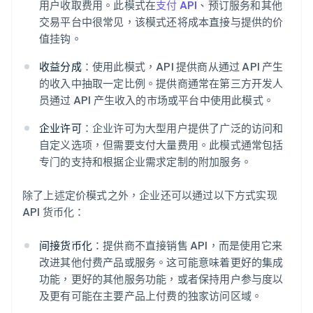
用户收取费用。此模式在
支付 API
、预订服务和其他
交易平台中很常见，该模式还将成本直接与提供的价
值挂钩。
收益分成
：使用此模式，API 提供商从通过 API 产生
的收入中抽取一定比例。提供商通常在第三方开发人
员通过 API 产生收入的市场或平台中使用此模式。
企业许可
：企业许可为大型用户提供了广泛的访问和
自定义选项，但需要支付大量费用。此模式通常包括
专门的支持和根据企业需求定制的附加服务。
除了上述定价模式之外，企业还可以通过以下方式实现
API 货币化：
间接货币化
：提供商不直接销售 API，而是使用它来
改进其他付费产品或服务。这可能意味着更好的集成
功能，更好的其他服务功能，或者保持用户参与度以
及更有可能在主要产品上付费的独家访问区域。