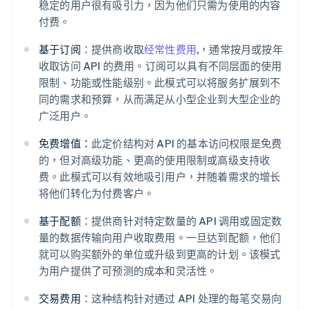
稳定的用户很有吸引力，因为他们只需为使用的内容
付费。
基于订阅
：提供商收取
经常性费用
,，通常按月或按年
收取访问 API 的费用。订阅可以具有不同层面的使用
限制、功能或性能级别。此模式可以将服务扩展到不
同的需求和预算，从而满足从小型企业到大型企业的
广泛用户。
免费增值：
此定价结构对 API 的基本访问权限是免费
的，但对高级功能、更高的使用限制或高级支持收
费。此模式可以有效地吸引用户，并随着需求的增长
将他们转化为付费客户。
基于配额
：提供商针对特定数量的 API 调用或固定数
量的数据传输向用户收取费用。一旦达到配额，他们
就可以购买额外的单位或升级到更高的计划。该模式
为用户提供了可预测的成本和灵活性。
交易费用
：这种结构针对通过 API 处理的每笔交易向