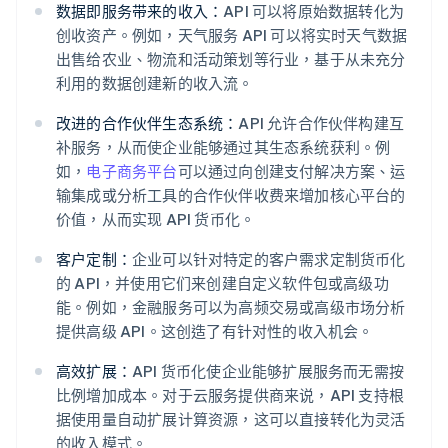
数据即服务带来的收入：
API 可以将原始数据转化为
创收资产。例如，天气服务 API 可以将实时天气数据
出售给农业、物流和活动策划等行业，基于从未充分
利用的数据创建新的收入流。
改进的合作伙伴生态系统：
API 允许合作伙伴构建互
补服务，从而使企业能够通过其生态系统获利。例
如，
电子商务平台
可以通过向创建支付解决方案、运
输集成或分析工具的合作伙伴收费来增加核心平台的
价值，从而实现 API 货币化。
客户定制：
企业可以针对特定的客户需求定制货币化
的 API，并使用它们来创建自定义软件包或高级功
能。例如，金融服务可以为高频交易或高级市场分析
提供高级 API。这创造了有针对性的收入机会。
高效扩展：
API 货币化使企业能够扩展服务而无需按
比例增加成本。对于云服务提供商来说，API 支持根
据使用量自动扩展计算资源，这可以直接转化为灵活
的收入模式。