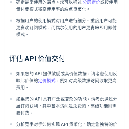
确定最常使用的端点。您可以通过
分层定价
或按使用
量付费模式将高使用率的端点货币化。
根据用户的使用模式对用户进行细分。重度用户可能
更喜欢订阅模式，而偶尔使用的用户更青睐即用即付
模式。
评估 API 价值交付
如果您的 API 提供敏感或高价值数据，请考虑使用反
映此价值的
定价模式
，例如对高级数据访问收取更高
费用。
如果您的 API 具有广泛或复杂的功能，请考虑通过分
层订阅获利，其中基本访问是免费的，高级功能则需
要付费。
分析竞争对手如何实现 API 货币化。确定您独特的价