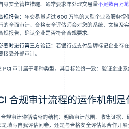
自身安全管控措施。通常要求年处理交易量
不足数百万
合规报告：
年交易量超过 600 万笔的大型企业及服务
行的全面审计。合格安全评估师会对您的系统、文档及
合规报告，确认企业是否符合合规要求。
必要时进行第三方验证：
若银行或支付品牌标记企业存
要接受外部审计。
论 PCI 审计属于哪种类型，其目标始终一致：验证企业
CI 合规审计流程的运作机制
CI 合规审计遵循清晰的结构：明确审计范围、收集证据
您是填写自我评估问卷，还是与合格安全评估师合作开展