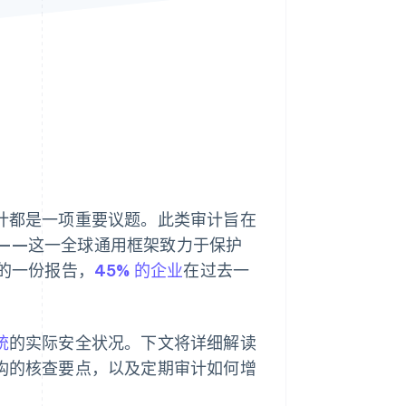
Stripe Sessions 2026
了解 Stripe 如何为 AI 构
建经济基础设施。
立即观看
审计都是一项重要议题。此类审计旨在
——这一全球通用框架致力于保护
年的一份报告，
45% 的企业
在过去一
统
的实际安全状况。下文将详细解读
机构的核查要点，以及定期审计如何增