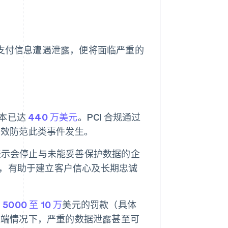
旦支付信息遭遇泄露，便将面临严重的
成本已达
440 万美元
。PCI 合规通过
有效防范此类事件发生。
表示会停止与未能妥善保护数据的企
号，有助于建立客户信心及长期忠诚
月
5000 至 10 万
美元的罚款（具体
极端情况下，严重的数据泄露甚至可