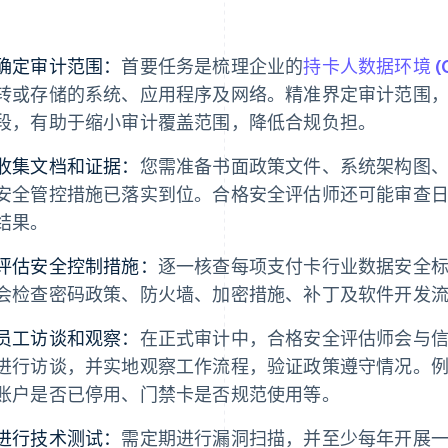
：
确定审计范围：
首要任务是梳理企业的
持卡人数据环境 (C
转或存储的系统、应用程序及网络。精准界定审计范围
段，有助于缩小审计覆盖范围，降低合规负担。
收集文档和证据：
您需准备书面政策文件、系统架构图
安全管控措施已落实到位。合格安全评估师还可能审查
结果。
评估安全控制措施：
逐一核查每项支付卡行业数据安全
会检查密码政策、防火墙、加密措施、补丁及软件开发
员工访谈和观察：
在正式审计中，合格安全评估师会与信息
进行访谈，并实地观察工作流程，验证政策遵守情况。
账户是否已停用、门禁卡是否规范使用等。
进行技术测试：
需定期进行漏洞扫描，并至少每年开展