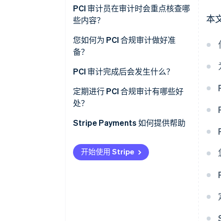
PCI 审计员在审计时会重点核查哪
本
些内容？
您如何为 PCI 合规审计做好准
备？
PCI 审计完成后会发生什么？
定期进行 PCI 合规审计有哪些好
处？
Stripe Payments 如何提供帮助
开始使用 Stripe