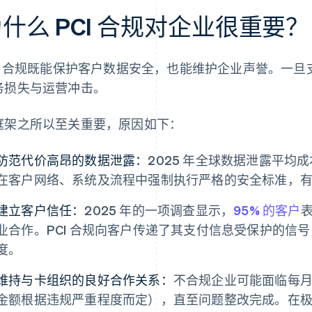
什么 PCI 合规对企业很重要？
CI 合规既能保护客户数据安全，也能维护企业声誉。一
务损失与运营冲击。
框架之所以至关重要，原因如下：
防范代价高昂的数据泄露：
2025 年全球数据泄露平均
在客户网络、系统及流程中强制执行严格的安全标准，
建立客户信任：
2025 年的一项调查显示，
95% 的客户
业合作。PCI 合规向客户传递了其支付信息受保护的信
度。
维持与卡组织的良好合作关系：
不合规企业可能面临每
金额根据违规严重程度而定），直至问题整改完成。在