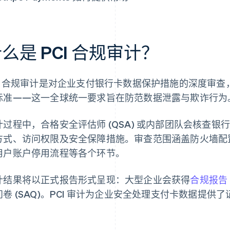
么是 PCI 合规审计？
CI 合规审计是对企业支付银行卡数据保护措施的深度审
标准——这一全球统一要求旨在防范数据泄露与欺诈行为
计过程中，合格安全评估师 (QSA) 或内部团队会核查
方式、访问权限及安全保障措施。审查范围涵盖防火墙配
用户账户停用流程等各个环节。
计结果将以正式报告形式呈现：大型企业会获得
合规报告 (
问卷 (SAQ)。PCI 审计为企业安全处理支付卡数据提供了