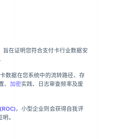
查，旨在证明您符合支付卡行业数据安
。
银行卡数据在您系统中的流转路径、存
置、
加密
实践、日志审查频率及废
ROC)
，小型企业则会获得自我评
证明。