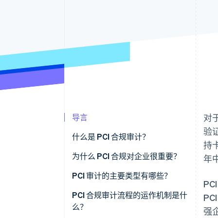
导言
对
验
什么是 PCI 合规审计？
持
为什么 PCI 合规对企业很重要？
年
PCI 审计的主要类型有哪些？
P
PCI 合规审计流程的运作机制是什
P
么？
强