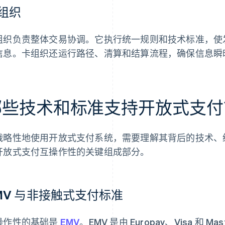
组织
组织负责整体交易协调。它执行统一规则和技术标准，使
信息。卡组织还运行路径、清算和结算流程，确保信息瞬
哪些技术和标准支持开放式支付
战略性地使用开放式支付系统，需要理解其背后的技术、
开放式支付互操作性的关键组成部分。
MV 与非接触式支付标准
操作性的基础是
EMV
。EMV 是由 Europay、Visa 和 