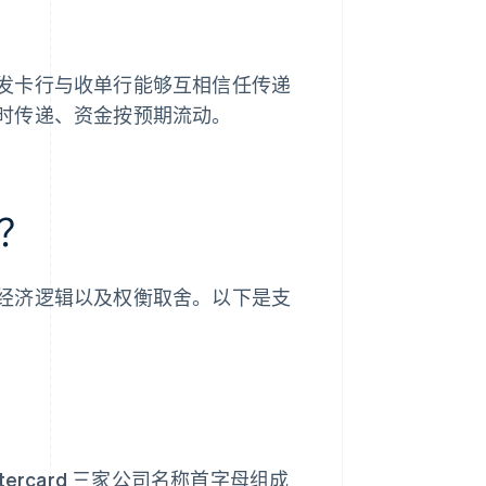
发卡行与收单行能够互相信任传递
时传递、资金按预期流动。
？
经济逻辑以及权衡取舍。以下是支
Mastercard 三家公司名称首字母组成