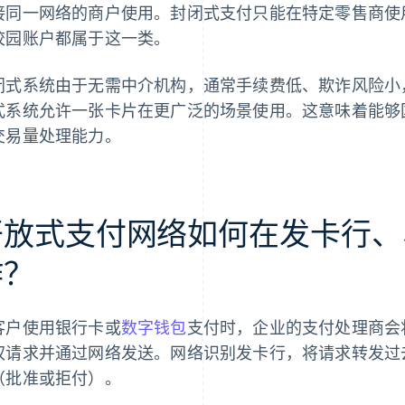
接同一网络的商户使用。封闭式支付只能在特定零售商使
校园账户都属于这一类。
闭式系统由于无需中介机构，通常手续费低、欺诈风险小
式系统允许一张卡片在更广泛的场景使用。这意味着能够
交易量处理能力。
开放式支付网络如何在发卡行、
作？
客户使用银行卡或
数字钱包
支付时，企业的支付处理商会
权请求并通过网络发送。网络识别发卡行，将请求转发过
（批准或拒付）。