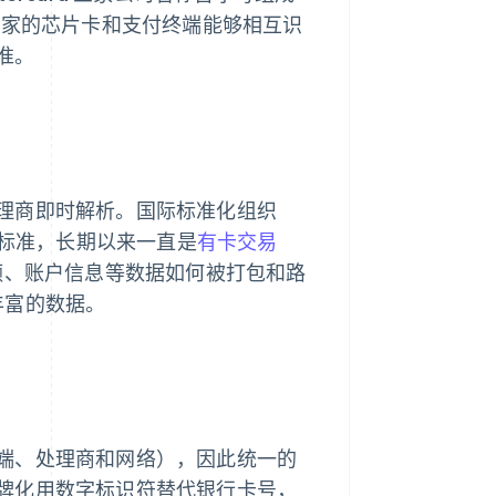
国家的芯片卡和支付终端能够相互识
准。
理商即时解析。国际标准化组织
报文标准，长期以来一直是
有卡交易
额、账户信息等数据如何被打包和路
更丰富的数据。
端、处理商和网络），因此统一的
牌化用数字标识符替代银行卡号，