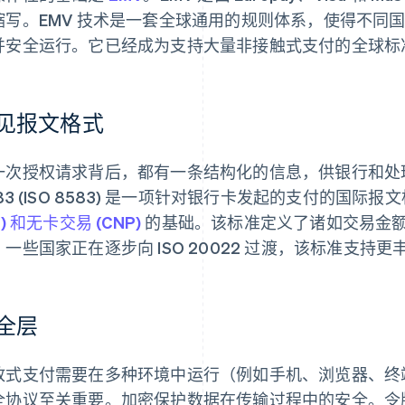
缩写。EMV 技术是一套全球通用的规则体系，使得不同
并安全运行。它已经成为支持大量非接触式支付的全球标
见报文格式
一次授权请求背后，都有一条结构化的信息，供银行和处
83 (ISO 8583) 是一项针对银行卡发起的支付的国际
P) 和无卡交易 (CNP)
的基础。该标准定义了诸如交易金
。一些国家正在逐步向 ISO 20022 过渡，该标准支持
全层
放式支付需要在多种环境中运行（例如手机、浏览器、终
全协议至关重要。加密保护数据在传输过程中的安全。令