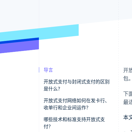
导言
开
包
开放式支付与封闭式支付的区别
是什么？
下
开放式支付网络如何在发卡行、
最
收单行和企业间运作？
本
发卡行
哪些技术和标准支持开放式支
付？
收单行