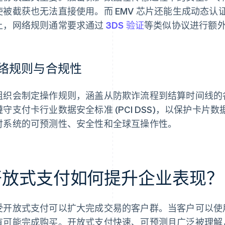
使被截获也无法直接使用。而 EMV 芯片还能生成动态
上，网络规则通常要求通过
3DS 验证
等类似协议进行额
络规则与合规性
组织会制定操作规则，涵盖从防欺诈流程到结算时间线的
遵守支付卡行业数据安全标准 (PCI DSS)，以保护卡
付系统的可预测性、安全性和全球互操作性。
开放式支付如何提升企业表现？
受开放式支付可以扩大完成交易的客户群。当客户可以使
有可能完成购买。开放式支付快速、可预测且广泛被理解