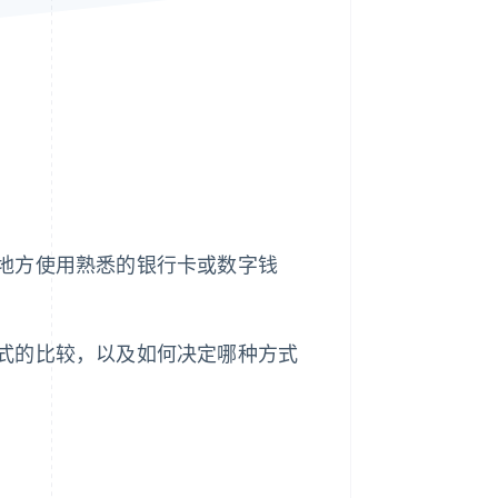
Stripe Sessions 2026
了解 Stripe 如何为 AI 构
建经济基础设施。
立即观看
地方使用熟悉的银行卡或数字钱
式的比较，以及如何决定哪种方式