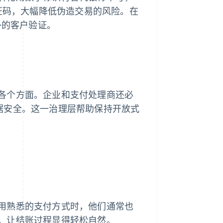
认证码，大幅降低伪造交易的风险。在
外的客户验证。
各个方面。企业和支付处理商还必
片数据安全。这一治理层帮助保持开放式
用熟悉的支付方式时，他们通常也
，让结账过程显得轻松自然。