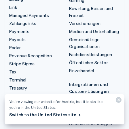
Gaming
Link
Bewirtung, Reisen und
Managed Payments
Freizeit
Zahlungslinks
Versicherungen
Payments
Medien und Unterhaltung
Payouts
Gemeinnützige
Organisationen
Radar
Fachdienstleistungen
Revenue Recognition
Öffentlicher Sektor
Stripe Sigma
Einzelhandel
Tax
Terminal
Integrationen und
Treasury
Custom-Lösungen
Stripe App-Marktplatz
You’re viewing our website for Austria, but it looks like
you’re in the United States.
Stripe Partner
Switch to the United States site
Ecosystem
Fachdienstleistungen