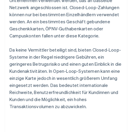
Unternehmen verwendet werden, das an dasselbe
Netzwerk angeschlossen ist. Closed-Loop-Zahlungen
können nur bei bestimmten Einzelhändlern verwendet
werden. An ein bestimmtes Geschäft gebundene
Geschenkkarten, ÖPNV-Guthabenkarten oder
Campuskonten fallen unter diese Kategorie.
Da keine Vermittler beteiligt sind, bieten Closed-Loop-
Systeme in der Regel niedrigere Gebühren, ein
geringeres Betrugsrisiko und einen guten Einblick in die
Kundenaktivitäten. In Open-Loop-Systemen kann eine
einzige Karte jedoch in wesentlich größerem Umfang
eingesetzt werden. Das bedeutet internationale
Reichweite, Benutzerfreundlichkeit für Kundinnen und
Kunden und die Möglichkeit, ein hohes
Transaktionsvolumen zu abzuwickeln.