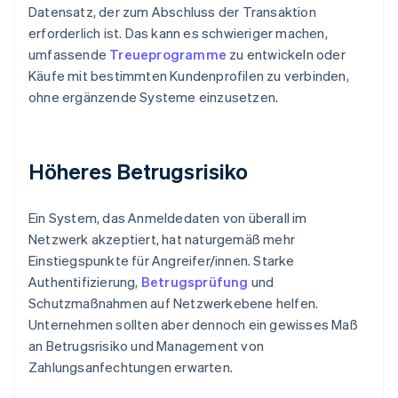
Datensatz, der zum Abschluss der Transaktion
erforderlich ist. Das kann es schwieriger machen,
umfassende
Treueprogramme
zu entwickeln oder
Käufe mit bestimmten Kundenprofilen zu verbinden,
ohne ergänzende Systeme einzusetzen.
Höheres Betrugsrisiko
Ein System, das Anmeldedaten von überall im
Netzwerk akzeptiert, hat naturgemäß mehr
Einstiegspunkte für Angreifer/innen. Starke
Authentifizierung,
Betrugsprüfung
und
Schutzmaßnahmen auf Netzwerkebene helfen.
Unternehmen sollten aber dennoch ein gewisses Maß
an Betrugsrisiko und Management von
Zahlungsanfechtungen erwarten.