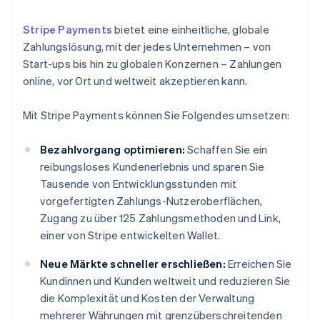
Stripe Payments
bietet eine einheitliche, globale
Zahlungslösung, mit der jedes Unternehmen – von
Start-ups bis hin zu globalen Konzernen – Zahlungen
online, vor Ort und weltweit akzeptieren kann.
Mit Stripe Payments können Sie Folgendes umsetzen:
Bezahlvorgang optimieren:
Schaffen Sie ein
reibungsloses Kundenerlebnis und sparen Sie
Tausende von Entwicklungsstunden mit
vorgefertigten Zahlungs-Nutzeroberflächen,
Zugang zu über 125 Zahlungsmethoden und Link,
einer von Stripe entwickelten Wallet.
Neue Märkte schneller erschließen:
Erreichen Sie
Kundinnen und Kunden weltweit und reduzieren Sie
die Komplexität und Kosten der Verwaltung
mehrerer Währungen mit grenzüberschreitenden