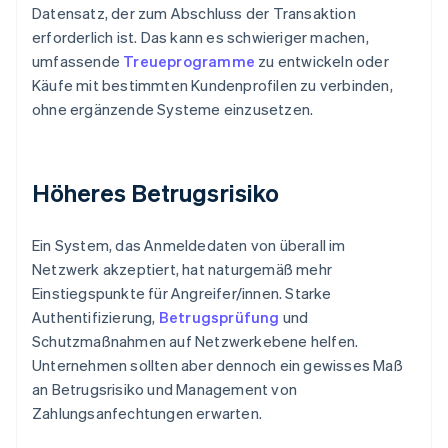
Datensatz, der zum Abschluss der Transaktion
erforderlich ist. Das kann es schwieriger machen,
umfassende
Treueprogramme
zu entwickeln oder
Käufe mit bestimmten Kundenprofilen zu verbinden,
ohne ergänzende Systeme einzusetzen.
Höheres Betrugsrisiko
Ein System, das Anmeldedaten von überall im
Netzwerk akzeptiert, hat naturgemäß mehr
Einstiegspunkte für Angreifer/innen. Starke
Authentifizierung,
Betrugsprüfung
und
Schutzmaßnahmen auf Netzwerkebene helfen.
Unternehmen sollten aber dennoch ein gewisses Maß
an Betrugsrisiko und Management von
Zahlungsanfechtungen erwarten.