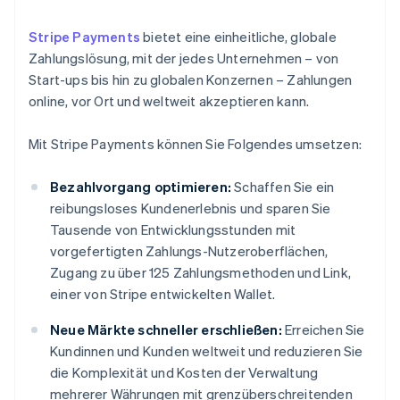
Stripe Payments
bietet eine einheitliche, globale
Zahlungslösung, mit der jedes Unternehmen – von
Start-ups bis hin zu globalen Konzernen – Zahlungen
online, vor Ort und weltweit akzeptieren kann.
Mit Stripe Payments können Sie Folgendes umsetzen:
Bezahlvorgang optimieren:
Schaffen Sie ein
reibungsloses Kundenerlebnis und sparen Sie
Tausende von Entwicklungsstunden mit
vorgefertigten Zahlungs-Nutzeroberflächen,
Zugang zu über 125 Zahlungsmethoden und Link,
einer von Stripe entwickelten Wallet.
Neue Märkte schneller erschließen:
Erreichen Sie
Kundinnen und Kunden weltweit und reduzieren Sie
die Komplexität und Kosten der Verwaltung
mehrerer Währungen mit grenzüberschreitenden