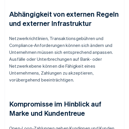
Abhängigkeit von externen Regeln
und externer Infrastruktur
Netzwerkrichtlinien, Transaktionsgebühren und
Compliance-Anforderungen können sich ändern und
Unternehmen müssen sich entsprechend anpassen.
Ausfälle oder Unterbrechungen auf Bank- oder
Netzwerkebene können die Fähigkeit eines
Unternehmens, Zahlungen zu akzeptieren,
vorübergehend beeinträchtigen.
Kompromisse im Hinblick auf
Marke und Kundentreue
Open-Loop-Zahlungen geben Kundinnen und Kunden