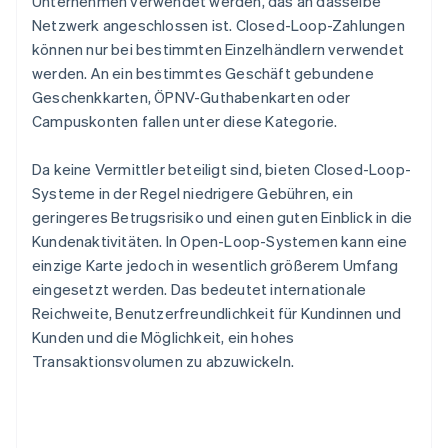
Unternehmen verwendet werden, das an dasselbe
Netzwerk angeschlossen ist. Closed-Loop-Zahlungen
können nur bei bestimmten Einzelhändlern verwendet
werden. An ein bestimmtes Geschäft gebundene
Geschenkkarten, ÖPNV-Guthabenkarten oder
Campuskonten fallen unter diese Kategorie.
Da keine Vermittler beteiligt sind, bieten Closed-Loop-
Systeme in der Regel niedrigere Gebühren, ein
geringeres Betrugsrisiko und einen guten Einblick in die
Kundenaktivitäten. In Open-Loop-Systemen kann eine
einzige Karte jedoch in wesentlich größerem Umfang
eingesetzt werden. Das bedeutet internationale
Reichweite, Benutzerfreundlichkeit für Kundinnen und
Kunden und die Möglichkeit, ein hohes
Transaktionsvolumen zu abzuwickeln.