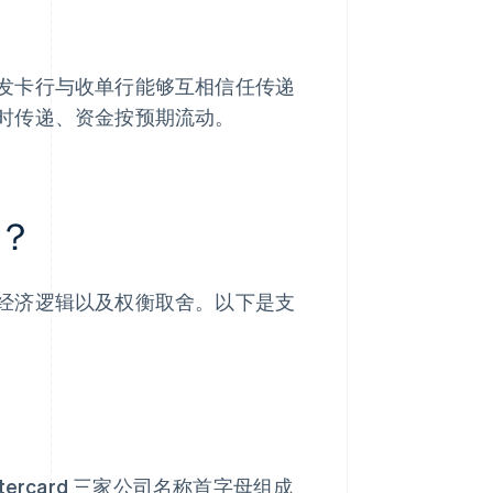
发卡行与收单行能够互相信任传递
时传递、资金按预期流动。
？
经济逻辑以及权衡取舍。以下是支
Mastercard 三家公司名称首字母组成