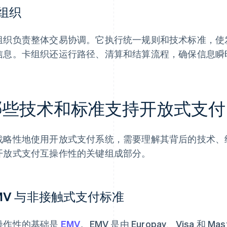
组织
组织负责整体交易协调。它执行统一规则和技术标准，使
信息。卡组织还运行路径、清算和结算流程，确保信息瞬
哪些技术和标准支持开放式支付
战略性地使用开放式支付系统，需要理解其背后的技术、
开放式支付互操作性的关键组成部分。
MV 与非接触式支付标准
操作性的基础是
EMV
。EMV 是由 Europay、Visa 和 