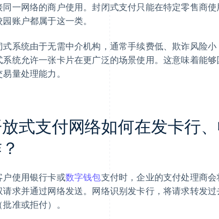
接同一网络的商户使用。封闭式支付只能在特定零售商使
校园账户都属于这一类。
闭式系统由于无需中介机构，通常手续费低、欺诈风险小
式系统允许一张卡片在更广泛的场景使用。这意味着能够
交易量处理能力。
开放式支付网络如何在发卡行、
作？
客户使用银行卡或
数字钱包
支付时，企业的支付处理商会
权请求并通过网络发送。网络识别发卡行，将请求转发过
（批准或拒付）。