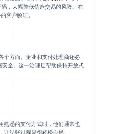
认证码，大幅降低伪造交易的风险。在
外的客户验证。
各个方面。企业和支付处理商还必
片数据安全。这一治理层帮助保持开放式
用熟悉的支付方式时，他们通常也
，让结账过程显得轻松自然。