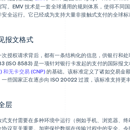
缩写。EMV 技术是一套全球通用的规则体系，使得不同
并安全运行。它已经成为支持大量非接触式支付的全球标
见报文格式
一次授权请求背后，都有一条结构化的信息，供银行和处
83 (ISO 8583) 是一项针对银行卡发起的支付的国际
P) 和无卡交易 (CNP)
的基础。该标准定义了诸如交易金
。一些国家正在逐步向 ISO 20022 过渡，该标准支持
全层
放式支付需要在多种环境中运行（例如手机、浏览器、终
全协议至关重要。加密保护数据在传输过程中的安全。令