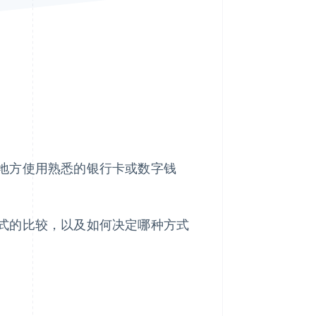
Stripe Sessions 2026
了解 Stripe 如何为 AI 构
建经济基础设施。
立即观看
地方使用熟悉的银行卡或数字钱
式的比较，以及如何决定哪种方式