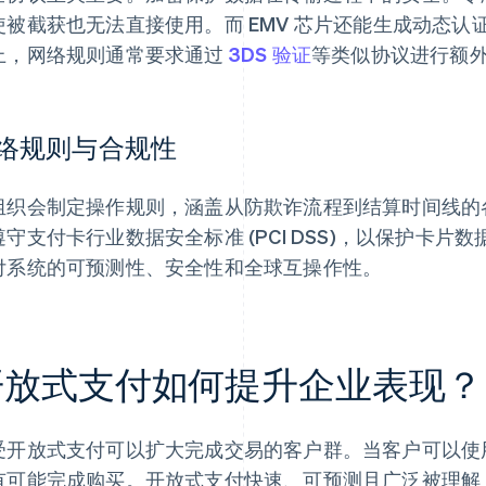
使被截获也无法直接使用。而 EMV 芯片还能生成动态
上，网络规则通常要求通过
3DS 验证
等类似协议进行额
络规则与合规性
组织会制定操作规则，涵盖从防欺诈流程到结算时间线的
遵守支付卡行业数据安全标准 (PCI DSS)，以保护卡
付系统的可预测性、安全性和全球互操作性。
开放式支付如何提升企业表现？
受开放式支付可以扩大完成交易的客户群。当客户可以使
有可能完成购买。开放式支付快速、可预测且广泛被理解