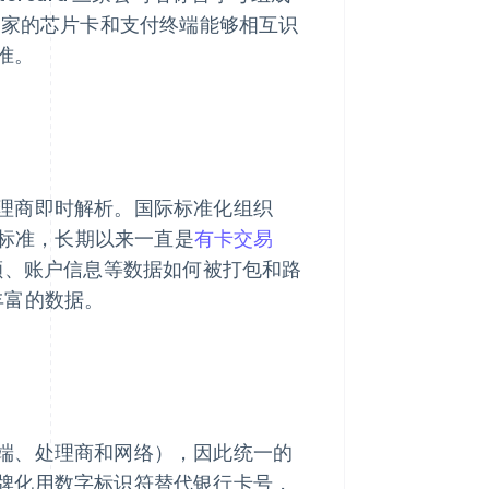
国家的芯片卡和支付终端能够相互识
准。
理商即时解析。国际标准化组织
报文标准，长期以来一直是
有卡交易
额、账户信息等数据如何被打包和路
更丰富的数据。
端、处理商和网络），因此统一的
牌化用数字标识符替代银行卡号，