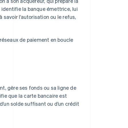
on à son acquéreur, qui prépare la
 identifie la banque émettrice, lui
savoir l’autorisation ou le refus,
s réseaux de paiement en boucle
t, gère ses fonds ou sa ligne de
ifie que la carte bancaire est
d’un solde suffisant ou d’un crédit