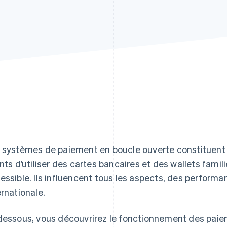
 systèmes de paiement en boucle ouverte constituent l
ents d’utiliser des cartes bancaires et des wallets famil
essible. Ils influencent tous les aspects, des perform
ernationale.
dessous, vous découvrirez le fonctionnement des paiem