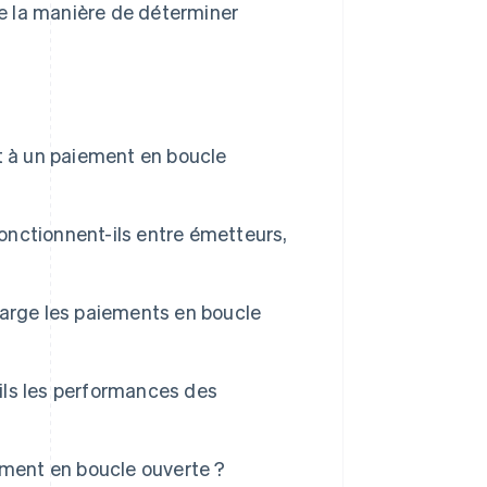
e la manière de déterminer
t à un paiement en boucle
nctionnent-ils entre émetteurs,
harge les paiements en boucle
ls les performances des
ement en boucle ouverte ?