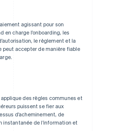
 paiement agissant pour son
end en charge l’onboarding, les
utorisation, le règlement et la
ise peut accepter de manière fiable
arge.
Il applique des règles communes et
éreurs puissent se fier aux
ocessus d’acheminement, de
 instantanée de l’information et