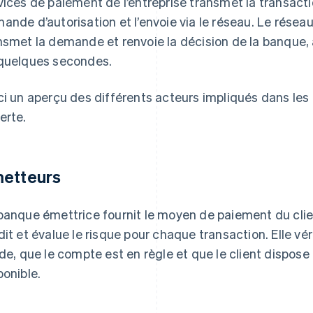
vices de paiement de l’entreprise transmet la transacti
ande d’autorisation et l’envoie via le réseau. Le réseau
nsmet la demande et renvoie la décision de la banque, à 
quelques secondes.
ci un aperçu des différents acteurs impliqués dans le
erte.
etteurs
banque émettrice fournit le moyen de paiement du clien
dit et évalue le risque pour chaque transaction. Elle vér
ide, que le compte est en règle et que le client dispose 
ponible.