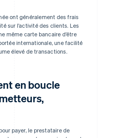
rmée ont généralement des frais
té sur l’activité des clients. Les
ne même carte bancaire d’être
ortée internationale, une facilité
olume élevé de transactions.
nt en boucle
émetteurs,
pour payer, le prestataire de