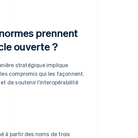
s normes prennent
cle ouverte ?
anière stratégique implique
 les compromis qui les façonnent.
 de soutenir l’interopérabilité
é à partir des noms de trois