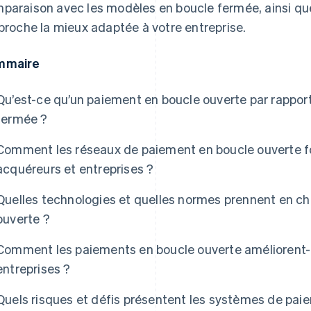
paraison avec les modèles en boucle fermée, ainsi qu
pproche la mieux adaptée à votre entreprise.
mmaire
Qu’est-ce qu’un paiement en boucle ouverte par rappor
fermée ?
Comment les réseaux de paiement en boucle ouverte fo
acquéreurs et entreprises ?
Quelles technologies et quelles normes prennent en c
ouverte ?
Comment les paiements en boucle ouverte améliorent-i
entreprises ?
Quels risques et défis présentent les systèmes de pai