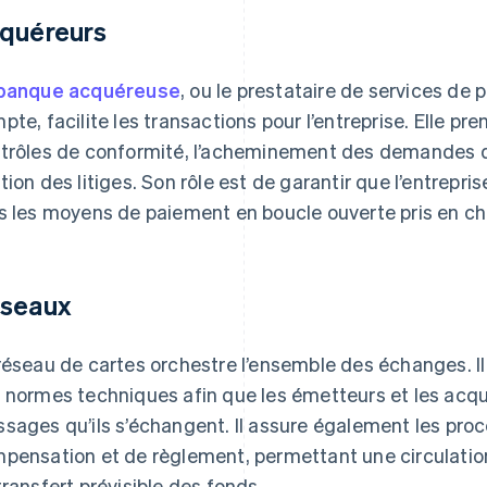
quéreurs
banque acquéreuse
, ou le prestataire de services de
pte, facilite les transactions pour l’entreprise. Elle pr
trôles de conformité, l’acheminement des demandes d’a
tion des litiges. Son rôle est de garantir que l’entrepr
s les moyens de paiement en boucle ouverte pris en ch
seaux
réseau de cartes orchestre l’ensemble des échanges. 
 normes techniques afin que les émetteurs et les acqu
sages qu’ils s’échangent. Il assure également les pr
pensation et de règlement, permettant une circulation
transfert prévisible des fonds.