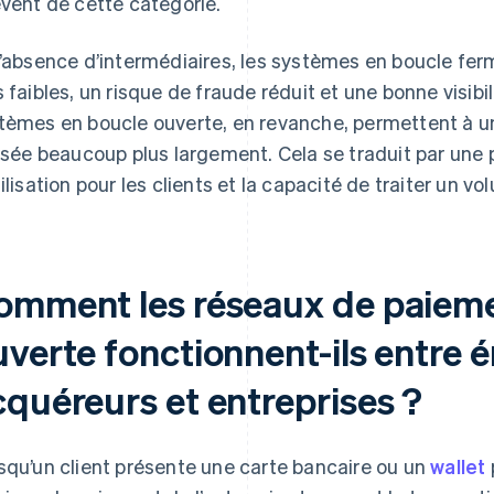
èvent de cette catégorie.
l’absence d’intermédiaires, les systèmes en boucle fe
s faibles, un risque de fraude réduit et une bonne visibili
tèmes en boucle ouverte, en revanche, permettent à u
lisée beaucoup plus largement. Cela se traduit par une p
tilisation pour les clients et la capacité de traiter un v
omment les réseaux de paieme
uverte fonctionnent-ils entre 
cquéreurs et entreprises ?
squ’un client présente une carte bancaire ou un
wallet