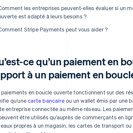
Comment les entreprises peuvent-elles évaluer si un 
ouverte est adapté à leurs besoins ?
Comment Stripe Payments peut vous aider ?
u’est-ce qu’un paiement en bo
apport à un paiement en boucl
 paiements en boucle ouverte fonctionnent sur des rés
nifie qu’une
carte bancaire
ou un wallet émis par une b
te entreprise connectée au même réseau. Les paiemen
peuvent être utilisés qu’auprès de commerçants en lign
eaux propres à un magasin, les cartes de transport o