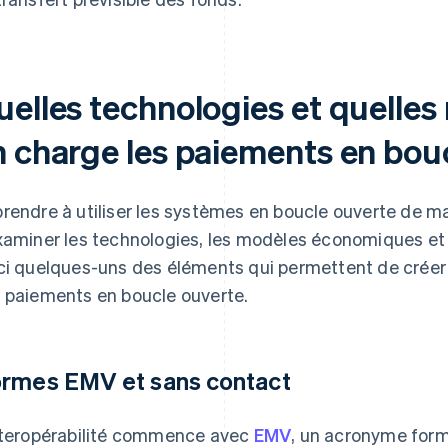
uelles technologies et quelle
n charge les paiements en bou
rendre à utiliser les systèmes en boucle ouverte de m
xaminer les technologies, les modèles économiques et
ci quelques-uns des éléments qui permettent de créer et
 paiements en boucle ouverte.
rmes EMV et sans contact
nteropérabilité commence avec
EMV
, un acronyme form