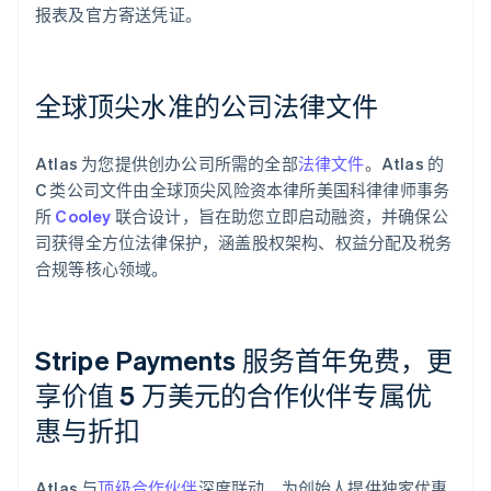
报表及官方寄送凭证。
全球顶尖水准的公司法律文件
Atlas 为您提供创办公司所需的全部
法律文件
。Atlas 的
C 类公司文件由全球顶尖风险资本律所美国科律律师事务
所
Cooley
联合设计，旨在助您立即启动融资，并确保公
司获得全方位法律保护，涵盖股权架构、权益分配及税务
合规等核心领域。
Stripe Payments 服务首年免费，更
享价值 5 万美元的合作伙伴专属优
惠与折扣
阿联酋
English
爱尔兰
Atlas 与
顶级合作伙伴
深度联动，为创始人提供独家优惠