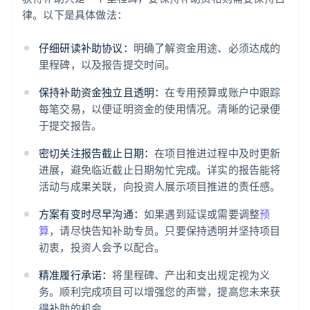
律。以下是具体做法：
仔细研读补助协议：
明确了解资金用途、必须达成的
里程碑，以及报告提交时间。
保持补助资金独立且透明：
在专用预算或账户中跟踪
每笔交易，以便证明资金的使用情况。清晰的记录便
于提交报告。
密切关注报告截止日期：
在项目推进过程中及时更新
进展，避免临近截止日期匆忙完成。详实的报告能将
活动与成果关联，向投资人展示项目推进的责任感。
方案有变时尽早沟通：
如果遇到延误或需要调整
预
算
，请尽快告知补助专员。只要保持透明并坚持项目
初衷，投资人会予以配合。
精准履行承诺：
将里程碑、产出和支出规定视为义
务。顺利完成项目可以增强您的声誉，提高您未来获
得补助的机会。