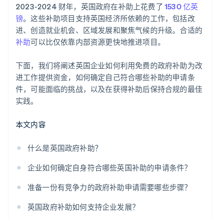
2023-2024 财年，英国政府在补助上花费了
1530 亿英
全球顶尖水准的公司法律文件
镑
。这些补助项目支持英国经济所依赖的工作，包括改
进、创造就业机会、区域发展和聚焦气候的升级。合适的
Stripe Payments 服务首年免费，更享价值 5 万美元的
补助
可以比仅依靠内部资源更快地推进项目。
合作伙伴专属优惠与折扣
下面，我们将阐述英国企业如何利用免费的政府补助为改
进工作提供资金，如何确定自己符合哪些补助的申请条
件，可能面临的挑战，以及在获得补助后保持合规的最佳
实践。
本文内容
什么是英国政府补助？
企业如何确定自身符合哪些英国补助的申请条件？
准备一份有竞争力的政府补助申请需要哪些步骤？
英国政府补助如何支持企业发展？