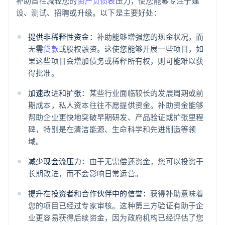
补助旨在减轻您的
资产负债表
压力，使您能够专注于建
设、测试、招聘或升级。以下是主要好处：
提供非稀释性资金：
补助能够增强您的现金状况，而
无需
贷款
或股权融资。这使您能够开展一些项目，如
果这些项目会增加债务或稀释所有权，则可能难以获
得批准。
加速改进和扩张：
某些行业面临较长的发展周期或前
期成本，私人资本往往不愿提供资金。补助资金能够
帮助企业更快地突破早期研发、产品验证或扩张里程
碑，特别是在清洁能源、生命科学和先进制造等领
域。
减少现金流压力：
由于无需偿还资金，您可以投资于
长期改进，而不会影响日常运营。
提升在投资者和合作伙伴中的信誉：
获得补助意味着
您的项目已经过专家审核。这种第三方验证有助于企
业更容易获得后续资金，因为政府机构已经评估了您