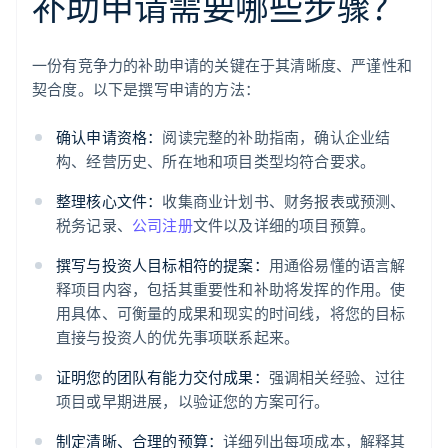
补助申请需要哪些步骤？
一份有竞争力的补助申请的关键在于其清晰度、严谨性和
契合度。以下是撰写申请的方法：
确认申请资格：
阅读完整的补助指南，确认企业结
构、经营历史、所在地和项目类型均符合要求。
整理核心文件：
收集商业计划书、财务报表或预测、
税务记录、
公司注册
文件以及详细的项目预算。
撰写与投资人目标相符的提案：
用通俗易懂的语言解
释项目内容，包括其重要性和补助将发挥的作用。使
用具体、可衡量的成果和现实的时间线，将您的目标
直接与投资人的优先事项联系起来。
证明您的团队有能力交付成果：
强调相关经验、过往
项目或早期进展，以验证您的方案可行。
制定清晰、合理的预算：
详细列出每项成本，解释其