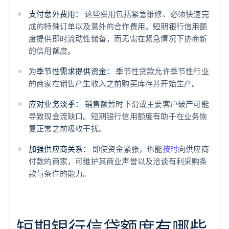
支付意外费用：
这些费用包括紧急维修、必须快速完
成的特殊订单以及意外的合作费用。短期银行信用额
度提供即时流动性储备，而无需在紧急情况下协商新
的信用额度。
为季节性需求提供资金：
季节性贷款允许季节性行业
的商家在销售产生收入之前购买库存并开始生产。
应对业务淡季：
销售额暂时下滑或主要客户破产可能
导致现金流缺口。短期银行信用额度有助于在业务恢
复正常之前吸收干扰。
加强供应商关系：
即使资金紧张，也能
按时
向供应商
付款的商家，可维护其商业声誉以及洽谈有利采购条
款与条件的能力。
短期银行信贷额度有哪些