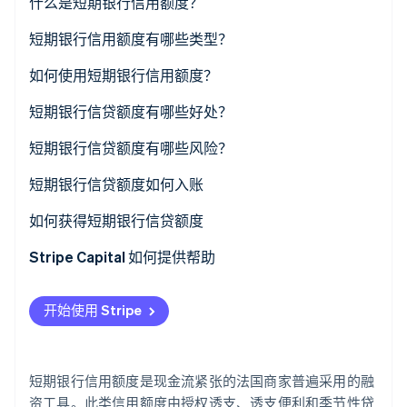
什么是短期银行信用额度？
了解 Stripe 如何为 AI 构建经济基础设施。
立即观看
短期银行信用额度与其他类型的额度有什么区别？
短期银行信用额度有哪些类型？
短期银行信用额度与银行贷款有什么区别？
如何使用短期银行信用额度？
短期银行信贷额度有哪些好处？
短期银行信贷额度有哪些风险？
短期银行信贷额度如何入账
如何获得短期银行信贷额度
Stripe Capital 如何提供帮助
开始使用 Stripe
短期银行信用额度是现金流紧张的法国商家普遍采用的融
资工具。此类信用额度由授权透支、透支便利和季节性贷