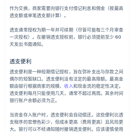
作为交换，商家需要向银行支付借记利息和佣金（按最高
透支额或单笔透支额计算）。
透支通常授权为期一年并可续期（尽管可能每三个月审查
一次授权）。在撤销透支授权前，银行必须提前至少 60
天发出书面通知。
透支便利
透支便利是一种短期借记授权，旨在弥补支出与存款之间
偶尔的短暂缺口。透支便利没有法定的最高限额。最高金
额由银行根据商家的规模、
收入
和现金流的稳定性决定。
透支便利每月只能使用几天，通常不超过两周。其余时间
银行账户余额必须为正。
当资金存入账户时，透支便利会自动偿还。这些便利比透
支程序的官僚色彩少，但成本更高（费用更高）且风险更
大。银行可以不经通知随时撤销透支便利。应该谨慎使用