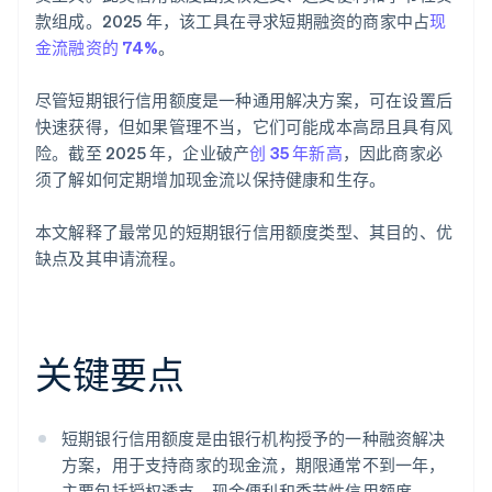
款组成。2025 年，该工具在寻求短期融资的商家中占
现
金流融资的 74%
。
尽管短期银行信用额度是一种通用解决方案，可在设置后
快速获得，但如果管理不当，它们可能成本高昂且具有风
险。截至 2025 年，企业破产
创 35 年新高
，因此商家必
须了解如何定期增加现金流以保持健康和生存。
本文解释了最常见的短期银行信用额度类型、其目的、优
缺点及其申请流程。
关键要点
短期银行信用额度是由银行机构授予的一种融资解决
方案，用于支持商家的现金流，期限通常不到一年，
主要包括授权透支、现金便利和季节性信用额度。