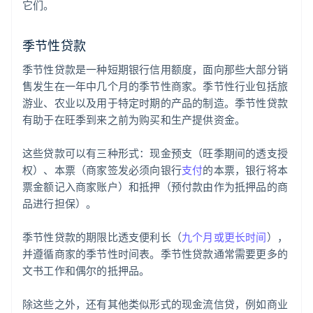
它们。
季节性贷款
季节性贷款是一种短期银行信用额度，面向那些大部分销
售发生在一年中几个月的季节性商家。季节性行业包括旅
游业、农业以及用于特定时期的产品的制造。季节性贷款
有助于在旺季到来之前为购买和生产提供资金。
这些贷款可以有三种形式：现金预支（旺季期间的透支授
权）、本票（商家签发必须向银行
支付
的本票，银行将本
票金额记入商家账户）和抵押（预付款由作为抵押品的商
品进行担保）。
季节性贷款的期限比透支便利长（
九个月或更长时间
），
并遵循商家的季节性时间表。季节性贷款通常需要更多的
文书工作和偶尔的抵押品。
除这些之外，还有其他类似形式的现金流信贷，例如商业