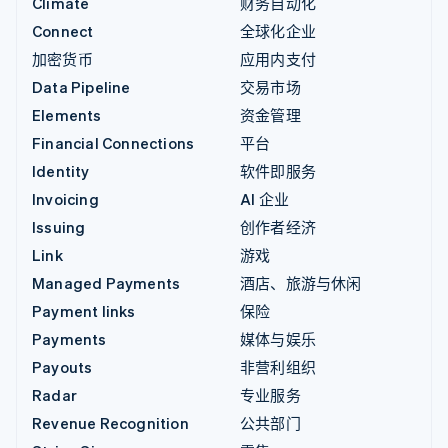
Climate
财务自动化
Connect
全球化企业
加密货币
应用内支付
Data Pipeline
交易市场
Elements
资金管理
Financial Connections
平台
Identity
软件即服务
Invoicing
AI 企业
Issuing
创作者经济
Link
游戏
Managed Payments
酒店、旅游与休闲
Payment links
保险
Payments
媒体与娱乐
Payouts
非营利组织
Radar
专业服务
Revenue Recognition
公共部门