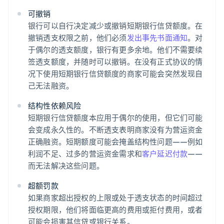
可撤销
银行可以自行决定减少或撤销短期银行信贷额度。在
撤销透支权限之前，他们必须
发出事先书面通知
。对
于偶尔的透支额度，银行有更多余地。他们不需要续
签透支额度，并随时可以撤销。在没有正式协议的情
况下使用短期银行信贷额度的商家可能会突然发现自
己无法融资。
结构性依赖风险
短期银行信贷额度本应用于偶尔的使用，但它们可能
会变成永久性的。不断透支表明商家没有为营运资金
正确融资。短期额度可能会掩盖结构性问题——例如
利润不足、过多的营运资金需求和
客户延迟付款
——
而无法解决这些问题。
超额罚款
如果商家超出授权的上限或处于透支状态的时间超过
授权期限，他们将面临更高的费用或拒付费用，或者
可能会损害其信贷或银行关系。