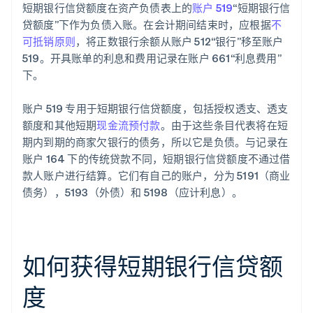
短期银行信贷额度在资产负债表上的
账户 519
“短期银行信
贷额度”下作为负债入账。在会计期间结束时，应根据
不
可抵销原则
，将正数银行余额从账户 512“银行”移至账户
519。开具账单的利息和费用记录在账户 661“利息费用”
下。
账户 519 专用于短期银行信贷额度，包括授权透支、透支
额度和其他短期
现金流预付款
。由于这些条目代表将在短
期内到期的商家欠银行的债务，所以它是负债。与记录在
账户 164 下的传统贷款不同，短期银行信贷额度不通过借
款人账户进行结算。它们有自己的账户，分为 5191（商业
债务），5193（外债）和 5198（应计利息）。
如何获得短期银行信贷额
度