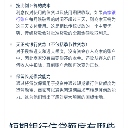
按比例计算的成本
利息仅对使用的信贷以及使用期限收取。如果
商家银
行账户
每月跌破零的时间不超过三天，则商家无需为
这三天支付费用。这是相比传统贷款的一个主要优
势，传统贷款会对批准贷款的全部金额收取利息。
无正式银行贷款（不包括季节性贷款）
对于授权透支和透支额度，没有资金存入商家的账户
中，因此商家没有需要偿还的本金。还款从存入的任
何收入中扣除，直到账户余额再次变为正数。
保留长期借款能力
通过将贷款保留用于投资并通过短期银行信贷额度为
运营融资，商家可以避免因短期需求而耗尽其借款能
力。这为他们留出了应对更大项目的回旋余地。
短期银行信贷额度有哪些