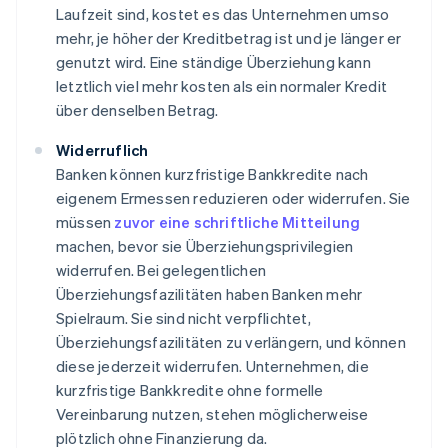
Laufzeit sind, kostet es das Unternehmen umso
mehr, je höher der Kreditbetrag ist und je länger er
genutzt wird. Eine ständige Überziehung kann
letztlich viel mehr kosten als ein normaler Kredit
über denselben Betrag.
Widerruflich
Banken können kurzfristige Bankkredite nach
eigenem Ermessen reduzieren oder widerrufen. Sie
müssen
zuvor eine schriftliche Mitteilung
machen, bevor sie Überziehungsprivilegien
widerrufen. Bei gelegentlichen
Überziehungsfazilitäten haben Banken mehr
Spielraum. Sie sind nicht verpflichtet,
Überziehungsfazilitäten zu verlängern, und können
diese jederzeit widerrufen. Unternehmen, die
kurzfristige Bankkredite ohne formelle
Vereinbarung nutzen, stehen möglicherweise
plötzlich ohne Finanzierung da.