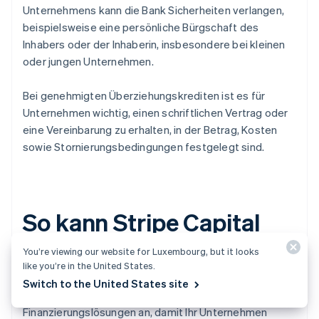
Unternehmens kann die Bank Sicherheiten verlangen,
beispielsweise eine persönliche Bürgschaft des
Inhabers oder der Inhaberin, insbesondere bei kleinen
oder jungen Unternehmen.
Bei genehmigten Überziehungskrediten ist es für
Unternehmen wichtig, einen schriftlichen Vertrag oder
eine Vereinbarung zu erhalten, in der Betrag, Kosten
sowie Stornierungsbedingungen festgelegt sind.
So kann Stripe Capital
Sie unterstützen
You’re viewing our website for Luxembourg, but it looks
like you’re in the United States.
Switch to the United States site
Stripe Capital bietet umsatzbasierte
Finanzierungslösungen an, damit Ihr Unternehmen