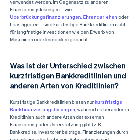
verwendet werden. Im Gegensatz zu anderen
Finanzierungslösungen – wie
Überbrückungsfinanzierungen
,
Ehrendarlehen
oder
Leasingraten – sind kurzfristige Bankkreditlinien nicht
für langfristige Investitionen wie den Erwerb von
Maschinen oder Immobilien gedacht.
Was ist der Unterschied zwischen
kurzfristigen Bankkreditlinien und
anderen Arten von Kreditlinien?
Kurzfristige Bankkreditlinien bieten nur
kurzfristige
Bankfinanzierungslösungen
, während es bei anderen
Kreditlinien auch andere Arten der externen
Finanzierung oder Unterstützung gibt (z. B.
Bankkredite, Investorenbeiträge, Finanzierungen durch
spezialisierte Institutionen, Subventionen und