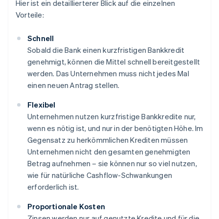
Hier ist ein detaillierterer Blick auf die einzelnen
Vorteile:
Schnell
Sobald die Bank einen kurzfristigen Bankkredit
genehmigt, können die Mittel schnell bereitgestellt
werden. Das Unternehmen muss nicht jedes Mal
einen neuen Antrag stellen.
Flexibel
Unternehmen nutzen kurzfristige Bankkredite nur,
wenn es nötig ist, und nur in der benötigten Höhe. Im
Gegensatz zu herkömmlichen Krediten müssen
Unternehmen nicht den gesamten genehmigten
Betrag aufnehmen – sie können nur so viel nutzen,
wie für natürliche Cashflow-Schwankungen
erforderlich ist.
Proportionale Kosten
Zinsen werden nur auf genutzte Kredite und für die