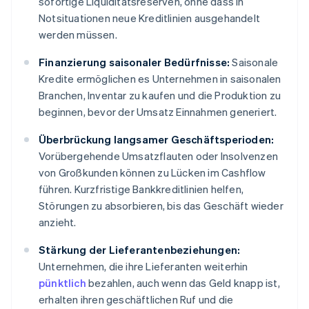
sofortige Liquiditätsreserven, ohne dass in
Notsituationen neue Kreditlinien ausgehandelt
werden müssen.
Finanzierung saisonaler Bedürfnisse:
Saisonale
Kredite ermöglichen es Unternehmen in saisonalen
Branchen, Inventar zu kaufen und die Produktion zu
beginnen, bevor der Umsatz Einnahmen generiert.
Überbrückung langsamer Geschäftsperioden:
Vorübergehende Umsatzflauten oder Insolvenzen
von Großkunden können zu Lücken im Cashflow
führen. Kurzfristige Bankkreditlinien helfen,
Störungen zu absorbieren, bis das Geschäft wieder
anzieht.
Stärkung der Lieferantenbeziehungen:
Unternehmen, die ihre Lieferanten weiterhin
pünktlich
bezahlen, auch wenn das Geld knapp ist,
erhalten ihren geschäftlichen Ruf und die