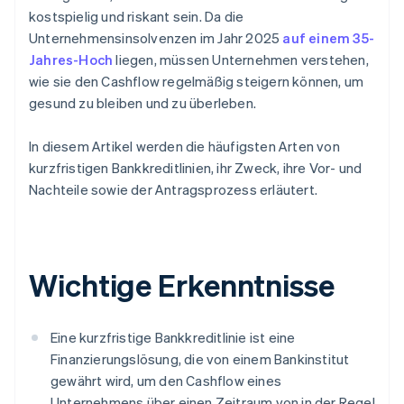
kostspielig und riskant sein. Da die
Unternehmensinsolvenzen im Jahr 2025
auf einem 35-
Jahres-Hoch
liegen, müssen Unternehmen verstehen,
wie sie den Cashflow regelmäßig steigern können, um
gesund zu bleiben und zu überleben.
In diesem Artikel werden die häufigsten Arten von
kurzfristigen Bankkreditlinien, ihr Zweck, ihre Vor- und
Nachteile sowie der Antragsprozess erläutert.
Wichtige Erkenntnisse
Eine kurzfristige Bankkreditlinie ist eine
Finanzierungslösung, die von einem Bankinstitut
gewährt wird, um den Cashflow eines
Unternehmens über einen Zeitraum von in der Regel