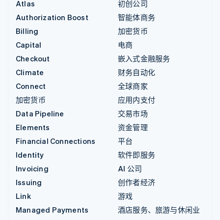
Atlas
初创公司
Authorization Boost
智能体商务
Billing
加密货币
Capital
电商
Checkout
嵌入式金融服务
Climate
财务自动化
Connect
全球商家
加密货币
应用内支付
Data Pipeline
交易市场
Elements
资金管理
Financial Connections
平台
Identity
软件即服务
Invoicing
AI 公司
Issuing
创作者经济
Link
游戏
Managed Payments
酒店服务、旅游与休闲业