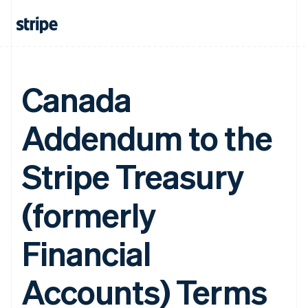
Canada
Addendum to the
Stripe Treasury
(formerly
Financial
Accounts) Terms