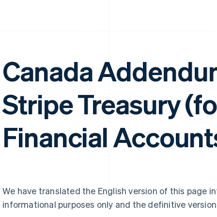
Canada Addendum
Stripe Treasury (f
Financial Account
We have translated the English version of this page i
informational purposes only and the definitive version 