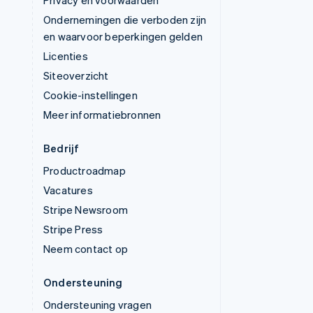
Privacy en voorwaarden
Ondernemingen die verboden zijn
en waarvoor beperkingen gelden
Licenties
Siteoverzicht
Cookie-instellingen
Meer informatiebronnen
Bedrijf
Productroadmap
Vacatures
Stripe Newsroom
Stripe Press
Neem contact op
Ondersteuning
Ondersteuning vragen