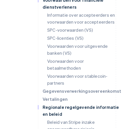
Voorwaarden voor financiële
dienstverleners
Informatie over accepteerders en
voorwaarden voor accepteerders
SPC-voorwaarden (VS)
SPC-licenties (VS)
Voorwaarden voor uitgevende
banken (VS)
Voorwaarden voor
betaalmethoden
Voorwaarden voor stablecoin-
partners
Gegevensverwerkingsovereenkomst
Vertalingen
Regionale regelgevende informatie
en beleid
Beleid van Stripe inzake