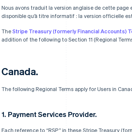
Nous avons traduit la version anglaise de cette page
disponible qu’à titre informatif : la version officielle es
The
Stripe Treasury (formerly Financial Accounts) 
addition of the following to Section 11 (Regional Terms
Canada.
The following Regional Terms apply for Users in Cana
1. Payment Services Provider.
Each reference to “RSP” in these Stripe Treasury (fo