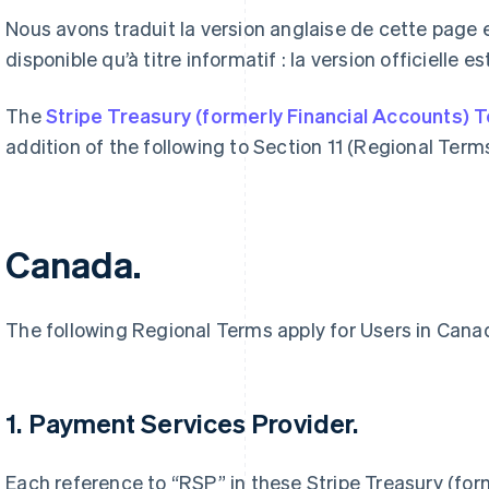
Nous avons traduit la version anglaise de cette page
disponible qu’à titre informatif : la version officielle es
The
Stripe Treasury (formerly Financial Accounts) 
addition of the following to Section 11 (Regional Terms
Canada.
The following Regional Terms apply for Users in Cana
1. Payment Services Provider.
Each reference to “RSP” in these Stripe Treasury (fo