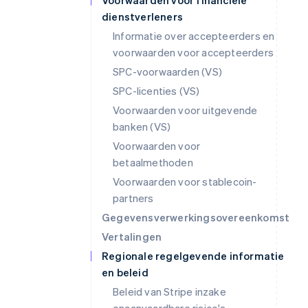
Voorwaarden voor financiële
dienstverleners
Informatie over accepteerders en
voorwaarden voor accepteerders
SPC-voorwaarden (VS)
SPC-licenties (VS)
Voorwaarden voor uitgevende
banken (VS)
Voorwaarden voor
betaalmethoden
Voorwaarden voor stablecoin-
partners
Gegevensverwerkingsovereenkomst
Vertalingen
Regionale regelgevende informatie
en beleid
Beleid van Stripe inzake