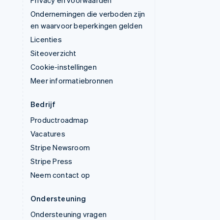
Privacy en voorwaarden
Ondernemingen die verboden zijn
en waarvoor beperkingen gelden
Licenties
Siteoverzicht
Cookie-instellingen
Meer informatiebronnen
Bedrijf
Productroadmap
Vacatures
Stripe Newsroom
Stripe Press
Neem contact op
Ondersteuning
Ondersteuning vragen