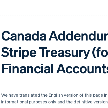
Canada Addendum
Stripe Treasury (f
Financial Account
We have translated the English version of this page i
informational purposes only and the definitive version 