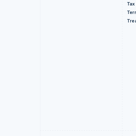
Tax
Ter
Tre