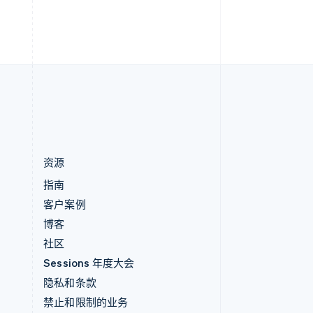
h
English
直布罗陀
English
中国内地
简体中文
English
中国香港特别行政区
English
简体中文
资源
指南
客户案例
博客
社区
Sessions 年度大会
隐私和条款
禁止和限制的业务