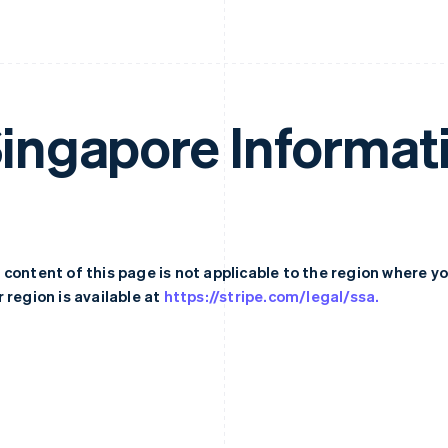
ingapore Informat
 content of this page is not applicable to the region where y
 region is available at
https://stripe.com/legal/ssa.