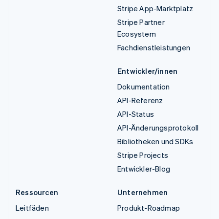
Stripe App-Marktplatz
Stripe Partner
Ecosystem
Fachdienstleistungen
Entwickler/innen
Dokumentation
API-Referenz
API-Status
API-Änderungsprotokoll
Bibliotheken und SDKs
Stripe Projects
Entwickler-Blog
Ressourcen
Unternehmen
Leitfäden
Produkt-Roadmap