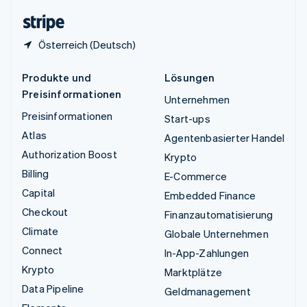
English
Österreich (Deutsch)
Produkte und
Lösungen
Preisinformationen
Unternehmen
Preisinformationen
Start-ups
Atlas
Agentenbasierter Handel
Authorization Boost
Krypto
Billing
E-Commerce
Capital
Embedded Finance
Checkout
Finanzautomatisierung
Climate
Globale Unternehmen
Connect
In-App-Zahlungen
Krypto
Marktplätze
Data Pipeline
Geldmanagement