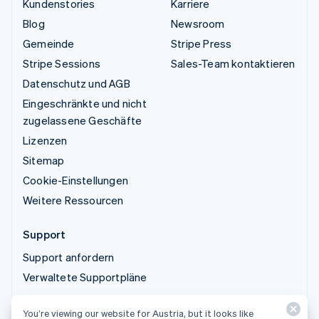
Kundenstories
Karriere
Blog
Newsroom
Gemeinde
Stripe Press
Stripe Sessions
Sales-Team kontaktieren
Datenschutz und AGB
Eingeschränkte und nicht
zugelassene Geschäfte
Lizenzen
Sitemap
Cookie-Einstellungen
Weitere Ressourcen
Support
Support anfordern
Verwaltete Supportpläne
You’re viewing our website for Austria, but it looks like
© 2026 Stripe, LLC