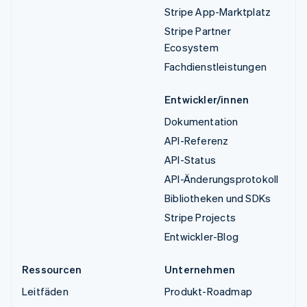
Stripe App-Marktplatz
Stripe Partner
Ecosystem
Fachdienstleistungen
Entwickler/innen
Dokumentation
API-Referenz
API-Status
API-Änderungsprotokoll
Bibliotheken und SDKs
Stripe Projects
Entwickler-Blog
Ressourcen
Unternehmen
Leitfäden
Produkt-Roadmap