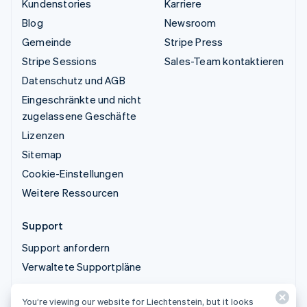
Kundenstories
Karriere
Blog
Newsroom
Gemeinde
Stripe Press
Stripe Sessions
Sales-Team kontaktieren
Datenschutz und AGB
Eingeschränkte und nicht
zugelassene Geschäfte
Lizenzen
Sitemap
Cookie-Einstellungen
Weitere Ressourcen
Support
Support anfordern
Verwaltete Supportpläne
You’re viewing our website for Liechtenstein, but it looks
© 2026 Stripe, LLC