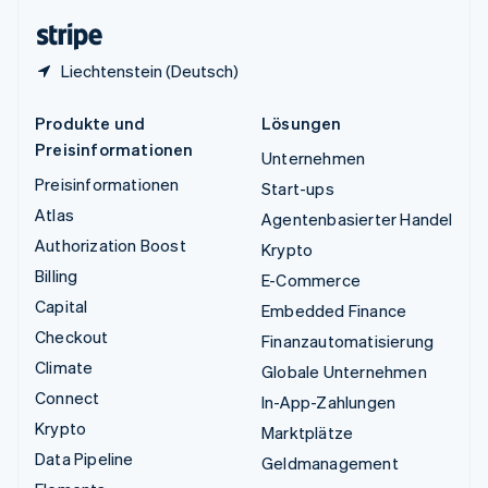
English
Liechtenstein (Deutsch)
Produkte und
Lösungen
Preisinformationen
Unternehmen
Preisinformationen
Start-ups
Atlas
Agentenbasierter Handel
Authorization Boost
Krypto
Billing
E-Commerce
Capital
Embedded Finance
Checkout
Finanzautomatisierung
Climate
Globale Unternehmen
Connect
In-App-Zahlungen
Krypto
Marktplätze
Data Pipeline
Geldmanagement