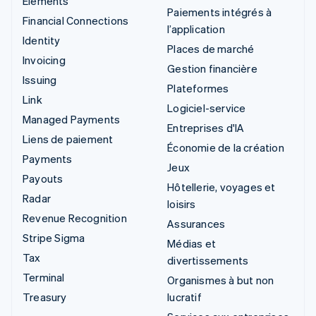
Elements
Paiements intégrés à
Financial Connections
l’application
Identity
Places de marché
Invoicing
Gestion financière
Issuing
Plateformes
Link
Logiciel-service
Managed Payments
Entreprises d'IA
Liens de paiement
Économie de la création
Payments
Jeux
Payouts
Hôtellerie, voyages et
Radar
loisirs
Revenue Recognition
Assurances
Stripe Sigma
Médias et
Tax
divertissements
Terminal
Organismes à but non
Treasury
lucratif