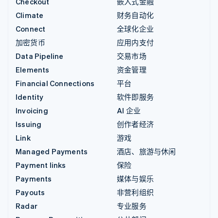
Checkout
嵌入式金融
Climate
财务自动化
Connect
全球化企业
加密货币
应用内支付
Data Pipeline
交易市场
Elements
资金管理
Financial Connections
平台
Identity
软件即服务
Invoicing
AI 企业
Issuing
创作者经济
Link
游戏
Managed Payments
酒店、旅游与休闲
Payment links
保险
Payments
媒体与娱乐
Payouts
非营利组织
Radar
专业服务