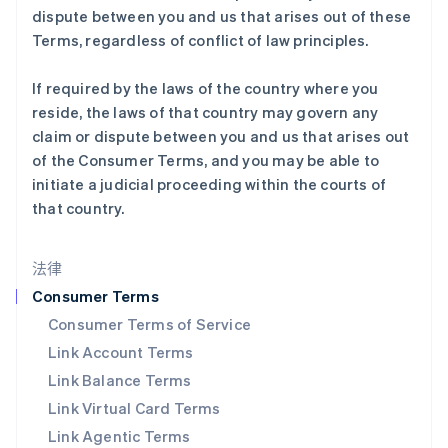
列支敦士登
dispute between you and us that arises out of these
Deutsch
English
Terms, regardless of conflict of law principles.
卢森堡
Français
Deutsch
English
罗马尼亚
If required by the laws of the country where you
English
reside, the laws of that country may govern any
马尔他
claim or dispute between you and us that arises out
English
of the Consumer Terms, and you may be able to
马来西亚
initiate a judicial proceeding within the courts of
English
简体中文
that country.
美国
English
Español
简体中文
墨西哥
法律
Español
English
挪威
Consumer Terms
English
Consumer Terms of Service
葡萄牙
Link Account Terms
Português
English
日本
Link Balance Terms
日本語
English
Link Virtual Card Terms
瑞典
Svenska
English
Link Agentic Terms