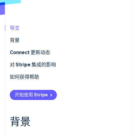
了解 Stripe 如何为 AI 构建经济基础设施。
立即观看
导言
背景
Connect 更新动态
轻松掌握最新信息
对 Stripe 集成的影响
如何获得帮助
开始使用 Stripe
背景