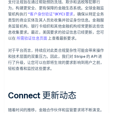
支付法规旨在通过帮助预防洗钱、欺诈和逃税等犯罪行
为，构建更安全、更有保障的金融生态系统。全球金融监
管机构执行
“客户身份验证”(KYC) 要求
，确保从特定业务
类型的商业实体及其人员处收集并验证身份信息。金融服
务监管机构、银行卡组织和其他金融机构经常更新这些信
息收集要求。最近，美国要求的验证信息已经更新，您可
以在
所需验证信息页面
上查看最新要求。
对于平台而言，持续应对此类合规复杂性可能会带来操作
和技术层面的双重压力。因此，我们对 Stripe 的 API 进
行了升级，让您可以在即将生效的要求影响到用户之前，
轻松查看和监控这些要求。
Connect 更新动态
随着时间的推移，金融合作伙伴和监管要求将不断演变。