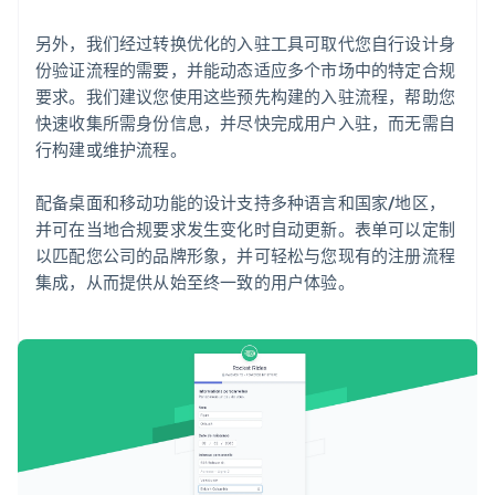
另外，我们经过转换优化的入驻工具可取代您自行设计身
份验证流程的需要，并能动态适应多个市场中的特定合规
要求。我们建议您使用这些预先构建的入驻流程，帮助您
快速收集所需身份信息，并尽快完成用户入驻，而无需自
行构建或维护流程。
配备桌面和移动功能的设计支持多种语言和国家/地区，
并可在当地合规要求发生变化时自动更新。表单可以定制
以匹配您公司的品牌形象，并可轻松与您现有的注册流程
集成，从而提供从始至终一致的用户体验。
阿联酋
English
爱尔兰
English
爱沙尼亚
English
奥地利
Deutsch
English
澳大利亚
English