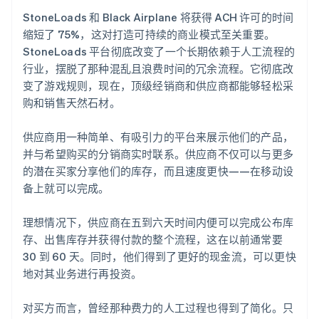
StoneLoads 和 Black Airplane 将获得 ACH 许可的时间
缩短了 75%，这对打造可持续的商业模式至关重要。
StoneLoads 平台彻底改变了一个长期依赖于人工流程的
行业，摆脱了那种混乱且浪费时间的冗余流程。它彻底改
变了游戏规则，现在，顶级经销商和供应商都能够轻松采
购和销售天然石材。
供应商用一种简单、有吸引力的平台来展示他们的产品，
并与希望购买的分销商实时联系。供应商不仅可以与更多
的潜在买家分享他们的库存，而且速度更快——在移动设
备上就可以完成。
理想情况下，供应商在五到六天时间内便可以完成公布库
存、出售库存并获得付款的整个流程，这在以前通常要
30 到 60 天。同时，他们得到了更好的现金流，可以更快
地对其业务进行再投资。
对买方而言，曾经那种费力的人工过程也得到了简化。只