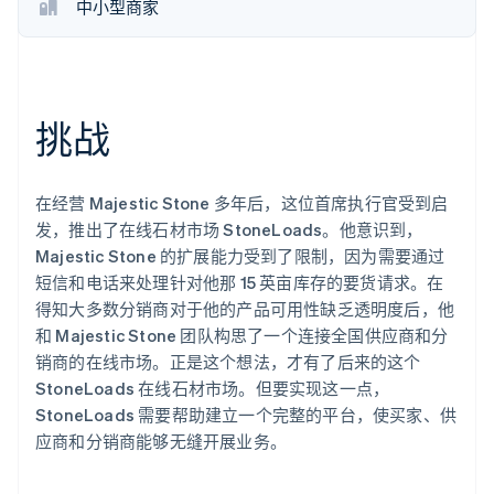
中小型商家
了解 Stripe 如何为 AI 构建经济基础设施。
立即观看
挑战
在经营 Majestic Stone 多年后，这位首席执行官受到启
发，推出了在线石材市场 StoneLoads。他意识到，
Majestic Stone 的扩展能力受到了限制，因为需要通过
短信和电话来处理针对他那 15 英亩库存的要货请求。在
得知大多数分销商对于他的产品可用性缺乏透明度后，他
和 Majestic Stone 团队构思了一个连接全国供应商和分
销商的在线市场。正是这个想法，才有了后来的这个
StoneLoads 在线石材市场。但要实现这一点，
StoneLoads 需要帮助建立一个完整的平台，使买家、供
应商和分销商能够无缝开展业务。