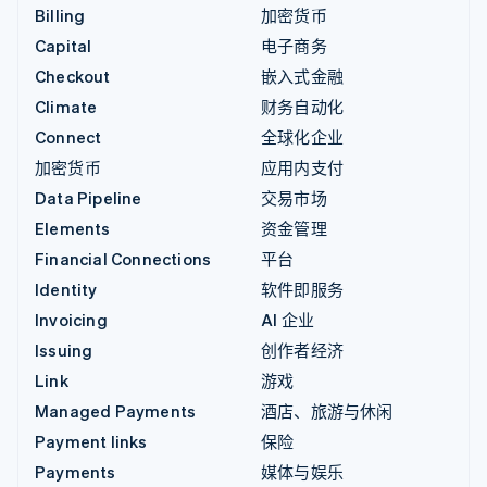
Billing
加密货币
Capital
电子商务
Checkout
嵌入式金融
Climate
财务自动化
Connect
全球化企业
加密货币
应用内支付
Data Pipeline
交易市场
Elements
资金管理
Financial Connections
平台
Identity
软件即服务
Invoicing
AI 企业
Issuing
创作者经济
Link
游戏
Managed Payments
酒店、旅游与休闲
Payment links
保险
Payments
媒体与娱乐