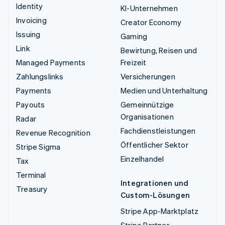
Identity
KI-Unternehmen
Invoicing
Creator Economy
Issuing
Gaming
Link
Bewirtung, Reisen und
Managed Payments
Freizeit
Zahlungslinks
Versicherungen
Payments
Medien und Unterhaltung
Payouts
Gemeinnützige
Organisationen
Radar
Fachdienstleistungen
Revenue Recognition
Öffentlicher Sektor
Stripe Sigma
Einzelhandel
Tax
Terminal
Integrationen und
Treasury
Custom-Lösungen
Stripe App-Marktplatz