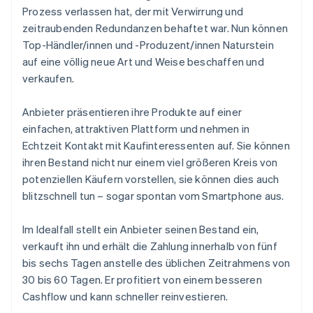
Prozess verlassen hat, der mit Verwirrung und
zeitraubenden Redundanzen behaftet war. Nun können
Top-Händler/innen und -Produzent/innen Naturstein
auf eine völlig neue Art und Weise beschaffen und
verkaufen.
Anbieter präsentieren ihre Produkte auf einer
einfachen, attraktiven Plattform und nehmen in
Echtzeit Kontakt mit Kaufinteressenten auf. Sie können
ihren Bestand nicht nur einem viel größeren Kreis von
potenziellen Käufern vorstellen, sie können dies auch
blitzschnell tun – sogar spontan vom Smartphone aus.
Im Idealfall stellt ein Anbieter seinen Bestand ein,
verkauft ihn und erhält die Zahlung innerhalb von fünf
bis sechs Tagen anstelle des üblichen Zeitrahmens von
30 bis 60 Tagen. Er profitiert von einem besseren
Cashflow und kann schneller reinvestieren.