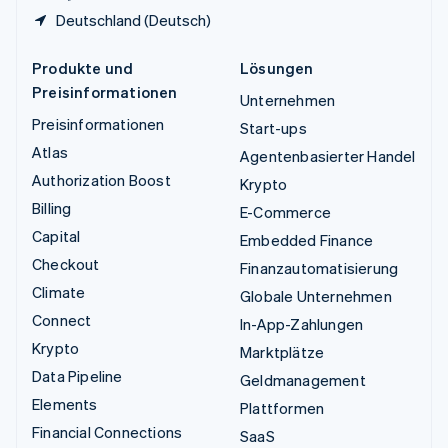
Deutschland (Deutsch)
Produkte und
Lösungen
Preisinformationen
Unternehmen
Preisinformationen
Start-ups
Atlas
Agentenbasierter Handel
Authorization Boost
Krypto
Billing
E-Commerce
Capital
Embedded Finance
Checkout
Finanzautomatisierung
Climate
Globale Unternehmen
Connect
In-App-Zahlungen
Krypto
Marktplätze
Data Pipeline
Geldmanagement
Elements
Plattformen
Financial Connections
SaaS