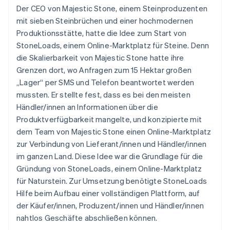
Der CEO von Majestic Stone, einem Steinproduzenten
mit sieben Steinbrüchen und einer hochmodernen
Produktionsstätte, hatte die Idee zum Start von
StoneLoads, einem Online-Marktplatz für Steine. Denn
die Skalierbarkeit von Majestic Stone hatte ihre
Grenzen dort, wo Anfragen zum 15 Hektar großen
„Lager“ per SMS und Telefon beantwortet werden
mussten. Er stellte fest, dass es bei den meisten
Händler/innen an Informationen über die
Produktverfügbarkeit mangelte, und konzipierte mit
dem Team von Majestic Stone einen Online-Marktplatz
zur Verbindung von Lieferant/innen und Händler/innen
im ganzen Land. Diese Idee war die Grundlage für die
Gründung von StoneLoads, einem Online-Marktplatz
für Naturstein. Zur Umsetzung benötigte StoneLoads
Hilfe beim Aufbau einer vollständigen Plattform, auf
der Käufer/innen, Produzent/innen und Händler/innen
nahtlos Geschäfte abschließen können.