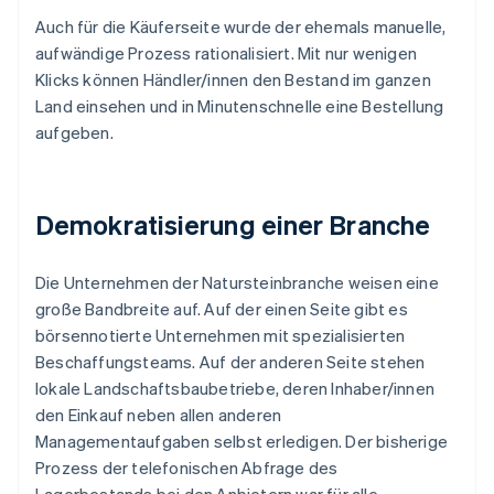
Auch für die Käuferseite wurde der ehemals manuelle,
aufwändige Prozess rationalisiert. Mit nur wenigen
Klicks können Händler/innen den Bestand im ganzen
Land einsehen und in Minutenschnelle eine Bestellung
aufgeben.
Demokratisierung einer Branche
Die Unternehmen der Natursteinbranche weisen eine
große Bandbreite auf. Auf der einen Seite gibt es
börsennotierte Unternehmen mit spezialisierten
Beschaffungsteams. Auf der anderen Seite stehen
lokale Landschaftsbaubetriebe, deren Inhaber/innen
den Einkauf neben allen anderen
Managementaufgaben selbst erledigen. Der bisherige
Prozess der telefonischen Abfrage des
Lagerbestands bei den Anbietern war für alle