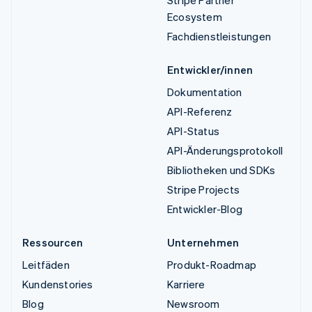
Stripe Partner
Ecosystem
Fachdienstleistungen
Entwickler/innen
Dokumentation
API-Referenz
API-Status
API-Änderungsprotokoll
Bibliotheken und SDKs
Stripe Projects
Entwickler-Blog
Ressourcen
Unternehmen
Leitfäden
Produkt-Roadmap
Kundenstories
Karriere
Blog
Newsroom