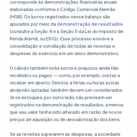
corresponde às demonstrações financeiras anuais
elaboradas conforme o Código Comercial Alemão
(HGB). Os lucros registrados nesse balanço são
apurados por meio da
demonstração de resultados
(consulte a Seção 4 e a Seção 5 da Lei do Imposto de
Renda Alemã, ou EStG). Esse processo envolve a
consolidação e conciliação de todas as receitas e
despesas do exercício em um único demonstrativo.
O cálculo também inclui lucros e prejuízos ainda não
recebidos ou pagos — como, por exemplo, contas a
receber em aberto. Direitos a férias ou horas extras
ainda não quitadas também devem ser considerados.
Já os estoques, por outro lado, não precisam ser
registrados na demonstração de resultados, a menos
que seu valor tenha sido alterado em razão de novos
preços de aquisição ou de desvalorização dos bens.
Se as receitas superarem as despesas, a sociedade