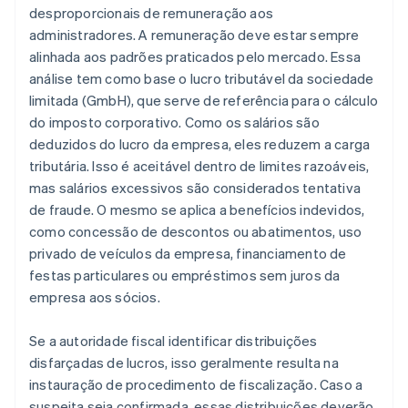
desproporcionais de remuneração aos
administradores. A remuneração deve estar sempre
alinhada aos padrões praticados pelo mercado. Essa
análise tem como base o lucro tributável da sociedade
limitada (GmbH), que serve de referência para o cálculo
do imposto corporativo. Como os salários são
deduzidos do lucro da empresa, eles reduzem a carga
tributária. Isso é aceitável dentro de limites razoáveis,
mas salários excessivos são considerados tentativa
de fraude. O mesmo se aplica a benefícios indevidos,
como concessão de descontos ou abatimentos, uso
privado de veículos da empresa, financiamento de
festas particulares ou empréstimos sem juros da
empresa aos sócios.
Se a autoridade fiscal identificar distribuições
disfarçadas de lucros, isso geralmente resulta na
instauração de procedimento de fiscalização. Caso a
suspeita seja confirmada, essas distribuições deverão