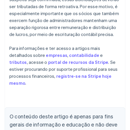
ser tributadas de forma retroativa. Por esse motivo, é
especialmente importante que os sócios que também
exercem função de administradores mantenham uma
separação rigorosa entre remuneração e distribuição
de lucros, por meio de escrituração contábil precisa.
Para informações e ter acesso a artigos mais
detalhados sobre
empresas
,
contabilidade
e
tributos
, acesse o
portal de recursos da Stripe
. Se
estiver procurando por suporte profissional para seus
processos financeiros,
registre-se na Stripe hoje
mesmo
.
Alemanha
O conteúdo deste artigo é apenas para fins
Deutsch
English
Austrália
gerais de informação e educação e não deve
English