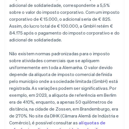
adicional de solidariedade, correspondente a 5,5%
sobre o valor do imposto corporativo. Com um imposto
corporativo de € 15.000, o adicional seria de € 825.
Assim, do lucro total de € 100.000, a GmbH retém €
84.175 após o pagamento do imposto corporativo e do
adicional de solidariedade.
Não existem normas padronizadas para o imposto
sobre atividades comerciais que se apliquem
uniformemente em toda a Alemanha. O valor devido
depende da alíquota de imposto comercial definida
pelo município onde a sociedade limitada (GmbH) está
registrada. As variações podem ser significativas. Por
exemplo, em 2023, a alíquota de referência em Berlim
era de 410%, enquanto, a apenas 50 quilômetros de
distância, na cidade de Zossen, em Brandemburgo, era
de 270%. No site da DIHK (Câmara Alemã de Indústria e
Comércio), é possível consultar as
alíquotas de