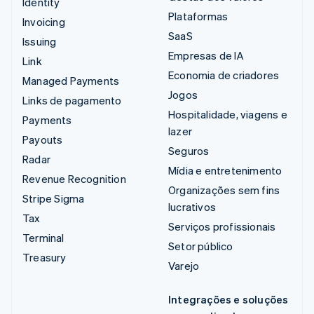
Identity
Plataformas
Invoicing
SaaS
Issuing
Empresas de IA
Link
Economia de criadores
Managed Payments
Jogos
Links de pagamento
Hospitalidade, viagens e
Payments
lazer
Payouts
Seguros
Radar
Mídia e entretenimento
Revenue Recognition
Organizações sem fins
Stripe Sigma
lucrativos
Tax
Serviços profissionais
Terminal
Setor público
Treasury
Varejo
Integrações e soluções