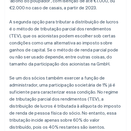
‘abono do poupador’, com isenção de até €1.000, ou
€2.000 no caso de casais, a partir de 2023.
A segunda opção para tributar a distribuição de lucros
é o método de tributação parcial dos rendimentos
(TEV), que os acionistas podem escolher sob certas
condições como uma alternativa ao imposto sobre
ganhos de capital. Se o método de renda parcial pode
ou não ser usado depende, entre outras coisas, do
tamanho da participação dos acionistas na GmbH.
Se um dos sócios também exercer a função de
administrador, uma participação societária de 1% já é
suficiente para caracterizar essa condição. No regime
de tributação parcial dos rendimentos (TEV), a
distribuição de lucros é tributada à alíquota do imposto
de renda de pessoa física do sócio. No entanto, essa
tributação incide apenas sobre 60% do valor
distribuído, pois os 40% restantes são isentos.