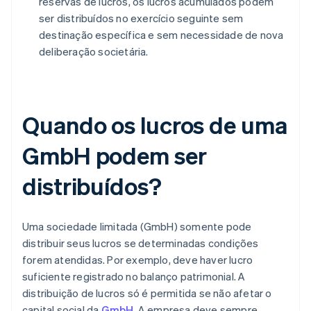
reservas de lucros, os lucros acumulados podem
ser distribuídos no exercício seguinte sem
destinação específica e sem necessidade de nova
deliberação societária.
Quando os lucros de uma
GmbH podem ser
distribuídos?
Uma sociedade limitada (GmbH) somente pode
distribuir seus lucros se determinadas condições
forem atendidas. Por exemplo, deve haver lucro
suficiente registrado no balanço patrimonial. A
distribuição de lucros só é permitida se não afetar o
capital social da
GmbH
. A empresa deve sempre