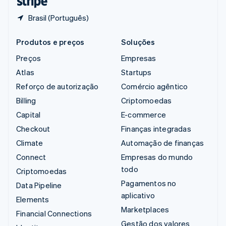
Brasil (Português)
Produtos e preços
Soluções
Preços
Empresas
Atlas
Startups
Reforço de autorização
Comércio agêntico
Billing
Criptomoedas
Capital
E-commerce
Checkout
Finanças integradas
Climate
Automação de finanças
Connect
Empresas do mundo
todo
Criptomoedas
Pagamentos no
Data Pipeline
aplicativo
Elements
Marketplaces
Financial Connections
Gestão dos valores