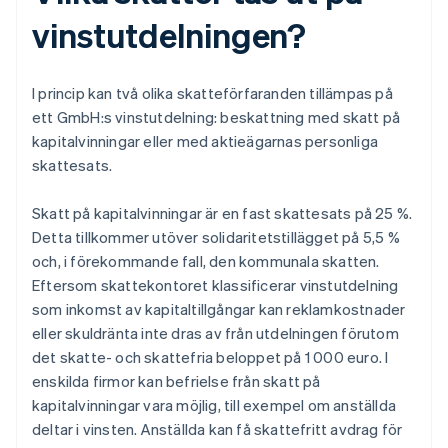
vinstutdelningen?
I princip kan två olika skatteförfaranden tillämpas på
ett GmbH:s vinstutdelning: beskattning med skatt på
kapitalvinningar eller med aktieägarnas personliga
skattesats.
Skatt på kapitalvinningar är en fast skattesats på 25 %.
Detta tillkommer utöver solidaritetstillägget på 5,5 %
och, i förekommande fall, den kommunala skatten.
Eftersom skattekontoret klassificerar vinstutdelning
som inkomst av kapitaltillgångar kan reklamkostnader
eller skuldränta inte dras av från utdelningen förutom
det skatte- och skattefria beloppet på 1 000 euro. I
enskilda firmor kan befrielse från skatt på
kapitalvinningar vara möjlig, till exempel om anställda
deltar i vinsten. Anställda kan få skattefritt avdrag för