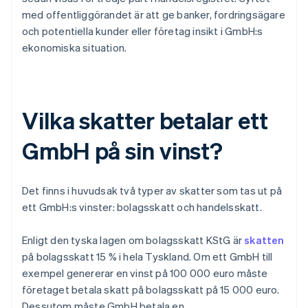
med offentliggörandet är att ge banker, fordringsägare
och potentiella kunder eller företag insikt i GmbH:s
ekonomiska situation.
Vilka skatter betalar ett
GmbH på sin vinst?
Det finns i huvudsak två typer av skatter som tas ut på
ett GmbH:s vinster: bolagsskatt och handelsskatt.
Enligt den tyska lagen om bolagsskatt KStG är
skatten
på bolagsskatt 15 % i hela Tyskland. Om ett GmbH till
exempel genererar en vinst på 100 000 euro måste
företaget betala skatt på bolagsskatt på 15 000 euro.
Dessutom måste GmbH betala en