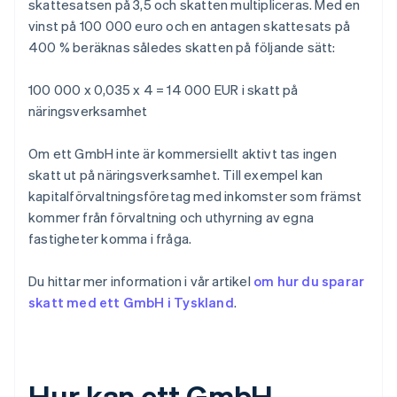
skattesatsen på 3,5 och skatten multipliceras. Med en
vinst på 100 000 euro och en antagen skattesats på
400 % beräknas således skatten på följande sätt:
100 000 x 0,035 x 4 = 14 000 EUR i skatt på
näringsverksamhet
Om ett GmbH inte är kommersiellt aktivt tas ingen
skatt ut på näringsverksamhet. Till exempel kan
kapitalförvaltningsföretag med inkomster som främst
kommer från förvaltning och uthyrning av egna
fastigheter komma i fråga.
Du hittar mer information i vår artikel
om hur du sparar
skatt med ett GmbH i Tyskland
.
Hur kan ett GmbH