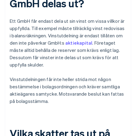
GmbH delas ut?
Ett GmbH får endast dela ut sin vinst om vissa villkor är
uppfyllda. Till exempel måste tillräcklig vinst redovisas
i balansräkningen. Vinstutdelning är endast tillåten om
den inte påverkar GmbH:s
aktiekapital
. Företaget
måste alltid behålla de reserver som krävs enligt lag.
Dessutom får vinster inte delas ut som krävs för att
uppfylla skulder.
Vinstutdelningen får inte heller strida mot någon
bestämmelse i bolagsordningen och kräver samtliga
aktieägares samtycke. Motsvarande beslut kan fattas
på bolagsstämma.
Vilka skatter tas ut på