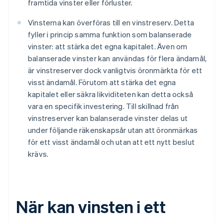
framtida vinster eller förluster.
Vinsterna kan överföras till en vinstreserv. Detta
fyller i princip samma funktion som balanserade
vinster: att stärka det egna kapitalet. Även om
balanserade vinster kan användas för flera ändamål,
är vinstreserver dock vanligtvis öronmärkta för ett
visst ändamål. Förutom att stärka det egna
kapitalet eller säkra likviditeten kan detta också
vara en specifik investering. Till skillnad från
vinstreserver kan balanserade vinster delas ut
under följande räkenskapsår utan att öronmärkas
för ett visst ändamål och utan att ett nytt beslut
krävs.
När kan vinsten i ett