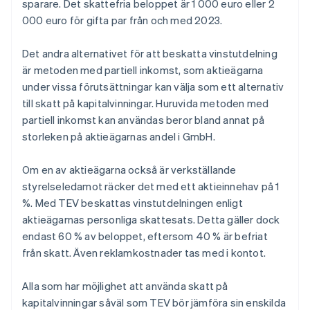
sparare. Det skattefria beloppet är 1 000 euro eller 2
000 euro för gifta par från och med 2023.
Det andra alternativet för att beskatta vinstutdelning
är metoden med partiell inkomst, som aktieägarna
under vissa förutsättningar kan välja som ett alternativ
till skatt på kapitalvinningar. Huruvida metoden med
partiell inkomst kan användas beror bland annat på
storleken på aktieägarnas andel i GmbH.
Om en av aktieägarna också är verkställande
styrelseledamot räcker det med ett aktieinnehav på 1
%. Med TEV beskattas vinstutdelningen enligt
aktieägarnas personliga skattesats. Detta gäller dock
endast 60 % av beloppet, eftersom 40 % är befriat
från skatt. Även reklamkostnader tas med i kontot.
Alla som har möjlighet att använda skatt på
kapitalvinningar såväl som TEV bör jämföra sin enskilda