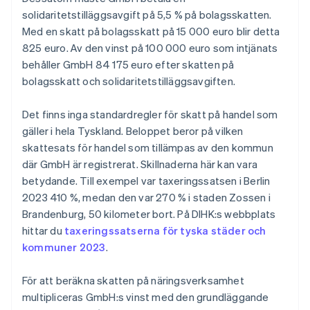
solidaritetstilläggsavgift på 5,5 % på bolagsskatten.
Med en skatt på bolagsskatt på 15 000 euro blir detta
825 euro. Av den vinst på 100 000 euro som intjänats
behåller GmbH 84 175 euro efter skatten på
bolagsskatt och solidaritetstilläggsavgiften.
Det finns inga standardregler för skatt på handel som
gäller i hela Tyskland. Beloppet beror på vilken
skattesats för handel som tillämpas av den kommun
där GmbH är registrerat. Skillnaderna här kan vara
betydande. Till exempel var taxeringssatsen i Berlin
2023 410 %, medan den var 270 % i staden Zossen i
Brandenburg, 50 kilometer bort. På DIHK:s webbplats
hittar du
taxeringssatserna för tyska städer och
kommuner 2023
.
För att beräkna skatten på näringsverksamhet
multipliceras GmbH:s vinst med den grundläggande