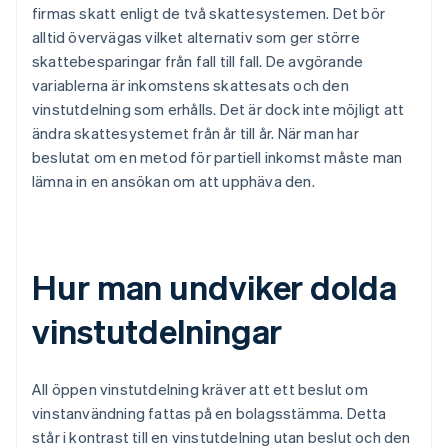
firmas skatt enligt de två skattesystemen. Det bör
alltid övervägas vilket alternativ som ger större
skattebesparingar från fall till fall. De avgörande
variablerna är inkomstens skattesats och den
vinstutdelning som erhålls. Det är dock inte möjligt att
ändra skattesystemet från år till år. När man har
beslutat om en metod för partiell inkomst måste man
lämna in en ansökan om att upphäva den.
Hur man undviker dolda
vinstutdelningar
All öppen vinstutdelning kräver att ett beslut om
vinstanvändning fattas på en bolagsstämma. Detta
står i kontrast till en vinstutdelning utan beslut och den