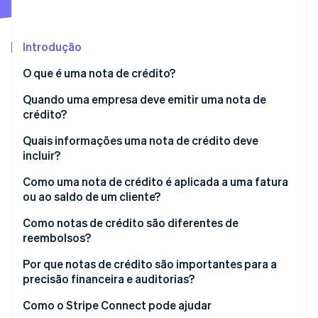
Ecossistema
Introdução
Stripe Sessions 2026
Parceiros
O que é uma nota de crédito?
Stripe App Marketplace
Veja como a Stripe está construindo a infraestrutura econô
Assista agora
Quando uma empresa deve emitir uma nota de
crédito?
Quais informações uma nota de crédito deve
incluir?
Como uma nota de crédito é aplicada a uma fatura
ou ao saldo de um cliente?
Como notas de crédito são diferentes de
reembolsos?
Por que notas de crédito são importantes para a
precisão financeira e auditorias?
Como o Stripe Connect pode ajudar