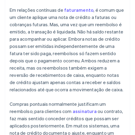
Em relações contínuas de
faturamento
, é comum que
um cliente aplique uma nota de crédito a faturas ou
cobranças futuras. Mas, uma vez que um reembolso é
emitido, a transação é liquidada. Não há saldo restante
para acompanhar ou aplicar. Embora notas de crédito
possam ser emitidas independentemente de uma
fatura ter sido paga, reembolsos só fazem sentido
depois que o pagamento ocorreu. Ambos reduzem a
receita, mas os reembolsos também exigem a
reversão de recebimentos de caixa, enquanto notas
de crédito ajustam apenas contas a receber e saldos
relacionados até que ocorra a movimentação de caixa.
Compras pontuais normalmente justificam um
reembolso; para clientes com
assinatura
ou contrato,
faz mais sentido conceder créditos que possam ser
aplicados posteriormente. Em muitos sistemas, uma
nota de crédito documenta o ajuste, enquanto um