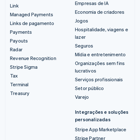
Empresas de IA
Link
Economia de criadores
Managed Payments
Jogos
Links de pagamento
Hospitalidade, viagens e
Payments
lazer
Payouts
Seguros
Radar
Mídia e entretenimento
Revenue Recognition
Organizações sem fins
Stripe Sigma
lucrativos
Tax
Serviços profissionais
Terminal
Setor público
Treasury
Varejo
Integrações e soluções
personalizadas
Stripe App Marketplace
Stripe Partner