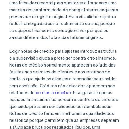
uma trilha documental para auditores e forneçam uma
maneira em conformidade de corrigir faturas enquanto
preservam o registro original. Essa visibilidade ajuda a
reduzir ambiguidades no fechamento do ano, porque
as equipes financeiras conseguem ver por que os
saldos diferem dos totais das faturas originais.
Exigir notas de crédito para ajustes introduz estrutura,
e a supervisão ajuda a proteger contra erros internos.
Notas de crédito normalmente aparecem ao lado das
faturas nos extratos de clientes e nos resumos de
conta, o que ajuda os clientes a reconciliar seus saldos
sem confusão. Créditos não aplicados aparecem nos
relatórios de
contas a receber
. Isso garante que as
equipes financeiras não percam o controle de créditos
que ainda precisam ser aplicados ou reembolsados.
Notas de crédito também melhoram a qualidade dos
relatórios porque permitem que as empresas separem
a atividade bruta dos resultados líquidos, uma