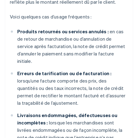
reflète plus le montant réellement dû par le client.
Voici quelques cas d’usage fréquents :
Produits retournés ou services annulés :
en cas
de retour de marchandise ou d’annulation de
service après facturation, la note de crédit permet
d’annuler le paiement sans modifier la facture
initiale.
Erreurs de tarification ou de facturation :
lorsqu’une facture comporte des prix, des
quantités ou des taux incorrects, la note de crédit
permet de rectifier le montant facturé et d’assurer
la traçabilité de l’ajustement.
Livraisons endommagées, défectueuses ou
incomplètes :
lorsque les marchandises sont
livrées endommagées ou de façon incomplète, la
note de crédit indique que l’entreprise n’a pas