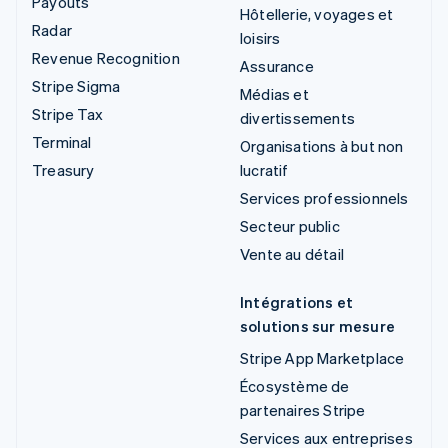
Payouts
Hôtellerie, voyages et
Radar
loisirs
Revenue Recognition
Assurance
Stripe Sigma
Médias et
Stripe Tax
divertissements
Terminal
Organisations à but non
Treasury
lucratif
Services professionnels
Secteur public
Vente au détail
Intégrations et
solutions sur mesure
Stripe App Marketplace
Écosystème de
partenaires Stripe
Services aux entreprises