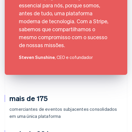
essencial para nós, porque somos,
antes de tudo, uma plataforma
moderna de tecnologia. Com a Stripe,
sabemos que compartilhamos o
mesmo compromisso com o sucesso
de nossas missões.
Steven Sunshine
, CEO e cofundador
mais de 175
comerciantes de eventos subjacentes consolidados
em uma única plataforma