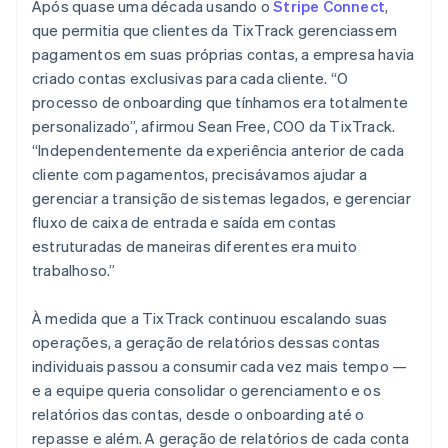
Após quase uma década usando o
Stripe Connect
,
que permitia que clientes da TixTrack gerenciassem
pagamentos em suas próprias contas, a empresa havia
criado contas exclusivas para cada cliente. “O
processo de onboarding que tínhamos era totalmente
personalizado”, afirmou Sean Free, COO da TixTrack.
“Independentemente da experiência anterior de cada
cliente com pagamentos, precisávamos ajudar a
gerenciar a transição de sistemas legados, e gerenciar
fluxo de caixa de entrada e saída em contas
estruturadas de maneiras diferentes era muito
trabalhoso.”
À medida que a TixTrack continuou escalando suas
operações, a geração de relatórios dessas contas
individuais passou a consumir cada vez mais tempo —
e a equipe queria consolidar o gerenciamento e os
relatórios das contas, desde o onboarding até o
repasse e além. A geração de relatórios de cada conta