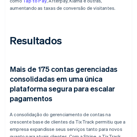
como
Tap to Pay
, Afterpay, Klarna e outras,
aumentando as taxas de conversão de visitantes.
Resultados
Mais de 175 contas gerenciadas
consolidadas em uma única
plataforma segura para escalar
pagamentos
A consolidação do gerenciamento de contas na
crescente base de clientes da TixTrack permitiu que a
empresa expandisse seus serviços tanto para novos
quanto para atuais clientes. Com a Stripe, a TixTrack