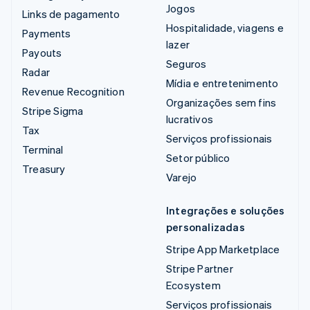
Jogos
Links de pagamento
Hospitalidade, viagens e
Payments
lazer
Payouts
Seguros
Radar
Mídia e entretenimento
Revenue Recognition
Organizações sem fins
Stripe Sigma
lucrativos
Tax
Serviços profissionais
Terminal
Setor público
Treasury
Varejo
Integrações e soluções
personalizadas
Stripe App Marketplace
Stripe Partner
Ecosystem
Serviços profissionais