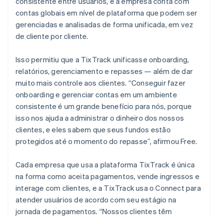
consistente entre usuários, e a empresa conta com
contas globais em nível de plataforma que podem ser
gerenciadas e analisadas de forma unificada, em vez
de cliente por cliente.
Isso permitiu que a TixTrack unificasse onboarding,
relatórios, gerenciamento e repasses — além de dar
muito mais controle aos clientes. “Conseguir fazer
onboarding e gerenciar contas em um ambiente
consistente é um grande benefício para nós, porque
isso nos ajuda a administrar o dinheiro dos nossos
clientes, e eles sabem que seus fundos estão
protegidos até o momento do repasse”, afirmou Free.
Cada empresa que usa a plataforma TixTrack é única
na forma como aceita pagamentos, vende ingressos e
interage com clientes, e a TixTrack usa o Connect para
atender usuários de acordo com seu estágio na
jornada de pagamentos. “Nossos clientes têm