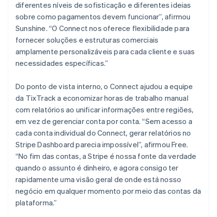
diferentes níveis de sofisticação e diferentes ideias
sobre como pagamentos devem funcionar”, afirmou
Sunshine. “O Connect nos oferece flexibilidade para
fornecer soluções e estruturas comerciais
amplamente personalizáveis para cada cliente e suas
necessidades específicas.”
Do ponto de vista interno, o Connect ajudou a equipe
da TixTrack a economizar horas de trabalho manual
com relatórios ao unificar informações entre regiões,
em vez de gerenciar conta por conta. “Sem acesso a
cada conta individual do Connect, gerar relatórios no
Stripe Dashboard parecia impossível”, afirmou Free.
“No fim das contas, a Stripe é nossa fonte da verdade
quando o assunto é dinheiro, e agora consigo ter
rapidamente uma visão geral de onde está nosso
negócio em qualquer momento por meio das contas da
plataforma.”