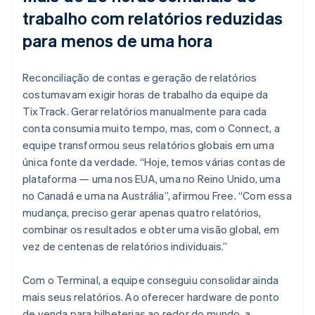
trabalho com relatórios reduzidas
para menos de uma hora
Reconciliação de contas e geração de relatórios
costumavam exigir horas de trabalho da equipe da
TixTrack. Gerar relatórios manualmente para cada
conta consumia muito tempo, mas, com o Connect, a
equipe transformou seus relatórios globais em uma
única fonte da verdade. “Hoje, temos várias contas de
plataforma — uma nos EUA, uma no Reino Unido, uma
no Canadá e uma na Austrália”, afirmou Free. “Com essa
mudança, preciso gerar apenas quatro relatórios,
combinar os resultados e obter uma visão global, em
vez de centenas de relatórios individuais.”
Com o Terminal, a equipe conseguiu consolidar ainda
mais seus relatórios. Ao oferecer hardware de ponto
de venda para bilheterias ao redor do mundo, a