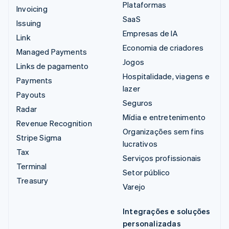
Plataformas
Invoicing
SaaS
Issuing
Empresas de IA
Link
Economia de criadores
Managed Payments
Jogos
Links de pagamento
Hospitalidade, viagens e
Payments
lazer
Payouts
Seguros
Radar
Mídia e entretenimento
Revenue Recognition
Organizações sem fins
Stripe Sigma
lucrativos
Tax
Serviços profissionais
Terminal
Setor público
Treasury
Varejo
Integrações e soluções
personalizadas