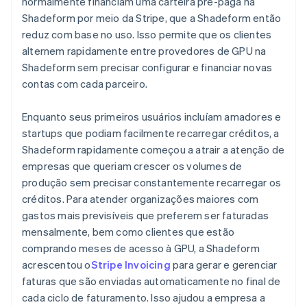
normalmente financiam uma carteira pré-paga na
Shadeform por meio da Stripe, que a Shadeform então
reduz com base no uso. Isso permite que os clientes
alternem rapidamente entre provedores de GPU na
Shadeform sem precisar configurar e financiar novas
contas com cada parceiro.
Enquanto seus primeiros usuários incluíam amadores e
startups que podiam facilmente recarregar créditos, a
Shadeform rapidamente começou a atrair a atenção de
empresas que queriam crescer os volumes de
produção sem precisar constantemente recarregar os
créditos. Para atender organizações maiores com
gastos mais previsíveis que preferem ser faturadas
mensalmente, bem como clientes que estão
comprando meses de acesso à GPU, a Shadeform
acrescentou o
Stripe Invoicing
para gerar e gerenciar
faturas que são enviadas automaticamente no final de
cada ciclo de faturamento. Isso ajudou a empresa a