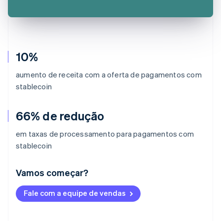
10%
aumento de receita com a oferta de pagamentos com
stablecoin
66% de redução
em taxas de processamento para pagamentos com
stablecoin
Vamos começar?
Alemanha
Fale com a equipe de vendas
Deutsch
English
Austrália
English