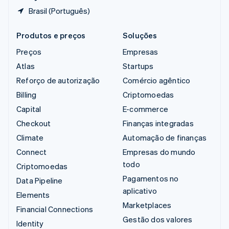
Brasil (Português)
Produtos e preços
Soluções
Preços
Empresas
Atlas
Startups
Reforço de autorização
Comércio agêntico
Billing
Criptomoedas
Capital
E-commerce
Checkout
Finanças integradas
Climate
Automação de finanças
Connect
Empresas do mundo
todo
Criptomoedas
Pagamentos no
Data Pipeline
aplicativo
Elements
Marketplaces
Financial Connections
Gestão dos valores
Identity