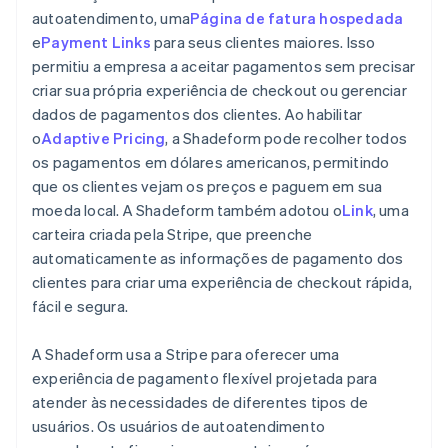
autoatendimento, uma
Página de fatura hospedada
e
Payment Links
para seus clientes maiores. Isso
permitiu a empresa a aceitar pagamentos sem precisar
criar sua própria experiência de checkout ou gerenciar
dados de pagamentos dos clientes. Ao habilitar
o
Adaptive Pricing
, a Shadeform pode recolher todos
os pagamentos em dólares americanos, permitindo
que os clientes vejam os preços e paguem em sua
moeda local. A Shadeform também adotou o
Link
, uma
carteira criada pela Stripe, que preenche
automaticamente as informações de pagamento dos
clientes para criar uma experiência de checkout rápida,
fácil e segura.
A Shadeform usa a Stripe para oferecer uma
experiência de pagamento flexível projetada para
atender às necessidades de diferentes tipos de
usuários. Os usuários de autoatendimento