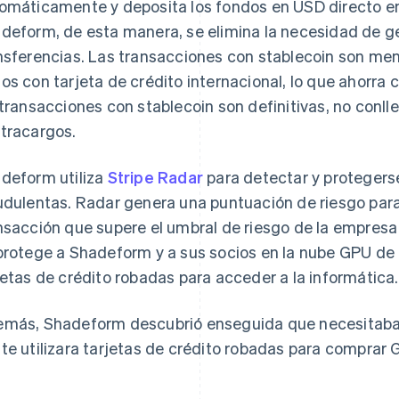
omáticamente y deposita los fondos en USD directo en
deform, de esta manera, se elimina la necesidad de ge
nsferencias. Las transacciones con stablecoin son me
os con tarjeta de crédito internacional, lo que ahorra
 transacciones con stablecoin son definitivas, no conll
tracargos.
deform utiliza
Stripe Radar
para detectar y protegers
udulentas. Radar genera una puntuación de riesgo para
nsacción que supere el umbral de riesgo de la empres
protege a Shadeform y a sus socios en la nube GPU de 
jetas de crédito robadas para acceder a la informática.
más, Shadeform descubrió enseguida que necesitaba u
te utilizara tarjetas de crédito robadas para comprar 