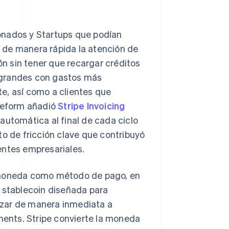
onados y Startups que podían
 de manera rápida la atención de
n sin tener que recargar créditos
 grandes con gastos más
e, así como a clientes que
deform añadió
Stripe Invoicing
automática al final de cada ciclo
to de fricción clave que contribuyó
entes empresariales.
tomoneda como método de pago, en
stablecoin diseñada para
nzar de manera inmediata a
ents. Stripe convierte la moneda