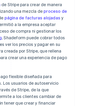
a
de Stripe para crear de manera
tilizando una mezcla de
proceso de
 de
página de facturas alojadas
y
ermitió a la empresa aceptar
oceso de compra ni gestionar los
g
, Shadeform puede cobrar todos
es ver los precios y pagar en su
ra creada por Stripe, que rellena
para crear una experiencia de pago
pago flexible diseñada para
s. Los usuarios de autoservicio
avés de Stripe, de la que
rmite a los clientes cambiar de
 tener que crear y financiar