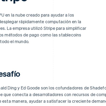
U en la nube creado para ayudar a los
y desplegar rápidamente computación en la
s. La empresa utilizó Stripe para simplificar
os métodos de pago como las stablecoins
 todo el mundo.
esafío
ald Ding y Ed Goode son los cofundadores de Shadefo
e que conecta a desarrolladores con recursos de co
e esta manera, ayudar a satisfacer la creciente dem