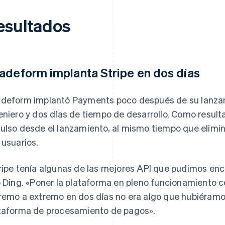
esultados
adeform implanta Stripe en dos días
deform implantó Payments poco después de su lanzami
eniero y dos días de tiempo de desarrollo. Como resul
ulso desde el lanzamiento, al mismo tiempo que elimin
 usuarios.
ripe tenía algunas de las mejores API que pudimos enc
o Ding. «Poner la plataforma en pleno funcionamiento 
remo a extremo en dos días no era algo que hubiéramo
taforma de procesamiento de pagos».