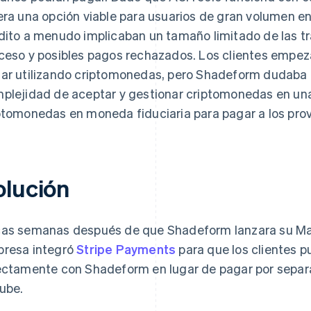
era una opción viable para usuarios de gran volumen en
dito a menudo implicaban un tamaño limitado de las t
ceso y posibles pagos rechazados. Los clientes empezar
ar utilizando criptomonedas, pero Shadeform dudaba d
plejidad de aceptar y gestionar criptomonedas en una 
ptomonedas en moneda fiduciaria para pagar a los pro
olución
as semanas después de que Shadeform lanzara su Mar
resa integró
Stripe Payments
para que los clientes p
ectamente con Shadeform en lugar de pagar por sepa
nube.