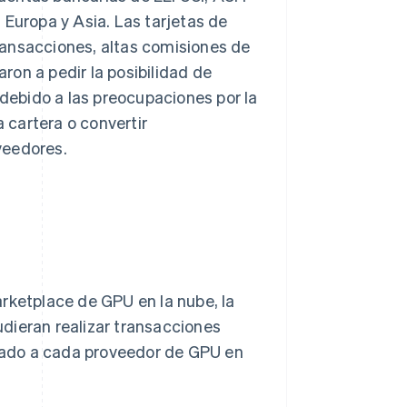
 Europa y Asia. Las tarjetas de
ransacciones, altas comisiones de
on a pedir la posibilidad de
ebido a las preocupaciones por la
cartera o convertir
veedores.
ketplace de GPU en la nube, la
udieran realizar transacciones
rado a cada proveedor de GPU en