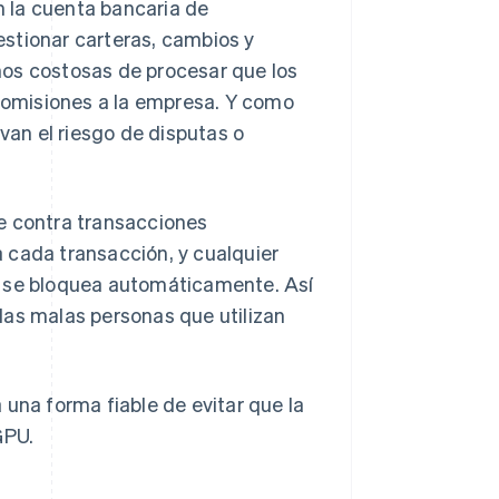
 la cuenta bancaria de
stionar carteras, cambios y
nos costosas de procesar que los
 comisiones a la empresa. Y como
evan el riesgo de disputas o
e contra transacciones
 cada transacción, y cualquier
a se bloquea automáticamente. Así
las malas personas que utilizan
na forma fiable de evitar que la
GPU.