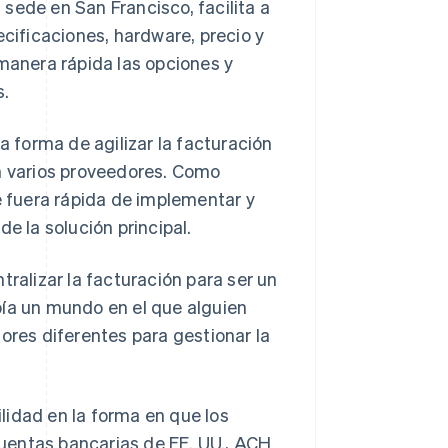
sede en San Francisco, facilita a
ecificaciones, hardware, precio y
 manera rápida las opciones y
s.
forma de agilizar la facturación
on varios proveedores. Como
 fuera rápida de implementar y
e la solución principal.
alizar la facturación para ser un
bía un mundo en el que alguien
ores diferentes para gestionar la
lidad en la forma en que los
uentas bancarias de EE. UU., ACH