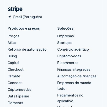
Tailândia
ไทย
English
Brasil (Português)
Produtos e preços
Soluções
Preços
Empresas
Atlas
Startups
Reforço de autorização
Comércio agêntico
Billing
Criptomoedas
Capital
E-commerce
Checkout
Finanças integradas
Climate
Automação de finanças
Connect
Empresas do mundo
todo
Criptomoedas
Pagamentos no
Data Pipeline
aplicativo
Elements