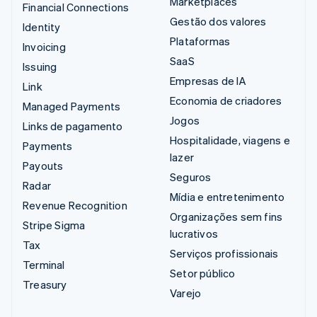
Marketplaces
Financial Connections
Gestão dos valores
Identity
Plataformas
Invoicing
SaaS
Issuing
Empresas de IA
Link
Economia de criadores
Managed Payments
Jogos
Links de pagamento
Hospitalidade, viagens e
Payments
lazer
Payouts
Seguros
Radar
Mídia e entretenimento
Revenue Recognition
Organizações sem fins
Stripe Sigma
lucrativos
Tax
Serviços profissionais
Terminal
Setor público
Treasury
Varejo