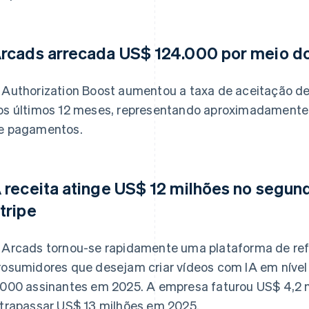
rcads arrecada US$ 124.000 por meio do
 Authorization Boost aumentou a taxa de aceitação 
os últimos 12 meses, representando aproximadamente
e pagamentos.
 receita atinge US$ 12 milhões no segun
tripe
 Arcads tornou-se rapidamente uma plataforma de ref
rosumidores que desejam criar vídeos com IA em nível
.000 assinantes em 2025. A empresa faturou US$ 4,2 
ltrapassar US$ 13 milhões em 2025.