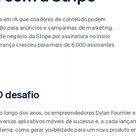
 em IA que criadores de conteúdo podem
ção para anúncios e campanhas de marketing.
 negócio da Stripe por assinatura no início
França cresceu para mais de 6.000 assinantes
O desafio
o longo dos anos, os empreendedores Dylan Fournier 
iversos aplicativos móveis de sucesso e, a cada lan
ilema: como gerar visibilidade para um novo produto 