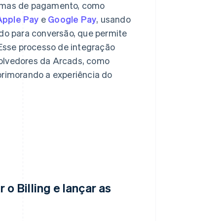
formas de pagamento, como
Apple Pay
e
Google Pay
, usando
do para conversão, que permite
Esse processo de integração
volvedores da Arcads, como
rimorando a experiência do
 Billing e lançar as