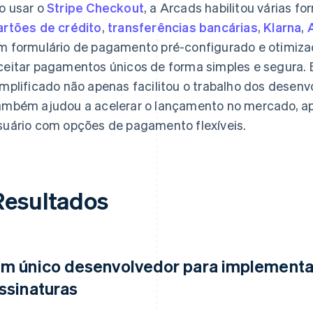
o usar o
Stripe Checkout
, a Arcads habilitou várias 
artões de crédito
,
transferências bancárias
,
Klarna
,
m formulário de pagamento pré-configurado e otimiza
ceitar pagamentos únicos de forma simples e segura. 
implificado não apenas facilitou o trabalho dos desen
ambém ajudou a acelerar o lançamento no mercado, ap
suário com opções de pagamento flexíveis.
Resultados
m único desenvolvedor para implementar o
ssinaturas