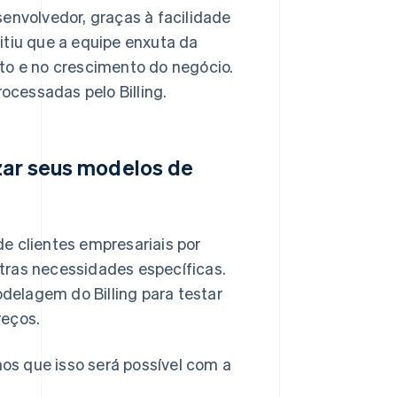
nvolvedor, graças à facilidade
mitiu que a equipe enxuta da
o e no crescimento do negócio.
ocessadas pelo Billing.
izar seus modelos de
de clientes empresariais por
utras necessidades específicas.
delagem do Billing para testar
reços.
os que isso será possível com a