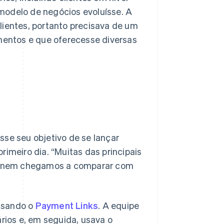
 modelo de negócios evoluísse. A
ientes, portanto precisava de um
mentos e que oferecesse diversas
sse seu objetivo de se lançar
imeiro dia. “Muitas das principais
ão nem chegamos a comparar com
 usando o
Payment Links
. A equipe
rios e, em seguida, usava o