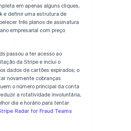
pleta em apenas alguns cliques,
k e definir uma estrutura de
elecer três planos de assinatura
lano empresarial com preço
ads passou a ter acesso ao
tação da Stripe e inclui o
os dados de cartões expirados; o
entar novamente cobranças
ituem o número principal da conta
eduzir a rotatividade involuntária,
elhor dia e horário para tentar
Stripe Radar for Fraud Teams