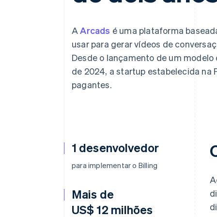
A
Arcads
é uma plataforma baseada
usar para gerar vídeos de conversa
Desde o lançamento de um modelo de
de 2024, a startup estabelecida na 
pagantes.
1 desenvolvedor
para implementar o Billing
A
Mais de
d
d
US$ 12 milhões