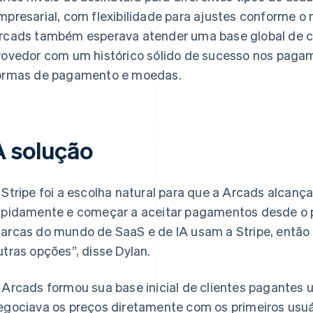
mpresarial, com flexibilidade para ajustes conforme o
rcads também esperava atender uma base global de cl
rovedor com um histórico sólido de sucesso nos paga
ormas de pagamento e moedas.
A solução
 Stripe foi a escolha natural para que a Arcads alcança
apidamente e começar a aceitar pagamentos desde o pr
arcas do mundo de SaaS e de IA usam a Stripe, ent
utras opções”, disse Dylan.
 Arcads formou sua base inicial de clientes pagantes
egociava os preços diretamente com os primeiros usuá