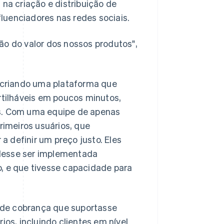
 na criação e distribuição de
luenciadores nas redes sociais.
ção do valor dos nossos produtos",
 criando uma plataforma que
tilháveis em poucos minutos,
tos. Com uma equipe de apenas
primeiros usuários, que
a definir um preço justo. Eles
desse ser implementada
 e que tivesse capacidade para
 de cobrança que suportasse
rios, incluindo clientes em nível