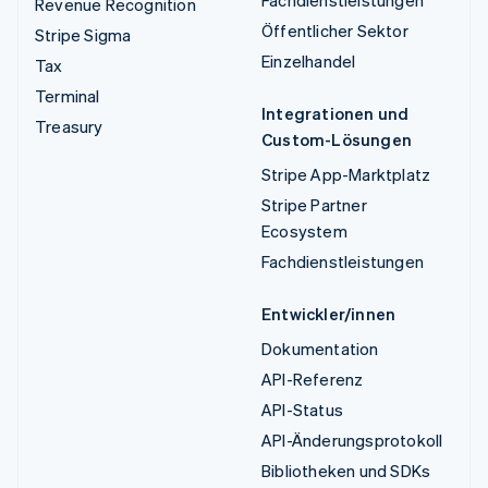
Fachdienstleistungen
Revenue Recognition
Öffentlicher Sektor
Stripe Sigma
Einzelhandel
Tax
Terminal
Integrationen und
Treasury
Custom-Lösungen
Stripe App-Marktplatz
Stripe Partner
Ecosystem
Fachdienstleistungen
Entwickler/innen
Dokumentation
API-Referenz
API-Status
API-Änderungsprotokoll
Bibliotheken und SDKs