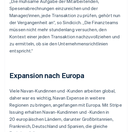
„Die mühsame Aufgabe der Mitarbeitenden,
Spesenabrechnungen einzureichen und der
Manager/innen, jede Transaktion zu prüfen, gehört nun
der Vergangenheit an“, so Sindicich. „Die Finanzteams
müssen nicht mehr stundenlang versuchen, den
Kontext einer jeden Transaktion nachzuvollziehen und
zu ermitteln, ob sie den Unternehmensrichtlinien
entspricht.“
Expansion nach Europa
Viele Navan-Kundinnen und -Kunden arbeiten global,
daher war es wichtig, Navan Expense in weitere
Regionen zu bringen, angefangen mit Europa. Mit Stripe
Issuing erhalten Navan-Kundinnen und -Kunden in
20 europäischen Ländern, darunter Großbritannien,
Frankreich, Deutschland und Spanien, die gleiche