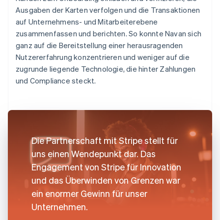
Ausgaben der Karten verfolgen und die Transaktionen
auf Unternehmens- und Mitarbeiterebene
zusammenfassen und berichten. So konnte Navan sich
ganz auf die Bereitstellung einer herausragenden
Nutzererfahrung konzentrieren und weniger auf die
zugrunde liegende Technologie, die hinter Zahlungen
und Compliance steckt.
Die Partnerschaft mit Stripe stellt für
uns einen Wendepunkt dar. Das
Engagement von Stripe für Innovation
und das Überwinden von Grenzen war
ein enormer Gewinn für unser
Unternehmen.