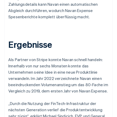
Zahlungsdetails kann Navan einen automatischen
Abgleich durchführen, wodurch Navan Expense
Spesenberichte komplett überflüssig macht.
Ergebnisse
Als Partner von Stripe konnte Navan schnell handeln:
Innerhalb von nur sechs Monaten konnte das
Unternehmen seine Idee in eine neue Produktlinie
verwandeln. Im Jahr 2022 verzeichnete Navan einen
beeindruckenden Volumenanstieg um das 80-Fache im
Vergleich zu 2019, dem ersten Jahr von Navan Expense.
„Durch die Nutzung der FinTech-Infrastruktur der
nächsten Generation verlief die Produktentwicklung
sehr zügig“, erklärt Michael Sindicich, EVP und General